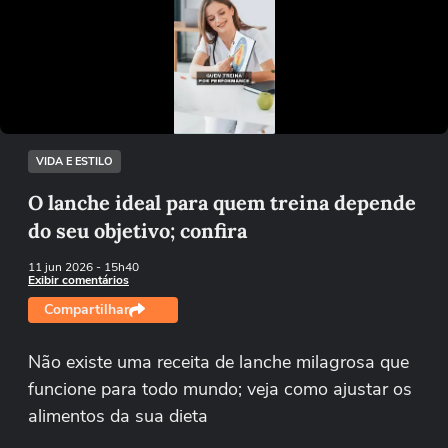
Não foi possível reproduzir o vídeo
Tentar novamente
VIDA E ESTILO
O lanche ideal para quem treina depende
do seu objetivo; confira
11 jun 2026
- 15h40
Exibir comentários
Compartilhar
Não existe uma receita de lanche milagrosa que
funcione para todo mundo; veja como ajustar os
alimentos da sua dieta