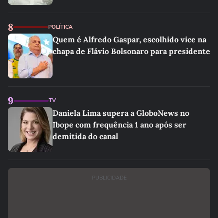
8
POLÍTICA
Quem é Alfredo Gaspar, escolhido vice na
chapa de Flávio Bolsonaro para presidente
9
TV
Daniela Lima supera a GloboNews no
Ibope com frequência 1 ano após ser
demitida do canal
PUBLICIDADE