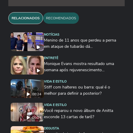
RELACIONADOS
RECOMENDADOS
NOTÍCIAS
Menino de 11 anos que perdeu a perna
em ataque de tubarão dá...
ENTRETÊ
Monique Evans mostra resultado uma
semana após rejuvenescimento...
VIDA E ESTILO
Stiff com halteres ou barra: qual é o
melhor para definir a posterior?
00:24
VIDA E ESTILO
Você reparou o novo álbum de Anitta
esconde 13 cartas de tarô?
00:24
DEGUSTA