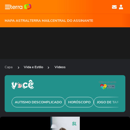
MAPA ASTRAL
TERRA MAIL
CENTRAL DO ASSINANTE
Capa
Vida e Estilo
Videos
Oferecimento
AUTISMO DESCOMPLICADO
HORÓSCOPO
JOGO DE TARÔ GRÁ
Ops!