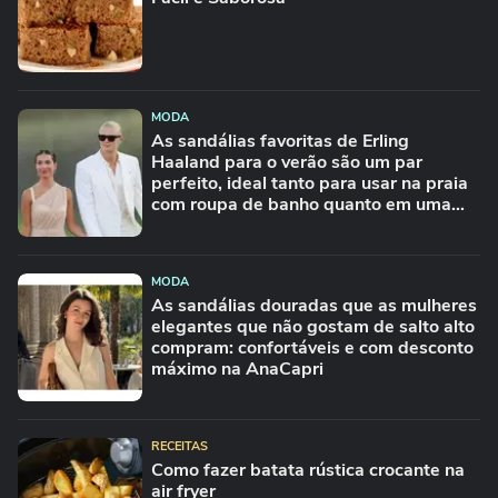
MODA
As sandálias favoritas de Erling
Haaland para o verão são um par
perfeito, ideal tanto para usar na praia
com roupa de banho quanto em uma
festa com terno de linho
MODA
As sandálias douradas que as mulheres
elegantes que não gostam de salto alto
compram: confortáveis e com desconto
máximo na AnaCapri
RECEITAS
Como fazer batata rústica crocante na
air fryer