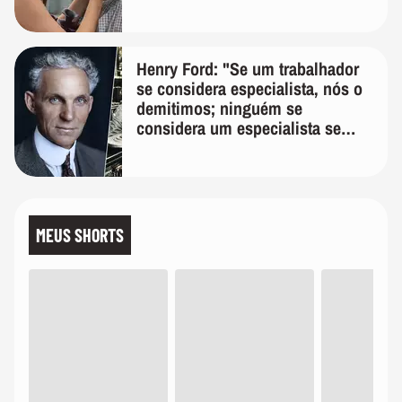
temos uma'
Henry Ford: "Se um trabalhador
se considera especialista, nós o
demitimos; ninguém se
considera um especialista se
realmente conhece seu trabalho"
MEUS SHORTS