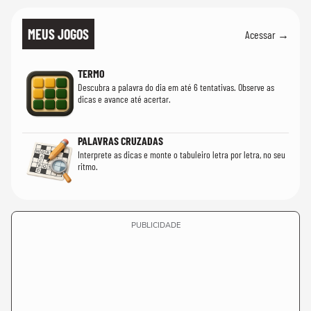
MEUS JOGOS
Acessar →
TERMO
Descubra a palavra do dia em até 6 tentativas. Observe as
dicas e avance até acertar.
PALAVRAS CRUZADAS
Interprete as dicas e monte o tabuleiro letra por letra, no seu
ritmo.
PUBLICIDADE