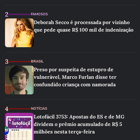
2
FAMOSOS
Deborah Secco é processada por vizinho
que pede quase R$ 100 mil de indenização
3
BRASIL
Preso por suspeita de estupro de
vulnerável, Marco Furlan disse ter
confundido criança com namorada
4
NOTÍCIAS
Lotofácil 3753: Apostas do ES e de MG
dividem o prêmio acumulado de R$ 5
milhões nesta terça-feira