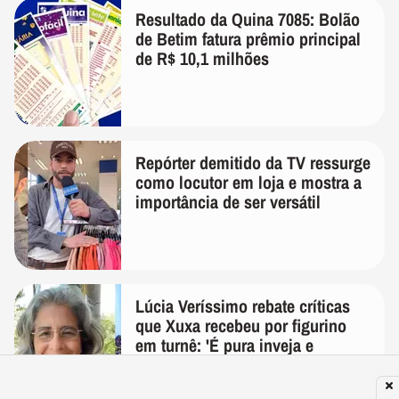
Resultado da Quina 7085: Bolão
de Betim fatura prêmio principal
de R$ 10,1 milhões
Repórter demitido da TV ressurge
como locutor em loja e mostra a
importância de ser versátil
Lúcia Veríssimo rebate críticas
que Xuxa recebeu por figurino
em turnê: 'É pura inveja e
preconceito'