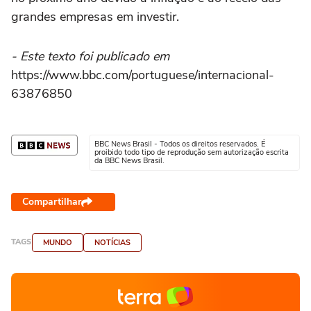
grandes empresas em investir.
- Este texto foi publicado em
https://www.bbc.com/portuguese/internacional-
63876850
BBC News Brasil - Todos os direitos reservados. É
proibido todo tipo de reprodução sem autorização escrita
da BBC News Brasil.
Compartilhar
TAGS
MUNDO
NOTÍCIAS