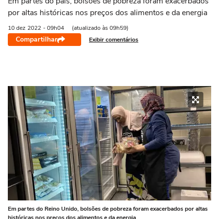
Em partes do país, bolsões de pobreza foram exacerbados
por altas históricas nos preços dos alimentos e da energia
10 dez
2022
- 09h04
(atualizado às 09h59)
Compartilhar
Exibir comentários
Em partes do Reino Unido, bolsões de pobreza foram exacerbados por altas
históricas nos preços dos alimentos e da energia