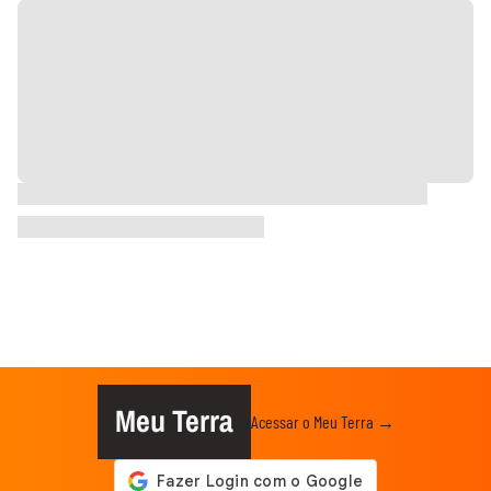
Meu Terra
Acessar o Meu Terra →