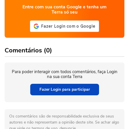
Entre com sua conta Google e tenha um
Terra só seu
Comentários (0)
Para poder interagir com todos comentários, faça Login
na sua conta Terra
Fazer Login para participar
Os comentários são de responsabilidade exclusiva de seus
autores e não representam a opinião deste site. Se achar algo
que viole os termos de uso, denuncie.