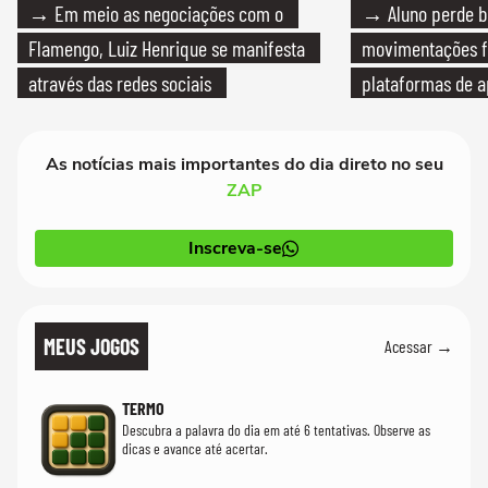
→ Em meio as negociações com o
→ Aluno perde bo
Flamengo, Luiz Henrique se manifesta
movimentações f
através das redes sociais
plataformas de a
As notícias mais importantes do dia direto no seu
ZAP
Inscreva-se
MEUS JOGOS
Acessar →
TERMO
Descubra a palavra do dia em até 6 tentativas. Observe as
dicas e avance até acertar.