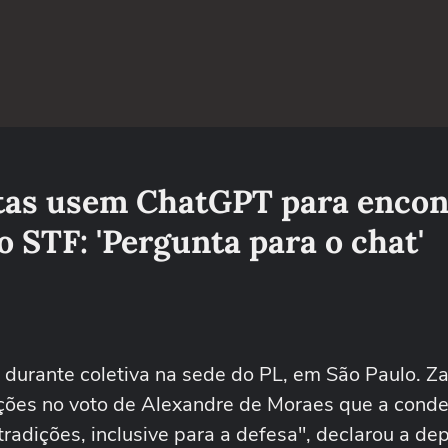
stas usem ChatGPT para encon
 STF: 'Pergunta para o chat'
, durante coletiva na sede do PL, em São Paulo. Z
ições no voto de Alexandre de Moraes que a cond
adições, inclusive para a defesa", declarou a de