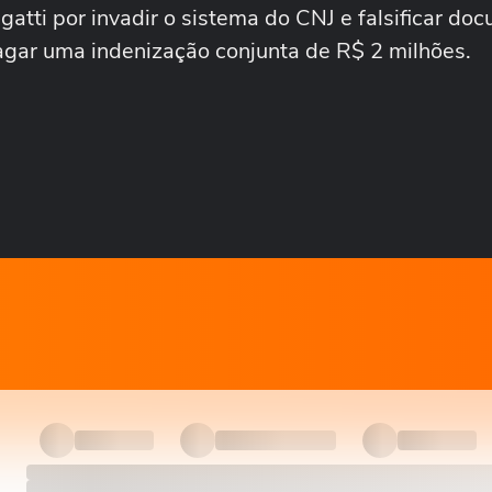
atti por invadir o sistema do CNJ e falsificar do
agar uma indenização conjunta de R$ 2 milhões.