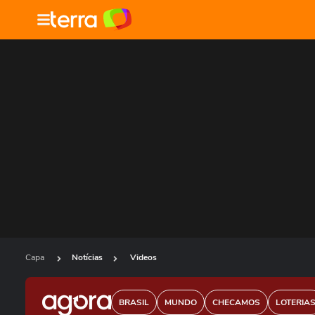
Capa
Notícias
Videos
BRASIL
MUNDO
CHECAMOS
LOTERIA