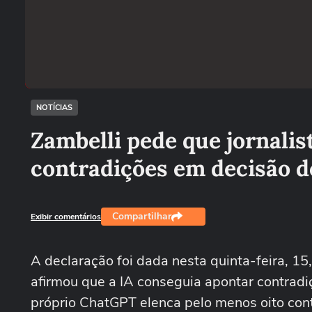
NOTÍCIAS
Zambelli pede que jornali
contradições em decisão do
Compartilhar
Exibir comentários
A declaração foi dada nesta quinta-feira, 15
afirmou que a IA conseguia apontar contrad
próprio ChatGPT elenca pelo menos oito contr