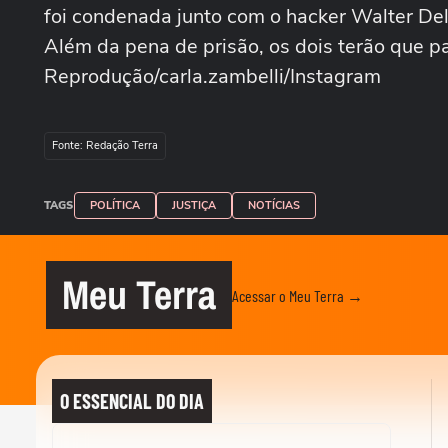
foi condenada junto com o hacker Walter Delg
Além da pena de prisão, os dois terão que p
Reprodução/carla.zambelli/Instagram
Fonte: Redação Terra
TAGS
POLÍTICA
JUSTIÇA
NOTÍCIAS
Meu Terra
Acessar o Meu Terra →
O ESSENCIAL DO DIA