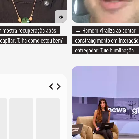
 mostra recuperação após
→ Homem viraliza ao contar
 capilar: 'Olha como estou bem'
constrangimento em interaçã
entregador: 'Que humilhação'