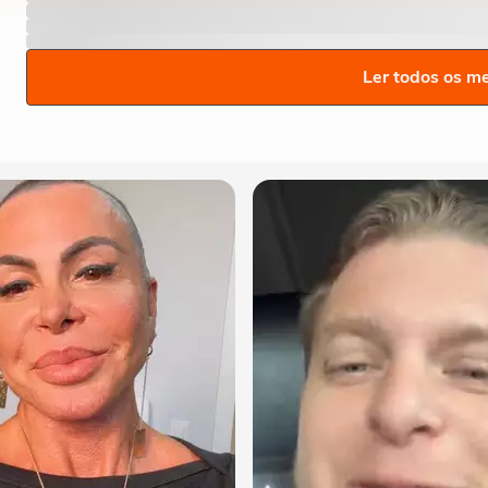
Ler todos os m