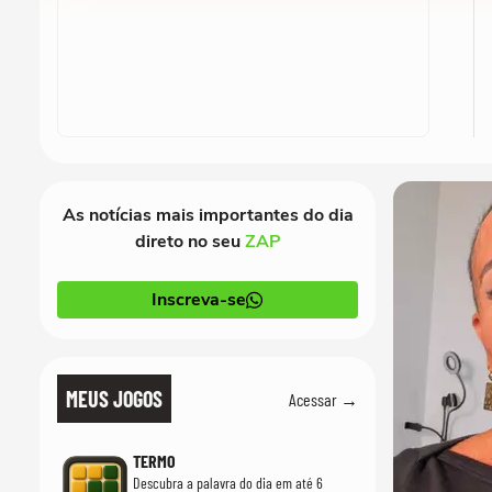
As notícias mais importantes do dia
direto no seu
ZAP
Inscreva-se
MEUS JOGOS
Acessar →
TERMO
Descubra a palavra do dia em até 6