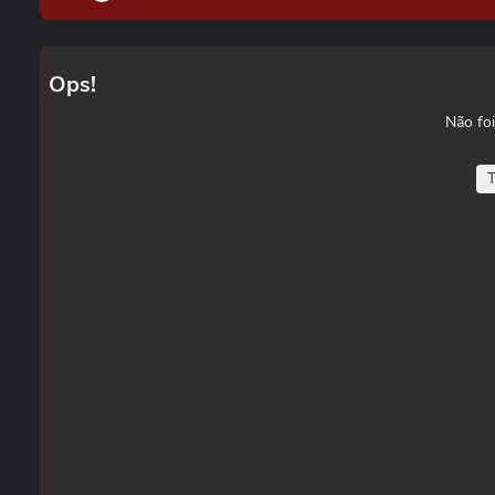
Ops!
Não foi
T