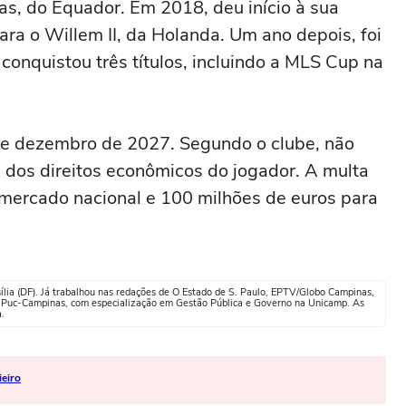
cas, do Equador. Em 2018, deu início à sua
para o Willem II, da Holanda. Um ano depois, foi
conquistou três títulos, incluindo a MLS Cup na
 de dezembro de 2027. Segundo o clube, não
 dos direitos econômicos do jogador. A multa
 mercado nacional e 100 milhões de euros para
sília (DF). Já trabalhou nas redações de O Estado de S. Paulo, EPTV/Globo Campinas,
a Puc-Campinas, com especialização em Gestão Pública e Governo na Unicamp. As
a.
ieiro