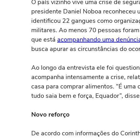
O país vizinho vive uma crise de segu
presidente Daniel Noboa reconheceu 
identificou 22 gangues como organiza
militares. Ao menos 70 pessoas foram
que está
acompanhando uma denúncia
busca apurar as circunstâncias do ocor
Ao longo da entrevista ele foi questio
acompanha intensamente a crise, rela
casa para comprar alimentos. “É uma c
tudo saia bem e força, Equador”, disse
Novo reforço
De acordo com informações do Corinthi