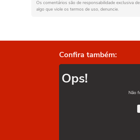
Os comentários são de responsabilidade exclusiva de 
algo que viole os termos de uso, denuncie.
Confira também:
Ops!
Não f