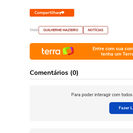
Compartilhar
TAGS
GUILHERME MAZIEIRO
NOTÍCIAS
Entre com sua con
tenha um Terr
Comentários (0)
Para poder interagir com todos
Fazer L