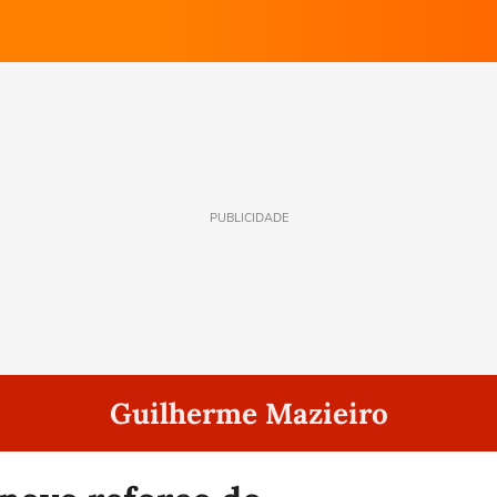
PUBLICIDADE
Guilherme Mazieiro