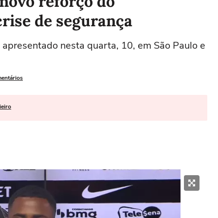
 novo reforço do
crise de segurança
oi apresentado nesta quarta, 10, em São Paulo e
mentários
ieiro