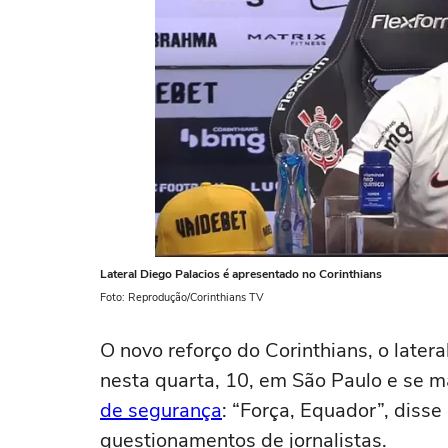
Lateral Diego Palacios é apresentado no Corinthians
Foto: Reprodução/Corinthians TV
O novo reforço do Corinthians, o later
nesta quarta, 10, em São Paulo e se 
de segurança
: “Força, Equador”, diss
questionamentos de jornalistas.