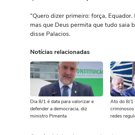
“Quero dizer primeiro: força, Equador
mas que Deus permita que tudo saia bem
disse Palacios.
Notícias relacionadas
Dia 8/1 é data para valorizar e
Ato do 8/1 
defender a democracia, diz
criminosos
ministro Pimenta
redes regu
exige uma 