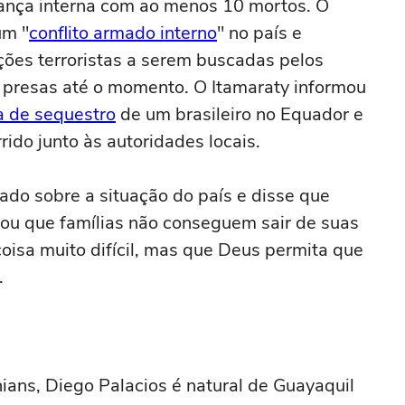
rança interna com ao menos 10 mortos. O
um "
conflito armado interno
" no país e
ções terroristas a serem buscadas pelos
 presas até o momento. O Itamaraty informou
 de sequestro
de um brasileiro no Equador e
rido junto às autoridades locais.
nado sobre a situação do país e disse que
tou que famílias não conseguem sair de suas
oisa muito difícil, mas que Deus permita que
.
ans, Diego Palacios é natural de Guayaquil