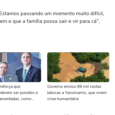
. Estamos passando um momento muito difícil,
 e que a família possa sair e vir para cá”,
reforça que
Governo enviou 98 mil cestas
 devem ser punidos e
básicas a Yanomamis, que vivem
lamentadas, como
crise humanitária
democracia