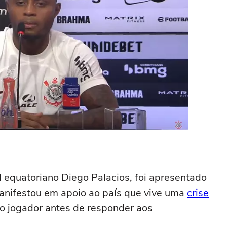
al equatoriano Diego Palacios, foi apresentado
manifestou em apoio ao país que vive uma
crise
e o jogador antes de responder aos