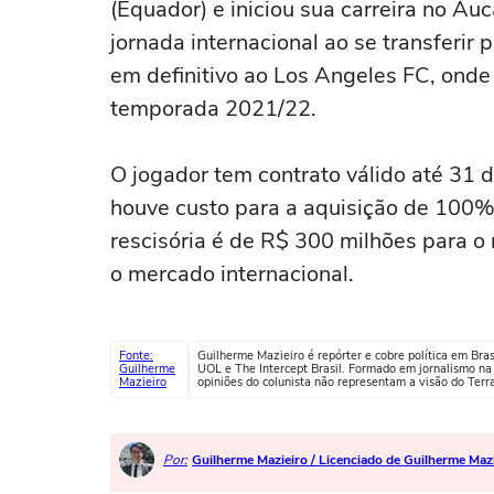
(Equador) e iniciou sua carreira no Au
jornada internacional ao se transferir 
em definitivo ao Los Angeles FC, onde 
temporada 2021/22.
O jogador tem contrato válido até 31
houve custo para a aquisição de 100%
rescisória é de R$ 300 milhões para o
o mercado internacional.
Fonte:
Guilherme Mazieiro é repórter e cobre política em Bra
Guilherme
UOL e The Intercept Brasil. Formado em jornalismo n
Mazieiro
opiniões do colunista não representam a visão do Terr
Por:
Guilherme Mazieiro / Licenciado de Guilherme Maz