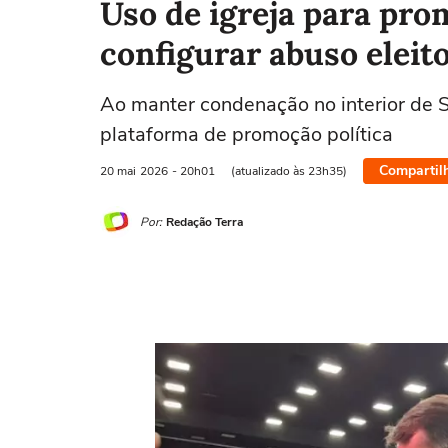
Uso de igreja para pr
configurar abuso eleit
Ao manter condenação no interior de S
plataforma de promoção política
Compartil
20 mai
2026
- 20h01
(atualizado às 23h35)
Por:
Redação Terra