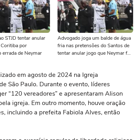
ao STJD tentar anular
Advogado joga um balde de água
 Coritiba por
fria nas pretensões do Santos de
o errada de Neymar
tentar anular jogo que Neymar foi
substituído
lizado em agosto de 2024 na Igreja
de São Paulo. Durante o evento, líderes
eger “120 vereadores” e apresentaram Alison
pela igreja. Em outro momento, houve oração
, incluindo a prefeita Fabiola Alves, então