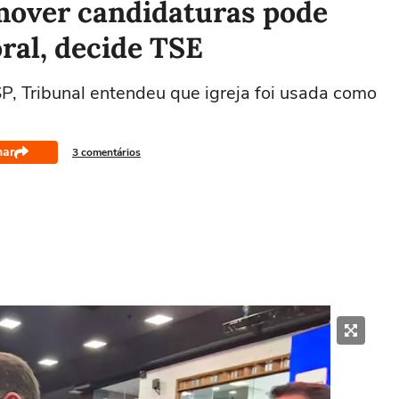
omover candidaturas pode
oral, decide TSE
P, Tribunal entendeu que igreja foi usada como
har
3 comentários