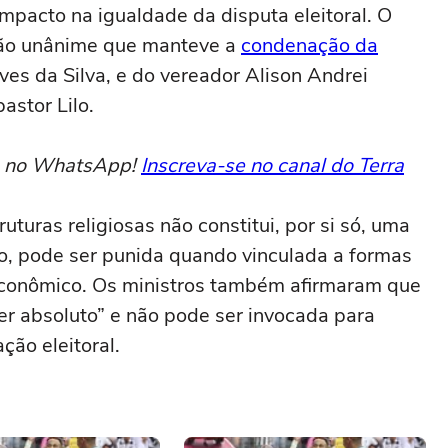
mpacto na igualdade da disputa eleitoral. O
são unânime que manteve a
condenação da
lves da Silva, e do vereador Alison Andrei
stor Lilo.
to no WhatsApp!
Inscreva-se no canal do Terra
uturas religiosas não constitui, por si só, uma
to, pode ser punida quando vinculada a formas
 econômico. Os ministros também afirmaram que
ter absoluto” e não pode ser invocada para
ação eleitoral.