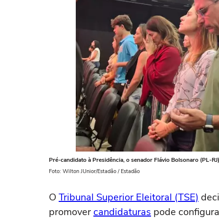
Pré-candidato à Presidência, o senador Flávio Bolsonaro (PL-RJ)
Foto: Wilton JUnior/Estadão / Estadão
O
Tribunal Superior Eleitoral (TSE)
deci
promover
candidaturas
pode configura