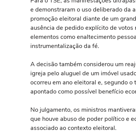
Para o TSE, as manifestações ultrapass
e demonstraram o uso deliberado da a
promoção eleitoral diante de um grand
ausência de pedido explícito de votos 
elementos como enaltecimento pessoal,
instrumentalização da fé.
A decisão também considerou um reaju
igreja pelo aluguel de um imóvel usad
ocorreu em ano eleitoral e, segundo o t
apontado como possível benefício econ
No julgamento, os ministros mantivera
que houve abuso de poder político e e
associado ao contexto eleitoral.