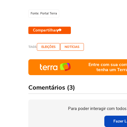
Fonte: Portal Terra
Compartilhar
TAGS
ELEIÇÕES
NOTÍCIAS
Entre com sua con
tenha um Terr
Comentários (3)
Para poder interagir com todos
Fazer L