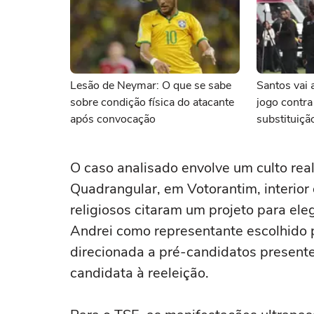
Lesão de Neymar: O que se sabe
Santos vai 
sobre condição física do atacante
jogo contra
após convocação
substituiçã
O caso analisado envolve um culto rea
Quadrangular, em Votorantim, interior 
religiosos citaram um projeto para el
Andrei como representante escolhido 
direcionada a pré-candidatos presentes
candidata à reeleição.