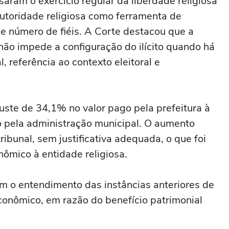
aram o exercício regular da liberdade religiosa
utoridade religiosa como ferramenta de
e número de fiéis. A Corte destacou que a
não impede a configuração do ilícito quando há
 referência ao contexto eleitoral e
ste de 34,1% no valor pago pela prefeitura à
o pela administração municipal. O aumento
ribunal, sem justificativa adequada, o que foi
ômico à entidade religiosa.
m o entendimento das instâncias anteriores de
conômico, em razão do benefício patrimonial