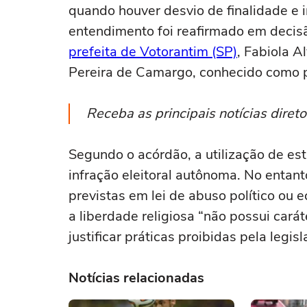
quando houver desvio de finalidade e i
entendimento foi reafirmado em deci
prefeita de Votorantim (SP)
, Fabiola A
Pereira de Camargo, conhecido como pa
Receba as principais notícias dire
Segundo o acórdão, a utilização de estr
infração eleitoral autônoma. No entan
previstas em lei de abuso político ou
a liberdade religiosa “não possui cará
justificar práticas proibidas pela legisl
Notícias relacionadas