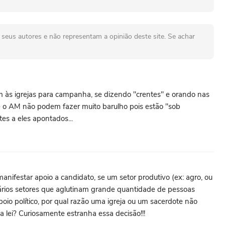
seus autores e não representam a opinião deste site. Se achar
em às igrejas para campanha, se dizendo "crentes" e orando nas
 e o AM não podem fazer muito barulho pois estão "sob
es a eles apontados...
anifestar apoio a candidato, se um setor produtivo (ex: agro, ou
vários setores que aglutinam grande quantidade de pessoas
poio político, por qual razão uma igreja ou um sacerdote não
a lei? Curiosamente estranha essa decisão!!!