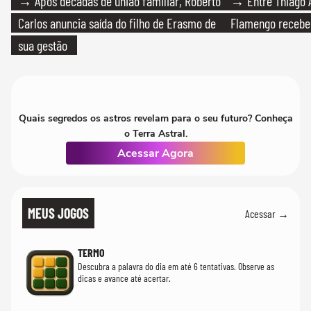
→ Após décadas de união familiar, Roberto
→ Entre Thiago A
Carlos anuncia saída do filho de Erasmo de
Flamengo recebeu
sua gestão
Quais segredos os astros revelam para o seu futuro? Conheça
o Terra Astral.
Acessar Agora
MEUS JOGOS
Acessar →
TERMO
Descubra a palavra do dia em até 6 tentativas. Observe as
dicas e avance até acertar.