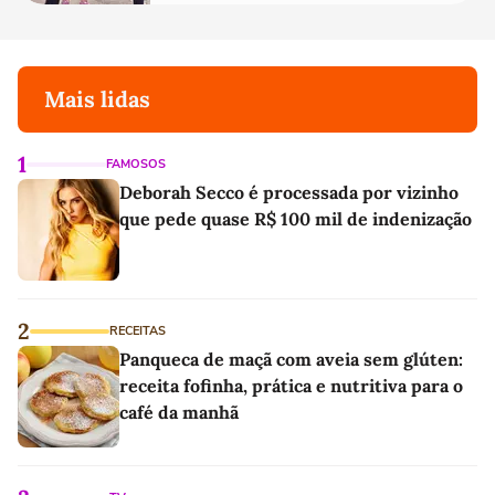
Mais lidas
1
FAMOSOS
Deborah Secco é processada por vizinho
que pede quase R$ 100 mil de indenização
2
RECEITAS
Panqueca de maçã com aveia sem glúten:
receita fofinha, prática e nutritiva para o
café da manhã