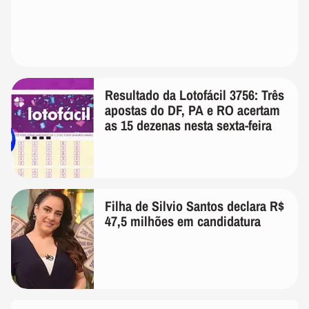
Resultado da Lotofácil 3756: Três
apostas do DF, PA e RO acertam
as 15 dezenas nesta sexta-feira
Filha de Silvio Santos declara R$
47,5 milhões em candidatura