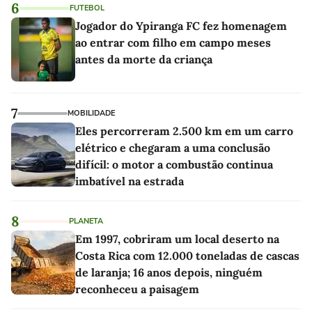
6
FUTEBOL
Jogador do Ypiranga FC fez homenagem
ao entrar com filho em campo meses
antes da morte da criança
7
MOBILIDADE
Eles percorreram 2.500 km em um carro
elétrico e chegaram a uma conclusão
difícil: o motor a combustão continua
imbatível na estrada
8
PLANETA
Em 1997, cobriram um local deserto na
Costa Rica com 12.000 toneladas de cascas
de laranja; 16 anos depois, ninguém
reconheceu a paisagem