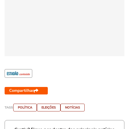
Compartilhar
TAGS
POLÍTICA
ELEIÇÕES
NOTÍCIAS