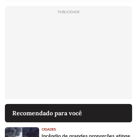
PUBLICIDADE
Recomendado para você
CIDADES
Incêndio de grandes proporções atinge