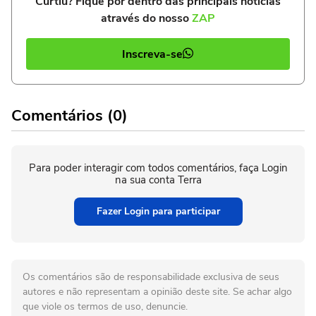
Curtiu? Fique por dentro das principais notícias
através do nosso
ZAP
Inscreva-se
Comentários (0)
Para poder interagir com todos comentários, faça Login
na sua conta Terra
Fazer Login para participar
Os comentários são de responsabilidade exclusiva de seus
autores e não representam a opinião deste site. Se achar algo
que viole os termos de uso, denuncie.