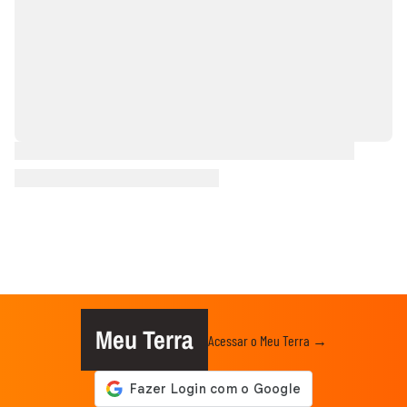
Meu Terra
Acessar o Meu Terra →