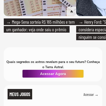
→ Mega-Sena sorteia R$ 165 milhões e tem
→ Henry Ford: "S
um ganhador; veja onde saiu o prêmio
considera especia
ninguém se consi
realmente conhec
Quais segredos os astros revelam para o seu futuro? Conheça
o Terra Astral.
Acessar Agora
MEUS JOGOS
Acessar →