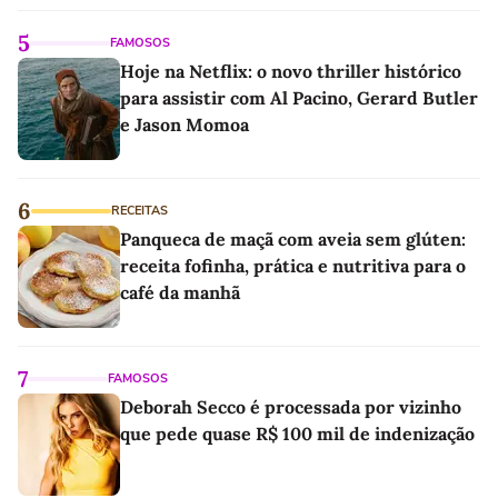
5
FAMOSOS
Hoje na Netflix: o novo thriller histórico
para assistir com Al Pacino, Gerard Butler
e Jason Momoa
6
RECEITAS
Panqueca de maçã com aveia sem glúten:
receita fofinha, prática e nutritiva para o
café da manhã
7
FAMOSOS
Deborah Secco é processada por vizinho
que pede quase R$ 100 mil de indenização