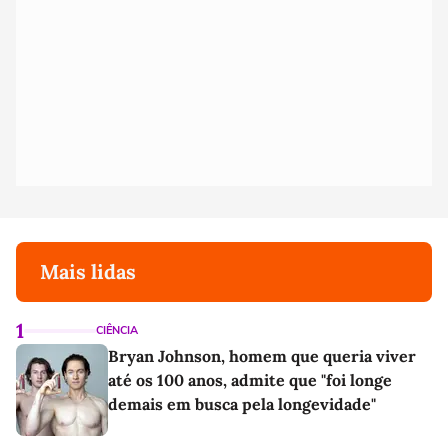
Mais lidas
1
CIÊNCIA
Bryan Johnson, homem que queria viver
até os 100 anos, admite que "foi longe
demais em busca pela longevidade"