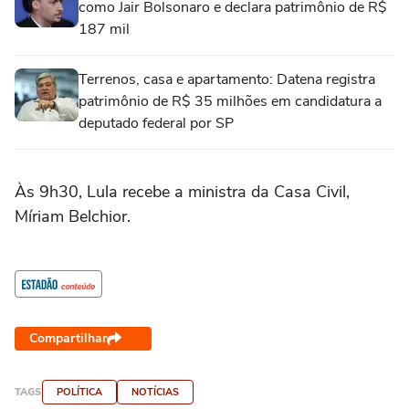
como Jair Bolsonaro e declara patrimônio de R$
187 mil
Terrenos, casa e apartamento: Datena registra
patrimônio de R$ 35 milhões em candidatura a
deputado federal por SP
Às 9h30, Lula recebe a ministra da Casa Civil,
Míriam Belchior.
Compartilhar
TAGS
POLÍTICA
NOTÍCIAS