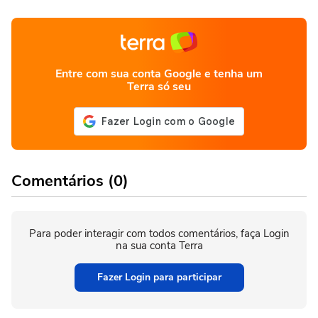
Entre com sua conta Google e tenha um
Terra só seu
Comentários (0)
Para poder interagir com todos comentários, faça Login
na sua conta Terra
Fazer Login para participar