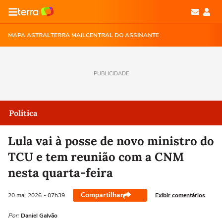
MAPA ASTRAL
TERRA MAIL
CENTRAL DO ASSINANTE
PUBLICIDADE
Política
Lula vai à posse de novo ministro do
TCU e tem reunião com a CNM
nesta quarta-feira
Compartilhar
Exibir comentários
20 mai
2026
- 07h39
Por:
Daniel Galvão