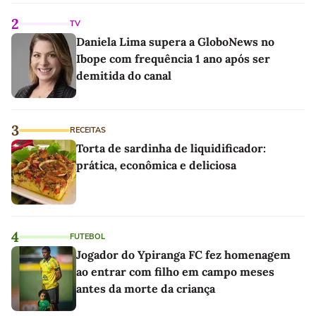
2
TV
Daniela Lima supera a GloboNews no
Ibope com frequência 1 ano após ser
demitida do canal
3
RECEITAS
Torta de sardinha de liquidificador:
prática, econômica e deliciosa
4
FUTEBOL
Jogador do Ypiranga FC fez homenagem
ao entrar com filho em campo meses
antes da morte da criança