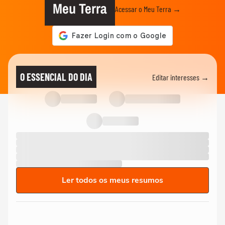
Meu Terra
Acessar o Meu Terra →
O ESSENCIAL DO DIA
Editar interesses →
Ler todos os meus resumos