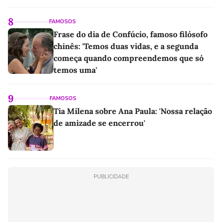
8
FAMOSOS
Frase do dia de Confúcio, famoso filósofo
chinês: 'Temos duas vidas, e a segunda
começa quando compreendemos que só
temos uma'
9
FAMOSOS
Tia Milena sobre Ana Paula: 'Nossa relação
de amizade se encerrou'
PUBLICIDADE