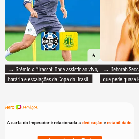
→ Grêmio x Mirassol: Onde assistir ao vivo,
→ Deborah Secco
horário e escalações da Copa do Brasil
que pede quase R
A carta do Imperador é relacionada a
dedicação
e
estabilidade
.