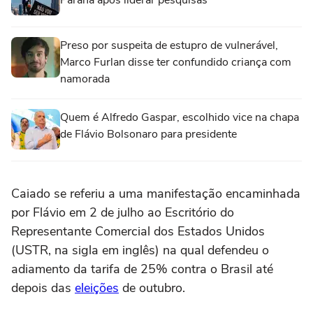
Paraná após liderar pesquisas
Preso por suspeita de estupro de vulnerável,
Marco Furlan disse ter confundido criança com
namorada
Quem é Alfredo Gaspar, escolhido vice na chapa
de Flávio Bolsonaro para presidente
Caiado se referiu a uma manifestação encaminhada
por Flávio em 2 de julho ao Escritório do
Representante Comercial dos Estados Unidos
(USTR, na sigla em inglês) na qual defendeu o
adiamento da tarifa de 25% contra o Brasil até
depois das
eleições
de outubro.