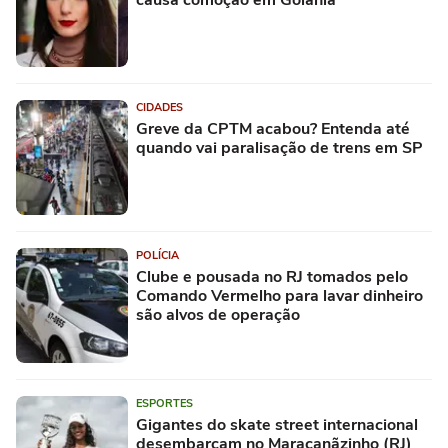
causa comoção em Goiânia
CIDADES
Greve da CPTM acabou? Entenda até
quando vai paralisação de trens em SP
POLÍCIA
Clube e pousada no RJ tomados pelo
Comando Vermelho para lavar dinheiro
são alvos de operação
ESPORTES
Gigantes do skate street internacional
desembarcam no Maracanãzinho (RJ)