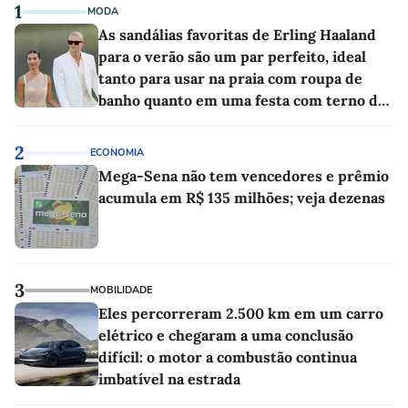
1
MODA
As sandálias favoritas de Erling Haaland
para o verão são um par perfeito, ideal
tanto para usar na praia com roupa de
banho quanto em uma festa com terno de
linho
2
ECONOMIA
Mega-Sena não tem vencedores e prêmio
acumula em R$ 135 milhões; veja dezenas
3
MOBILIDADE
Eles percorreram 2.500 km em um carro
elétrico e chegaram a uma conclusão
difícil: o motor a combustão continua
imbatível na estrada