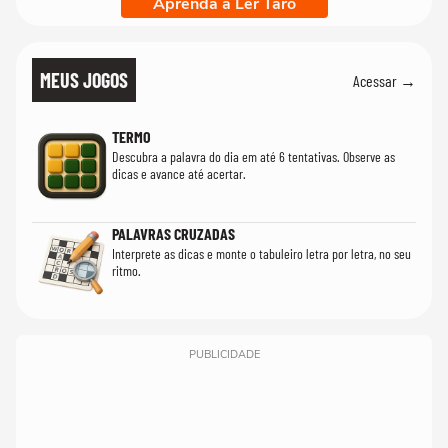
Aprenda a Ler Tarô
MEUS JOGOS
Acessar →
TERMO
Descubra a palavra do dia em até 6 tentativas. Observe as
dicas e avance até acertar.
PALAVRAS CRUZADAS
Interprete as dicas e monte o tabuleiro letra por letra, no seu
ritmo.
PUBLICIDADE