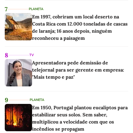
7
PLANETA
Em 1997, cobriram um local deserto na
Costa Rica com 12.000 toneladas de cascas
de laranja; 16 anos depois, ninguém
reconheceu a paisagem
8
TV
Apresentadora pede demissão de
telejornal para ser gerente em empresa:
"Mais tempo e paz"
9
PLANETA
Em 1950, Portugal plantou eucaliptos para
estabilizar seus solos. Sem saber,
multiplicou a velocidade com que os
incêndios se propagam