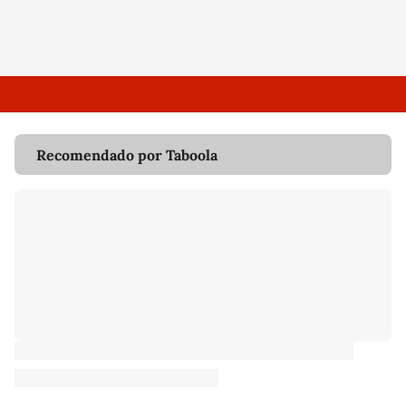
Recomendado por Taboola