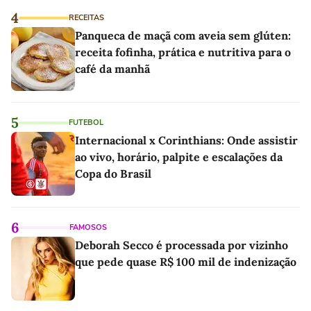
4
RECEITAS
Panqueca de maçã com aveia sem glúten:
receita fofinha, prática e nutritiva para o
café da manhã
5
FUTEBOL
Internacional x Corinthians: Onde assistir
ao vivo, horário, palpite e escalações da
Copa do Brasil
6
FAMOSOS
Deborah Secco é processada por vizinho
que pede quase R$ 100 mil de indenização