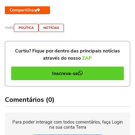
Compartilhar
TAGS
POLÍTICA
NOTÍCIAS
Curtiu? Fique por dentro das principais notícias
através do nosso
ZAP
Inscreva-se
Comentários (0)
Para poder interagir com todos comentários, faça Login
na sua conta Terra