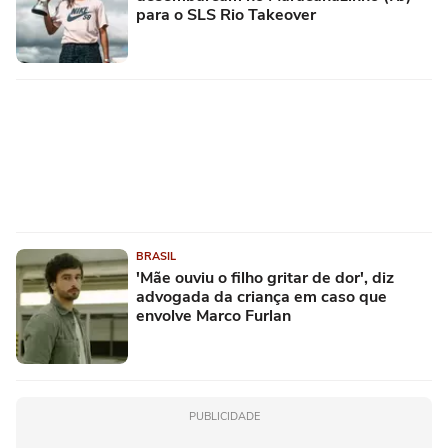
para o SLS Rio Takeover
BRASIL
'Mãe ouviu o filho gritar de dor', diz
advogada da criança em caso que
envolve Marco Furlan
PUBLICIDADE