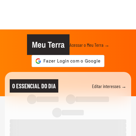
Meu Terra
Acessar o Meu Terra →
O ESSENCIAL DO DIA
Editar interesses →