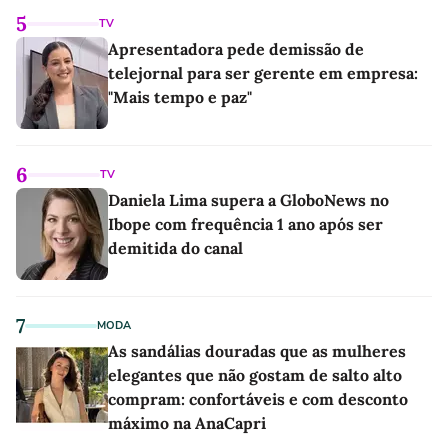
5
TV
Apresentadora pede demissão de
telejornal para ser gerente em empresa:
"Mais tempo e paz"
6
TV
Daniela Lima supera a GloboNews no
Ibope com frequência 1 ano após ser
demitida do canal
7
MODA
As sandálias douradas que as mulheres
elegantes que não gostam de salto alto
compram: confortáveis e com desconto
máximo na AnaCapri