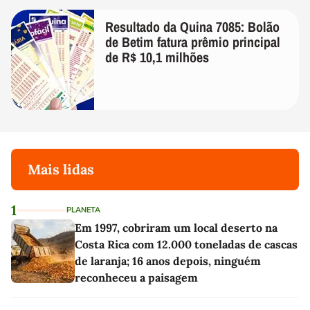
Resultado da Quina 7085: Bolão
de Betim fatura prêmio principal
de R$ 10,1 milhões
Mais lidas
1
PLANETA
Em 1997, cobriram um local deserto na
Costa Rica com 12.000 toneladas de cascas
de laranja; 16 anos depois, ninguém
reconheceu a paisagem