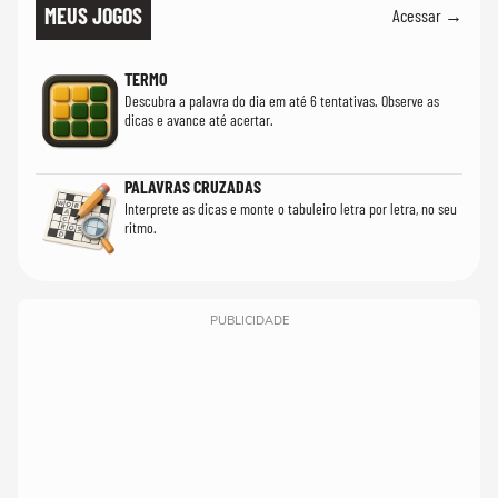
MEUS JOGOS
Acessar →
TERMO
Descubra a palavra do dia em até 6 tentativas. Observe as
dicas e avance até acertar.
PALAVRAS CRUZADAS
Interprete as dicas e monte o tabuleiro letra por letra, no seu
ritmo.
PUBLICIDADE