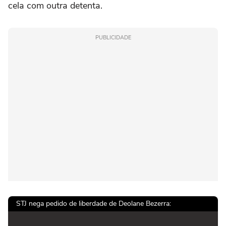
cela com outra detenta.
PUBLICIDADE
STJ nega pedido de liberdade de Deolane Bezerra: