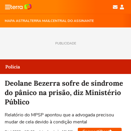
MAPA ASTRAL
TERRA MAIL
CENTRAL DO ASSINANTE
PUBLICIDADE
Polícia
Deolane Bezerra sofre de síndrome
do pânico na prisão, diz Ministério
Público
Relatório do MPSP apontou que a advogada precisou
mudar de cela devido à condição mental