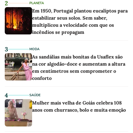
2
PLANETA
Em 1950, Portugal plantou eucaliptos para
estabilizar seus solos. Sem saber,
multiplicou a velocidade com que os
incêndios se propagam
3
MODA
As sandálias mais bonitas da Usaflex são
na cor algodão-doce e aumentam a altura
em centímetros sem comprometer o
conforto
4
SAÚDE
Mulher mais velha de Goiás celebra 108
anos com churrasco, bolo e muita emoção