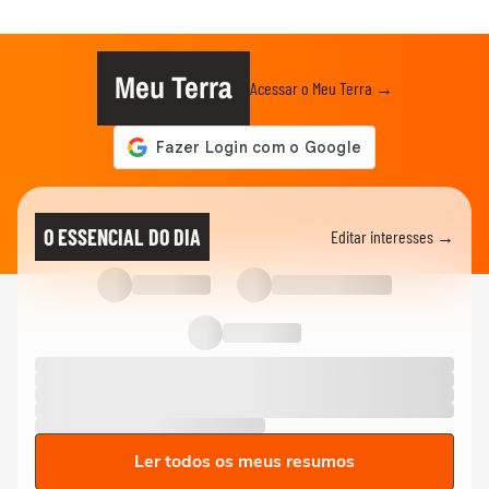
Meu Terra
Acessar o Meu Terra →
O ESSENCIAL DO DIA
Editar interesses →
Ler todos os meus resumos