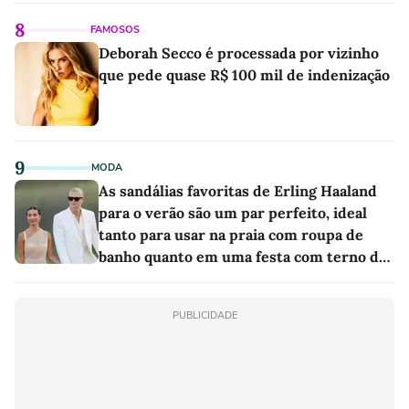
8
FAMOSOS
Deborah Secco é processada por vizinho
que pede quase R$ 100 mil de indenização
9
MODA
As sandálias favoritas de Erling Haaland
para o verão são um par perfeito, ideal
tanto para usar na praia com roupa de
banho quanto em uma festa com terno de
linho
PUBLICIDADE