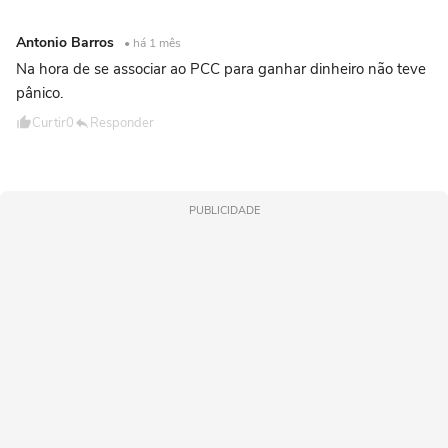
Antonio Barros
• há 1 mês
Na hora de se associar ao PCC para ganhar dinheiro não teve
pânico.
Curtir
0
Responder
PUBLICIDADE