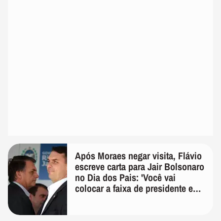
Após Moraes negar visita, Flávio
escreve carta para Jair Bolsonaro
no Dia dos Pais: 'Você vai
colocar a faixa de presidente em
mim'