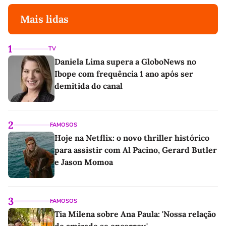
Mais lidas
1
TV
Daniela Lima supera a GloboNews no
Ibope com frequência 1 ano após ser
demitida do canal
2
FAMOSOS
Hoje na Netflix: o novo thriller histórico
para assistir com Al Pacino, Gerard Butler
e Jason Momoa
3
FAMOSOS
Tia Milena sobre Ana Paula: 'Nossa relação