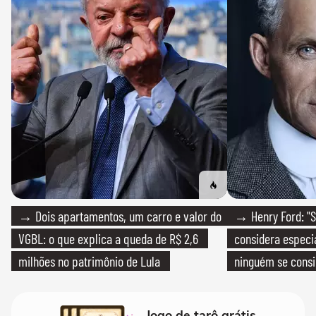
→ Dois apartamentos, um carro e valor do
→ Henry Ford: "S
VGBL: o que explica a queda de R$ 2,6
considera especia
milhões no patrimônio de Lula
ninguém se consi
realmente conhec
Jogo de tarô grátis