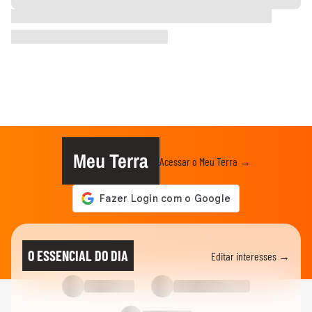
Meu Terra
Acessar o Meu Terra →
O ESSENCIAL DO DIA
Editar interesses →