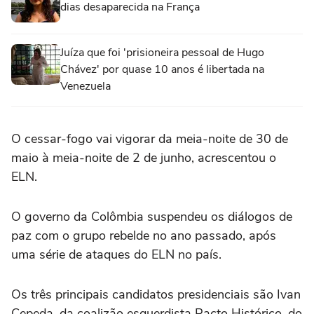
dias desaparecida na França
Juíza que foi 'prisioneira pessoal de Hugo
Chávez' por quase 10 anos é libertada na
Venezuela
O cessar-fogo vai vigorar da meia-noite de 30 de
‌maio à meia-noite de 2 de ‌junho, acrescentou ⁠o
⁠ELN.
O governo da Colômbia suspendeu os diálogos de
⁠paz ‌com o grupo ‌rebelde no ano passado, após
uma série de ataques do ELN no país.
Os três principais candidatos presidenciais ⁠são Ivan
Cepeda, da coalizão esquerdista Pacto Histórico, do