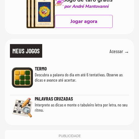
por André Mantovanni
Jogar agora
MEUS JOGOS
Acessar →
TERMO
Descubra a palavra do dia em até 6 tentativas. Observe as
dicas e avance até acertar.
PALAVRAS CRUZADAS
Interprete as dicas e monte o tabuleiro letra por letra, no seu
ritmo.
PUBLICIDADE