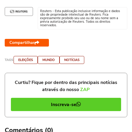
Reuters - Esta publicação inclusive informação e dados
são de propriedade intelectual de Reuters. Fica
expresamente proibido seu uso ou de seu nome sem a
prévia autorização de Reuters. Todos os direitos
reservados.
Compartilhar
TAGS
ELEIÇÕES
MUNDO
NOTÍCIAS
Curtiu? Fique por dentro das principais notícias
através do nosso
ZAP
Inscreva-se
Comentários (0)