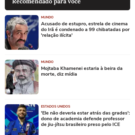
Recomendado para você
MUNDO
Acusado de estupro, estrela de cinema
do Irã é condenado a 99 chibatadas por
'relação ilícita'
MUNDO
Mojtaba Khamenei estaria à beira da
morte, diz mídia
ESTADOS UNIDOS
'Ele não deveria estar atrás das grades':
dono de academia defende professor
de jiu-jítsu brasileiro preso pelo ICE