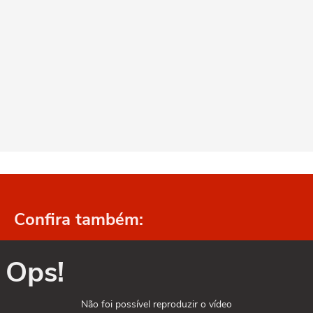
Confira também:
Ops!
Não foi possível reproduzir o vídeo