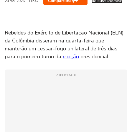
Compartilhar
Exibir comentários
20 mai
2026
- 11h47
Rebeldes do ‌Exército de Libertação Nacional (ELN)
da Colômbia disseram na quarta-feira que
manterão um cessar-fogo unilateral de três dias
para o primeiro turno da
eleição
⁠presidencial.
PUBLICIDADE