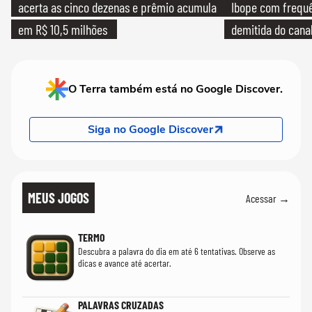
acerta as cinco dezenas e prêmio acumula
Ibope com frequê
em R$ 10,5 milhões
demitida do cana
O Terra também está no Google Discover.
Siga no Google Discover
MEUS JOGOS
Acessar →
TERMO
Descubra a palavra do dia em até 6 tentativas. Observe as
dicas e avance até acertar.
PALAVRAS CRUZADAS