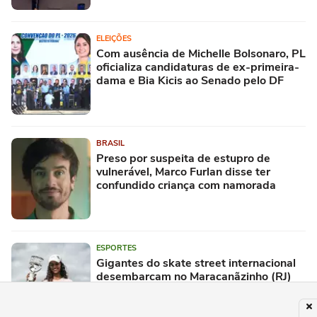
ELEIÇÕES
Com ausência de Michelle Bolsonaro, PL
oficializa candidaturas de ex-primeira-
dama e Bia Kicis ao Senado pelo DF
BRASIL
Preso por suspeita de estupro de
vulnerável, Marco Furlan disse ter
confundido criança com namorada
ESPORTES
Gigantes do skate street internacional
desembarcam no Maracanãzinho (RJ)
para o SLS Rio Takeover