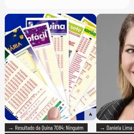
→ Resultado da Quina 7084: Ninguém
→ Daniela Lima 