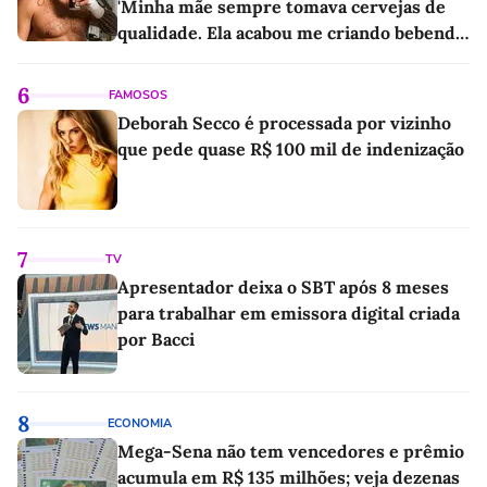
'Minha mãe sempre tomava cervejas de
qualidade. Ela acabou me criando bebendo
as melhores'
6
FAMOSOS
Deborah Secco é processada por vizinho
que pede quase R$ 100 mil de indenização
7
TV
Apresentador deixa o SBT após 8 meses
para trabalhar em emissora digital criada
por Bacci
8
ECONOMIA
Mega-Sena não tem vencedores e prêmio
acumula em R$ 135 milhões; veja dezenas