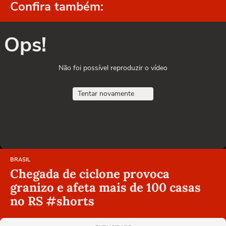
Confira também:
Ops!
Não foi possível reproduzir o vídeo
Tentar novamente
BRASIL
Chegada de ciclone provoca
granizo e afeta mais de 100 casas
no RS #shorts