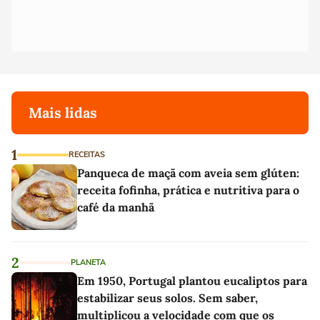
Mais lidas
1
RECEITAS
Panqueca de maçã com aveia sem glúten:
receita fofinha, prática e nutritiva para o
café da manhã
2
PLANETA
Em 1950, Portugal plantou eucaliptos para
estabilizar seus solos. Sem saber,
multiplicou a velocidade com que os