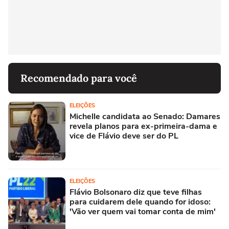
Recomendado para você
ELEIÇÕES
Michelle candidata ao Senado: Damares
revela planos para ex-primeira-dama e
vice de Flávio deve ser do PL
ELEIÇÕES
Flávio Bolsonaro diz que teve filhas
para cuidarem dele quando for idoso:
'Vão ver quem vai tomar conta de mim'