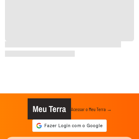
Meu Terra
Acessar o Meu Terra →