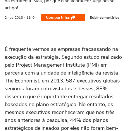
da estratégia. Mas, por que isso acontece? Veja nesse
artigo!
Compartilhar
Exibir comentários
2 nov
2016
- 11h04
É frequente vermos as empresas fracassando na
execução da estratégia. Segundo estudo realizado
pelo Project Management Institute (PMI) em
parceria com a unidade de inteligência da revista
The Economist, em 2013, 587 executivos globais
seniores foram entrevistados e desses, 88%
disseram que é importante entregar resultados
baseados no plano estratégico. No entanto, os
mesmos executivos reconheceram que nos três
anos anteriores à pesquisa, 44% dos planos
estratégicos delineados por eles não foram bem-