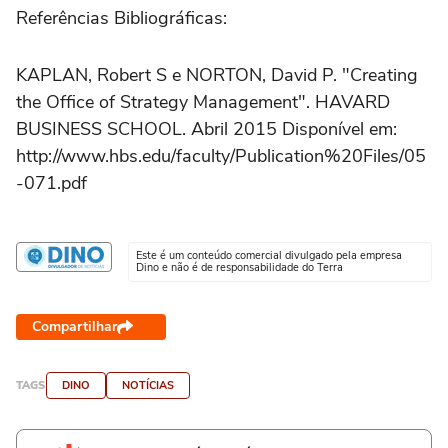
Referências Bibliográficas:
KAPLAN, Robert S e NORTON, David P. "Creating
the Office of Strategy Management". HAVARD
BUSINESS SCHOOL. Abril 2015 Disponível em:
http://www.hbs.edu/faculty/Publication%20Files/05
-071.pdf
Este é um conteúdo comercial divulgado pela empresa
Dino e não é de responsabilidade do Terra
Compartilhar
TAGS
DINO
NOTÍCIAS