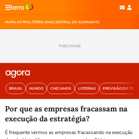
MAPA ASTRAL
TERRA MAIL
CENTRAL DO ASSINANTE
PUBLICIDADE
BRASIL
MUNDO
CHECAMOS
LOTERIAS
PREVISÃO DO TEM
Por que as empresas fracassam na
execução da estratégia?
É frequente vermos as empresas fracassando na execução