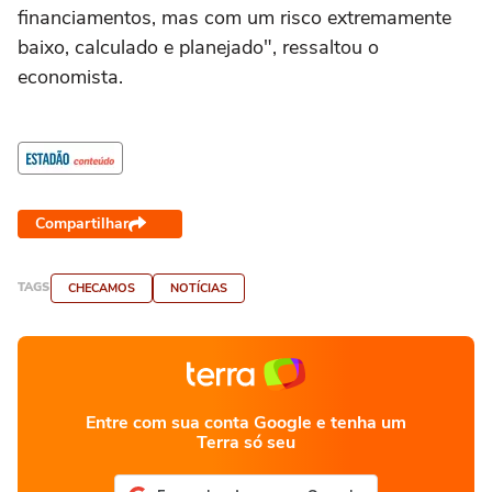
financiamentos, mas com um risco extremamente
baixo, calculado e planejado", ressaltou o
economista.
Compartilhar
TAGS
CHECAMOS
NOTÍCIAS
Entre com sua conta Google e tenha um
Terra só seu