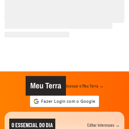
Meu Terra
Acessar o Meu Terra →
O ESSENCIAL DO DIA
Editar interesses →