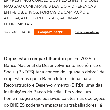
EMPRÉSTIMOS CONCEDIDOS PELAS INSTITUIÇÕES
NÃO SÃO COMPARÁVEIS DEVIDO A DIFERENÇAS
ENTRE OBJETIVOS, FORMAS DE CAPTAÇÃO E
APLICAÇÃO DOS RECURSOS, AFIRMAM
ECONOMISTAS
Compartilhar
Exibir comentários
3 abr
2026
- 14h06
O que estão compartilhando:
que em 2025 o
Banco Nacional de Desenvolvimento Econômico e
Social (BNDES) teria concedido "quase o dobro" de
empréstimos que o Banco Internacional para
Reconstrução e Desenvolvimento (BIRD), uma das
instituições do Banco Mundial. Em vídeo, um
homem sugere que possíveis calotes nas operações
do BNDES poderiam impactar os trabalhadores, já