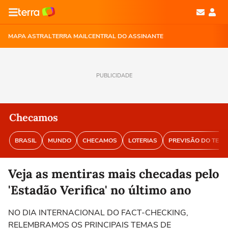
MAPA ASTRAL
TERRA MAIL
CENTRAL DO ASSINANTE
PUBLICIDADE
Checamos
BRASIL
MUNDO
CHECAMOS
LOTERIAS
PREVISÃO DO TEM
Veja as mentiras mais checadas pelo
'Estadão Verifica' no último ano
NO DIA INTERNACIONAL DO FACT-CHECKING,
RELEMBRAMOS OS PRINCIPAIS TEMAS DE