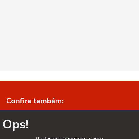
Confira também:
Ops!
Não foi possível reproduzir o vídeo