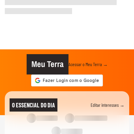
Meu Terra
Acessar o Meu Terra →
O ESSENCIAL DO DIA
Editar interesses →