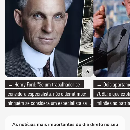
→ Henry Ford: "Se um trabalhador se
→ Dois apartamen
considera especialista, nós o demitimos;
VGBL: o que expl
ninguém se considera um especialista se
milhões no patri
realmente conhece seu trabalho"
As notícias mais importantes do dia direto no seu