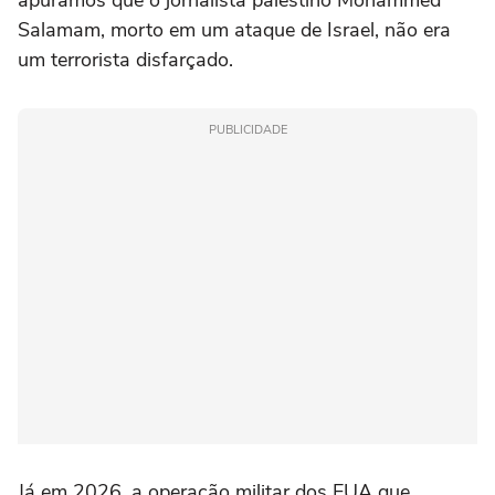
Salamam, morto em um ataque de Israel, não era
um terrorista disfarçado.
PUBLICIDADE
Já em 2026, a operação militar dos EUA que