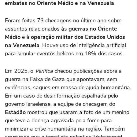
embates no Oriente Médio e na Venezuela
Foram feitas 73 checagens no último ano sobre
assuntos relacionados às
guerras no Oriente
Médio
e à
operação militar dos Estados Unidos
na Venezuela
. Houve uso de inteligência artificial
para simular eventos bélicos em 18% dos casos.
Em 2025, o
Verifica
checou publicações sobre a
guerra na Faixa de Gaza que apontavam, sem
evidências, saques em massa de ajuda humanitária.
Em um caso de desinformação espalhada pelo
governo israelense, a equipe de checagem do
Estadão
mostrou que usaram a foto de um menino
que teve a doença agravada pela fome para
minimizar a crise humanitária na região. Também
apuramos que o jornalista palestino Mohammed