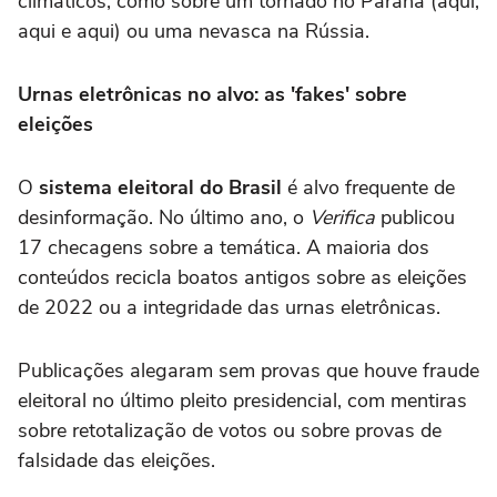
climáticos, como sobre um tornado no Paraná (aqui,
aqui e aqui) ou uma nevasca na Rússia.
Urnas eletrônicas no alvo: as 'fakes' sobre
eleições
O
sistema eleitoral do Brasil
é alvo frequente de
desinformação. No último ano, o
Verifica
publicou
17 checagens sobre a temática. A maioria dos
conteúdos recicla boatos antigos sobre as eleições
de 2022 ou a integridade das urnas eletrônicas.
Publicações alegaram sem provas que houve fraude
eleitoral no último pleito presidencial, com mentiras
sobre retotalização de votos ou sobre provas de
falsidade das eleições.