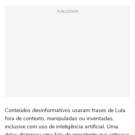
PUBLICIDADE
Conteúdos desinformativos usaram frases de Lula
fora de contexto, manipuladas ou inventadas,
inclusive com uso de inteligência artificial. Uma
delas distorceu uma fala do presidente que criticava