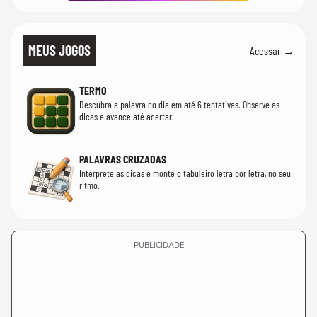
MEUS JOGOS
Acessar →
TERMO
Descubra a palavra do dia em até 6 tentativas. Observe as
dicas e avance até acertar.
PALAVRAS CRUZADAS
Interprete as dicas e monte o tabuleiro letra por letra, no seu
ritmo.
PUBLICIDADE