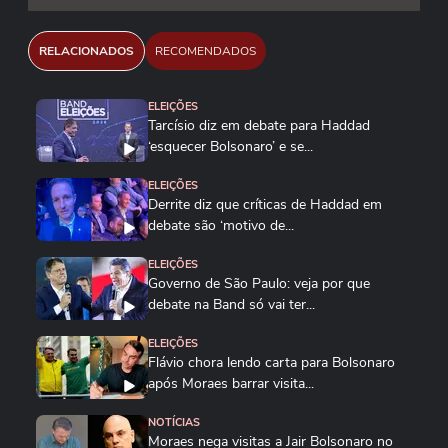
RELACIONADOS
RECOMENDADOS
ELEIÇÕES
Tarcísio diz em debate para Haddad
‘esquecer Bolsonaro’ e se...
ELEIÇÕES
Derrite diz que críticas de Haddad em
debate são ‘motivo de...
ELEIÇÕES
Governo de São Paulo: veja por que
debate na Band só vai ter...
ELEIÇÕES
Flávio chora lendo carta para Bolsonaro
após Moraes barrar visita...
NOTÍCIAS
Moraes nega visitas a Jair Bolsonaro no