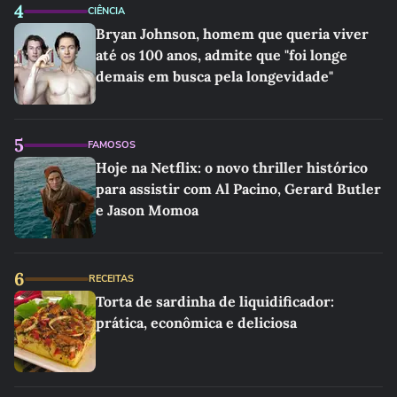
4
CIÊNCIA
Bryan Johnson, homem que queria viver
até os 100 anos, admite que "foi longe
demais em busca pela longevidade"
5
FAMOSOS
Hoje na Netflix: o novo thriller histórico
para assistir com Al Pacino, Gerard Butler
e Jason Momoa
6
RECEITAS
Torta de sardinha de liquidificador:
prática, econômica e deliciosa