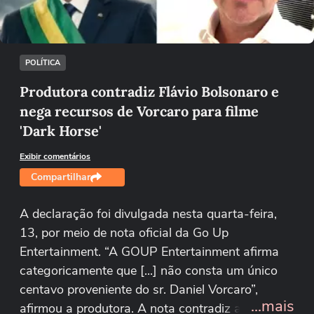
Tentar novamente
POLÍTICA
Produtora contradiz Flávio Bolsonaro e
nega recursos de Vorcaro para filme
'Dark Horse'
Exibir comentários
Compartilhar
A declaração foi divulgada nesta quarta-feira,
13, por meio de nota oficial da Go Up
Entertainment. “A GOUP Entertainment afirma
categoricamente que [...] não consta um único
centavo proveniente do sr. Daniel Vorcaro”,
...mais
afirmou a produtora. A nota contradiz a versão