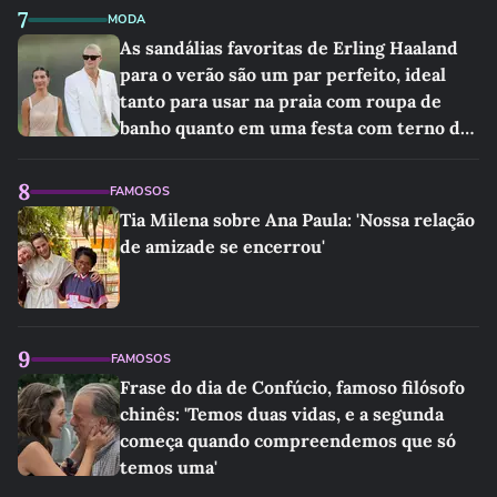
7
MODA
As sandálias favoritas de Erling Haaland
para o verão são um par perfeito, ideal
tanto para usar na praia com roupa de
banho quanto em uma festa com terno de
linho
8
FAMOSOS
Tia Milena sobre Ana Paula: 'Nossa relação
de amizade se encerrou'
9
FAMOSOS
Frase do dia de Confúcio, famoso filósofo
chinês: 'Temos duas vidas, e a segunda
começa quando compreendemos que só
temos uma'