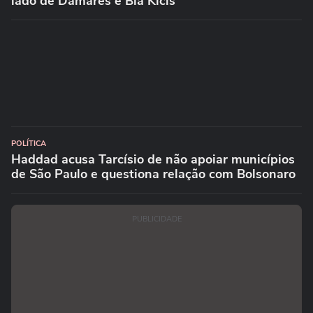
lado de Damares e Bia Kicis
POLÍTICA
Haddad acusa Tarcísio de não apoiar municípios
de São Paulo e questiona relação com Bolsonaro
PUBLICIDADE