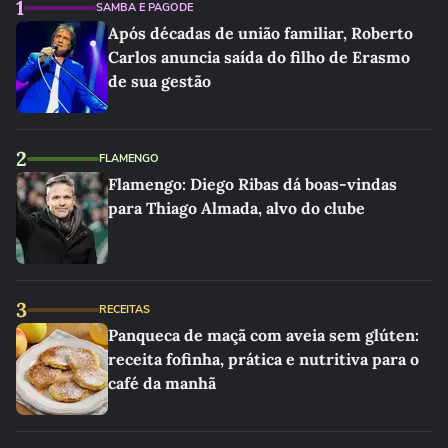
1
SAMBA E PAGODE
Após décadas de união familiar, Roberto
Carlos anuncia saída do filho de Erasmo
de sua gestão
2
FLAMENGO
Flamengo: Diego Ribas dá boas-vindas
para Thiago Almada, alvo do clube
3
RECEITAS
Panqueca de maçã com aveia sem glúten:
receita fofinha, prática e nutritiva para o
café da manhã