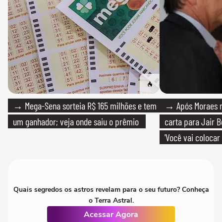
→ Mega-Sena sorteia R$ 165 milhões e tem
→ Após Moraes ne
um ganhador; veja onde saiu o prêmio
carta para Jair B
'Você vai colocar
mim'
Quais segredos os astros revelam para o seu futuro? Conheça
o Terra Astral.
Acessar Agora