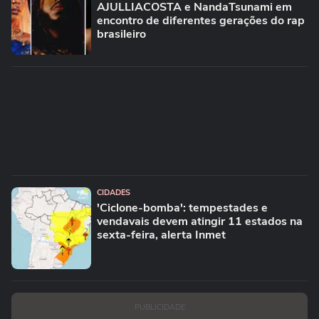
ENTRETÊ
Festival Timbre 2026 reúne BK’,
AJULLIACOSTA e NandaTsunami em
encontro de diferentes gerações do rap
brasileiro
CIDADES
'Ciclone-bomba': tempestades e
vendavais devem atingir 11 estados na
sexta-feira, alerta Inmet