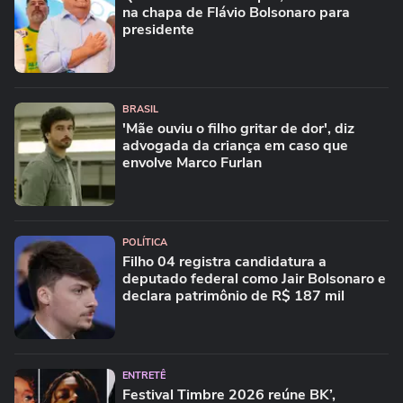
SP
POLÍTICA
Quem é Alfredo Gaspar, escolhido vice
na chapa de Flávio Bolsonaro para
presidente
BRASIL
'Mãe ouviu o filho gritar de dor', diz
advogada da criança em caso que
envolve Marco Furlan
POLÍTICA
Filho 04 registra candidatura a
deputado federal como Jair Bolsonaro e
declara patrimônio de R$ 187 mil