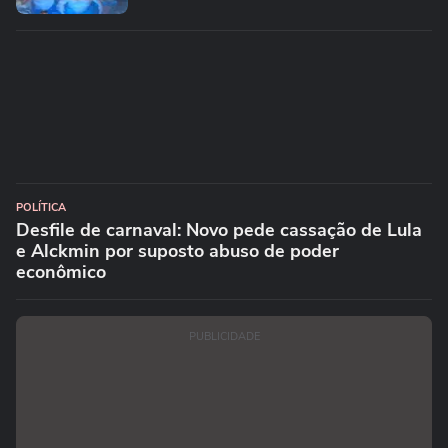
POLÍTICA
PF encontra foto de advogado
investigado em piscina com deputados
e senadores
POLÍTICA
Desfile de carnaval: Novo pede cassação de Lula
e Alckmin por suposto abuso de poder
econômico
PUBLICIDADE