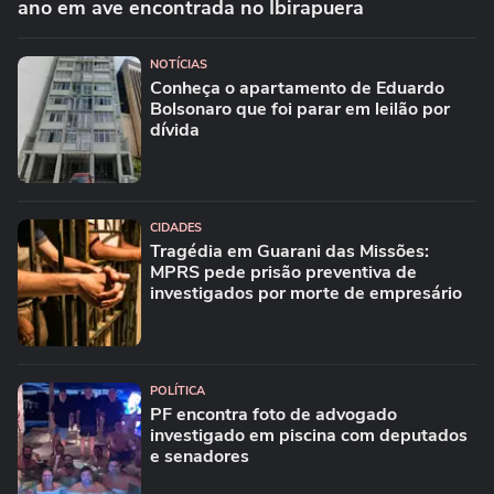
propaganda antecipada contra André do Prado
CIDADES
SP confirma segundo caso de gripe aviária do
ano em ave encontrada no Ibirapuera
NOTÍCIAS
Conheça o apartamento de Eduardo
Bolsonaro que foi parar em leilão por
dívida
CIDADES
Tragédia em Guarani das Missões:
MPRS pede prisão preventiva de
investigados por morte de empresário