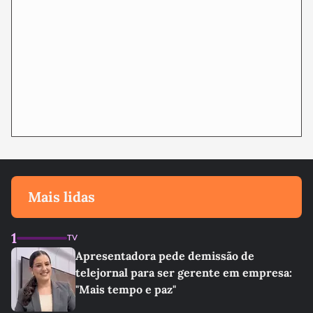
PUBLICIDADE
Mais lidas
1
TV