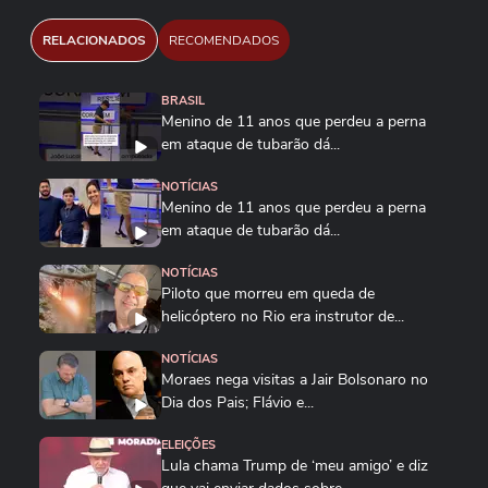
RELACIONADOS
RECOMENDADOS
BRASIL
Menino de 11 anos que perdeu a perna
em ataque de tubarão dá...
NOTÍCIAS
Menino de 11 anos que perdeu a perna
em ataque de tubarão dá...
NOTÍCIAS
Piloto que morreu em queda de
helicóptero no Rio era instrutor de...
NOTÍCIAS
Moraes nega visitas a Jair Bolsonaro no
Dia dos Pais; Flávio e...
ELEIÇÕES
Lula chama Trump de ‘meu amigo’ e diz