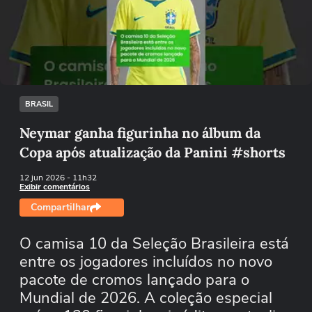
Não foi possível reproduzir o vídeo
Tentar novamente
BRASIL
Neymar ganha figurinha no álbum da
Copa após atualização da Panini #shorts
12 jun 2026
- 11h32
Exibir comentários
Compartilhar
O camisa 10 da Seleção Brasileira está
entre os jogadores incluídos no novo
pacote de cromos lançado para o
Mundial de 2026. A coleção especial