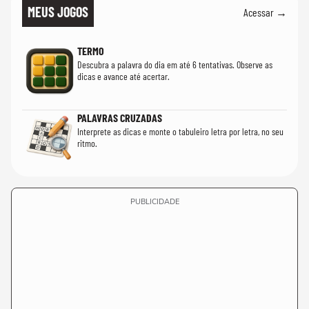
MEUS JOGOS
Acessar →
TERMO
Descubra a palavra do dia em até 6 tentativas. Observe as
dicas e avance até acertar.
PALAVRAS CRUZADAS
Interprete as dicas e monte o tabuleiro letra por letra, no seu
ritmo.
PUBLICIDADE