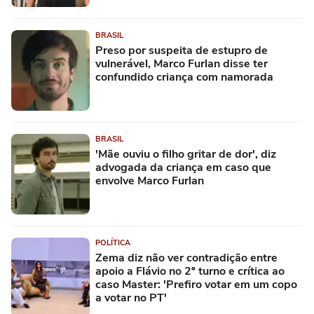
BRASIL
Preso por suspeita de estupro de
vulnerável, Marco Furlan disse ter
confundido criança com namorada
BRASIL
'Mãe ouviu o filho gritar de dor', diz
advogada da criança em caso que
envolve Marco Furlan
POLÍTICA
Zema diz não ver contradição entre
apoio a Flávio no 2º turno e crítica ao
caso Master: 'Prefiro votar em um copo
a votar no PT'