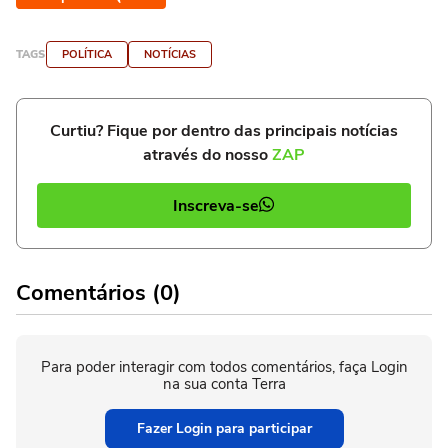
TAGS
POLÍTICA
NOTÍCIAS
Curtiu? Fique por dentro das principais notícias
através do nosso
ZAP
Inscreva-se
Comentários (0)
Para poder interagir com todos comentários, faça Login
na sua conta Terra
Fazer Login para participar