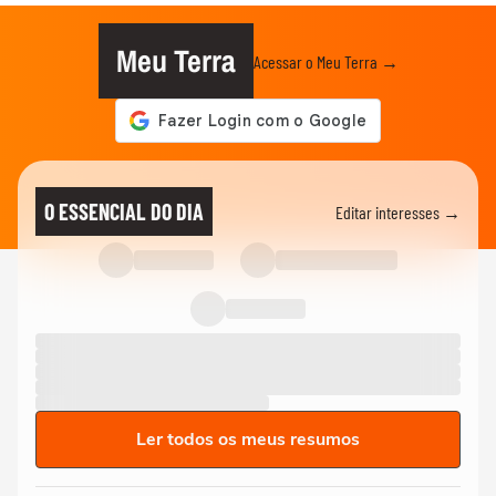
Meu Terra
Acessar o Meu Terra →
O ESSENCIAL DO DIA
Editar interesses →
Ler todos os meus resumos