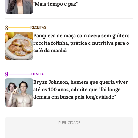
"Mais tempo e paz"
8
RECEITAS
Panqueca de maçã com aveia sem glúten:
receita fofinha, prática e nutritiva para o
café da manhã
9
CIÊNCIA
Bryan Johnson, homem que queria viver
até os 100 anos, admite que "foi longe
demais em busca pela longevidade"
PUBLICIDADE