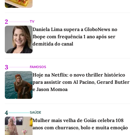
2
TV
Daniela Lima supera a GloboNews no
Ibope com frequência 1 ano após ser
demitida do canal
3
FAMOSOS
Hoje na Netflix: o novo thriller histórico
para assistir com Al Pacino, Gerard Butler
e Jason Momoa
4
SAÚDE
Mulher mais velha de Goiás celebra 108
anos com churrasco, bolo e muita emoção