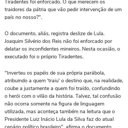
Tiradentes foi enforcado. O que merecem os
traidores da pátria que vão pedir intervenção de um
país no nosso?".
O documento, aliás, registra deslize de Lula.
Joaquim Silvério dos Reis não foi enforcado por
delatar os inconfidentes mineiros. Nesta ocasião, o
executado foi o próprio Tiradentes.
"Inverteu os papéis de sua própria parábola,
atribuindo a quem 'traiu' o destino que, na realidade,
coube a justamente a quem foi traído, confundindo
o herói com o vilão da história. Talvez, tal confusão
não ocorra somente na figura de linguagem
utilizada, mas aconteça também na leitura que o
Presidente Luiz Inácio Lula da Silva faz do atual
cenário político brasileiro", afirma o documento