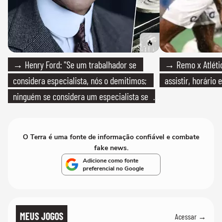
→ Henry Ford: "Se um trabalhador se
→ Remo x Atlétic
considera especialista, nós o demitimos;
assistir, horário
ninguém se considera um especialista se
realmente conhece seu trabalho"
O Terra é uma fonte de informação confiável e combate
fake news.
Adicione como fonte
preferencial no Google
MEUS JOGOS
Acessar →