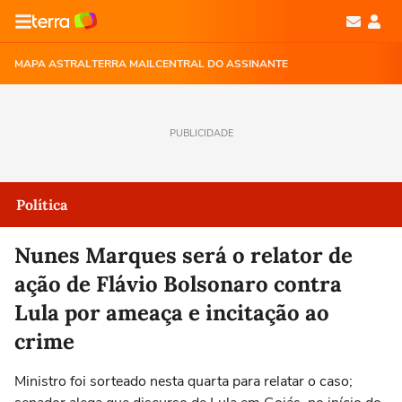
MAPA ASTRAL
TERRA MAIL
CENTRAL DO ASSINANTE
PUBLICIDADE
Política
Nunes Marques será o relator de
ação de Flávio Bolsonaro contra
Lula por ameaça e incitação ao
crime
Ministro foi sorteado nesta quarta para relatar o caso;