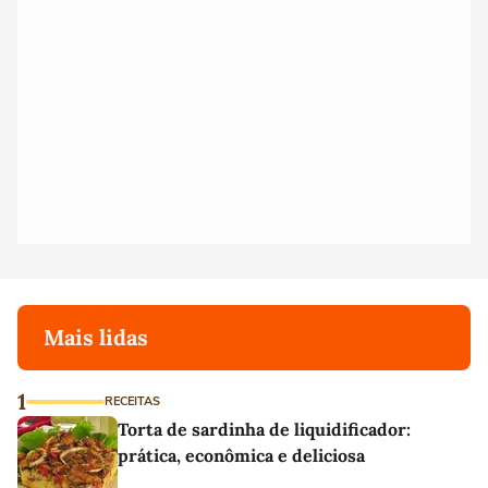
Mais lidas
1
RECEITAS
Torta de sardinha de liquidificador:
prática, econômica e deliciosa