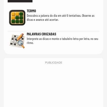
TERMO
Descubra a palavra do dia em até 6 tentativas. Observe as
dicas e avance até acertar.
PALAVRAS CRUZADAS
Interprete as dicas e monte o tabuleiro letra por letra, no seu
ritmo.
PUBLICIDADE