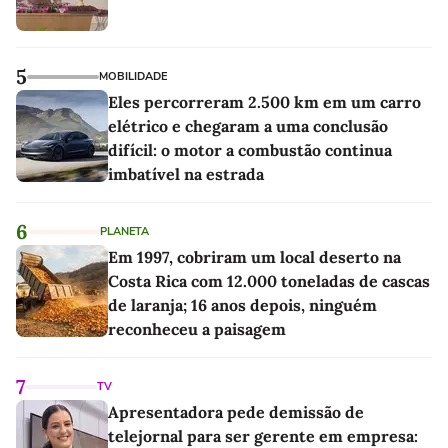
5
MOBILIDADE
Eles percorreram 2.500 km em um carro
elétrico e chegaram a uma conclusão
difícil: o motor a combustão continua
imbatível na estrada
6
PLANETA
Em 1997, cobriram um local deserto na
Costa Rica com 12.000 toneladas de cascas
de laranja; 16 anos depois, ninguém
reconheceu a paisagem
7
TV
Apresentadora pede demissão de
telejornal para ser gerente em empresa: