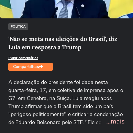
Tentar novamente
POLÍTICA
'Não se meta nas eleições do Brasil', diz
Lula em resposta a Trump
Exibir comentários
Compartilhar
A declaração do presidente foi dada nesta
quarta-feira, 17, em coletiva de imprensa após o
G7, em Genebra, na Suíça. Lula reagiu após
Trump afirmar que o Brasil tem sido um país
"perigoso politicamente" e criticar a condenação
...mais
de Eduardo Bolsonaro pelo STF. "Ele conhece
pouco o Brasil. Se ele conhece o brasil pela