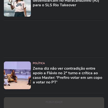
desembarcam no Maracanãzinho (RJ)
para o SLS Rio Takeover
POLÍTICA
Zema diz não ver contradição entre
apoio a Flávio no 2º turno e crítica ao
caso Master: 'Prefiro votar em um copo
a votar no PT'
PUBLICIDADE