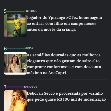
5
FUTEBOL
Jogador do Ypiranga FC fez homenagem
ao entrar com filho em campo meses
antes da morte da criança
6
MODA
As sandálias douradas que as mulheres
elegantes que não gostam de salto alto
compram: confortáveis e com desconto
máximo na AnaCapri
7
FAMOSOS
Deborah Secco é processada por vizinho
que pede quase R$ 100 mil de indenização