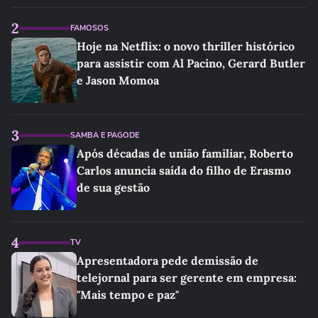
2
FAMOSOS
Hoje na Netflix: o novo thriller histórico
para assistir com Al Pacino, Gerard Butler
e Jason Momoa
3
SAMBA E PAGODE
Após décadas de união familiar, Roberto
Carlos anuncia saída do filho de Erasmo
de sua gestão
4
TV
Apresentadora pede demissão de
telejornal para ser gerente em empresa:
"Mais tempo e paz"