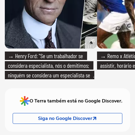
→ Henry Ford: "Se um trabalhador se
→ Remo x Atlétic
considera especialista, nós o demitimos;
assistir, horário
ninguém se considera um especialista se
realmente conhece seu trabalho"
O Terra também está no Google Discover.
Siga no Google Discover