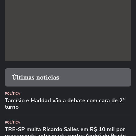
Últimas notícias
POLÍTICA
Tarcísio e Haddad vão a debate com cara de 2°
turno
POLÍTICA
TRE-SP multa Ricardo Salles em R$ 10 mil por
propaganda antecipada contra André do Prado