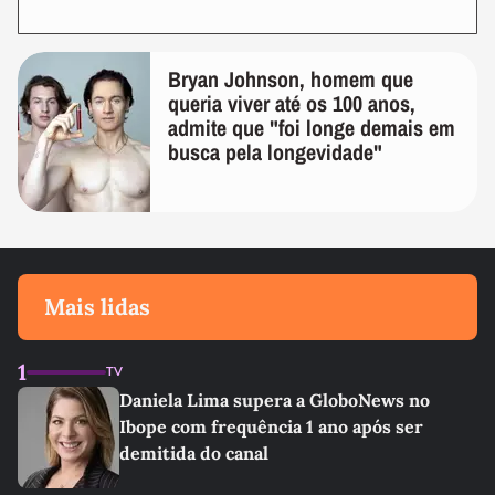
Bryan Johnson, homem que
queria viver até os 100 anos,
admite que "foi longe demais em
busca pela longevidade"
Mais lidas
1
TV
Daniela Lima supera a GloboNews no
Ibope com frequência 1 ano após ser
demitida do canal