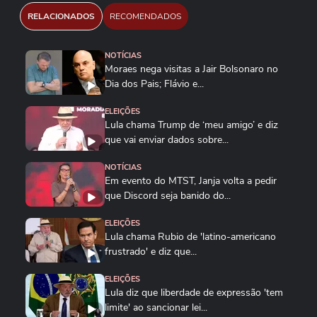
RELACIONADOS
RECOMENDADOS
NOTÍCIAS
Moraes nega visitas a Jair Bolsonaro no
Dia dos Pais; Flávio e...
ELEIÇÕES
Lula chama Trump de ‘meu amigo’ e diz
que vai enviar dados sobre...
NOTÍCIAS
Em evento do MTST, Janja volta a pedir
que Discord seja banido do...
ELEIÇÕES
Lula chama Rubio de 'latino-americano
frustrado' e diz que...
ELEIÇÕES
Lula diz que liberdade de expressão 'tem
limite' ao sancionar lei...