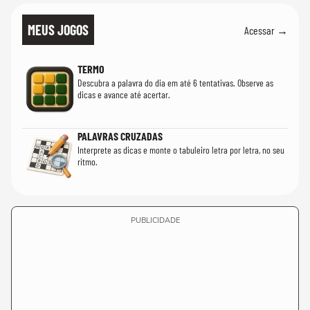
MEUS JOGOS
Acessar →
TERMO
Descubra a palavra do dia em até 6 tentativas. Observe as
dicas e avance até acertar.
PALAVRAS CRUZADAS
Interprete as dicas e monte o tabuleiro letra por letra, no seu
ritmo.
PUBLICIDADE