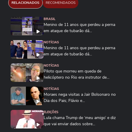
RELACIONADOS
RECOMENDADOS
BRASIL
Menino de 11 anos que perdeu a perna
em ataque de tubarão dá...
NOTÍCIAS
Menino de 11 anos que perdeu a perna
em ataque de tubarão dá...
NOTÍCIAS
Piloto que morreu em queda de
helicóptero no Rio era instrutor de...
NOTÍCIAS
Moraes nega visitas a Jair Bolsonaro no
Dia dos Pais; Flávio e...
ELEIÇÕES
Lula chama Trump de ‘meu amigo’ e diz
que vai enviar dados sobre...