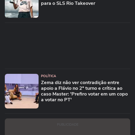
para o SLS Rio Takeover
POLÍTICA
Zema diz não ver contradição entre
apoio a Flávio no 2º turno e crítica ao
caso Master: 'Prefiro votar em um copo
a votar no PT'
PUBLICIDADE