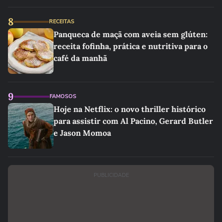
8
RECEITAS
Panqueca de maçã com aveia sem glúten:
receita fofinha, prática e nutritiva para o
café da manhã
9
FAMOSOS
Hoje na Netflix: o novo thriller histórico
para assistir com Al Pacino, Gerard Butler
e Jason Momoa
PUBLICIDADE