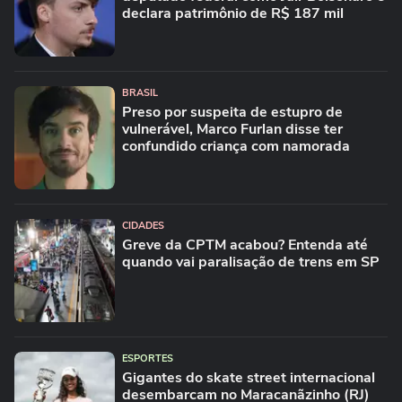
declara patrimônio de R$ 187 mil
BRASIL
Preso por suspeita de estupro de
vulnerável, Marco Furlan disse ter
confundido criança com namorada
CIDADES
Greve da CPTM acabou? Entenda até
quando vai paralisação de trens em SP
ESPORTES
Gigantes do skate street internacional
desembarcam no Maracanãzinho (RJ)