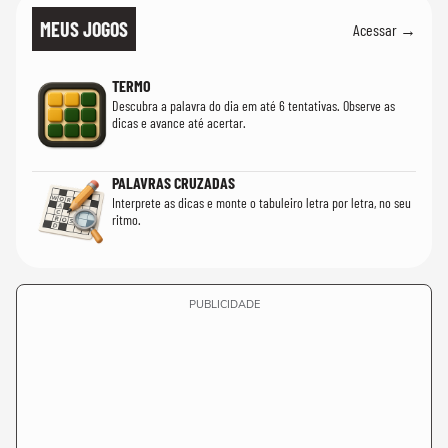
MEUS JOGOS
Acessar →
TERMO
Descubra a palavra do dia em até 6 tentativas. Observe as
dicas e avance até acertar.
PALAVRAS CRUZADAS
Interprete as dicas e monte o tabuleiro letra por letra, no seu
ritmo.
PUBLICIDADE