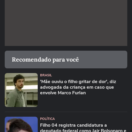
Recomendado para você
BRASIL
'Mãe ouviu o filho gritar de dor', diz
advogada da criança em caso que
envolve Marco Furlan
POLÍTICA
Filho 04 registra candidatura a
deputado federal como Jair Bolsonaro e