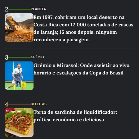
2
PLANETA
Em 1997, cobriram um local deserto na
Costa Rica com 12.000 toneladas de cascas
de laranja; 16 anos depois, ninguém
reconheceu a paisagem
3
GRÊMIO
Grêmio x Mirassol: Onde assistir ao vivo,
horário e escalações da Copa do Brasil
4
RECEITAS
Torta de sardinha de liquidificador:
prática, econômica e deliciosa