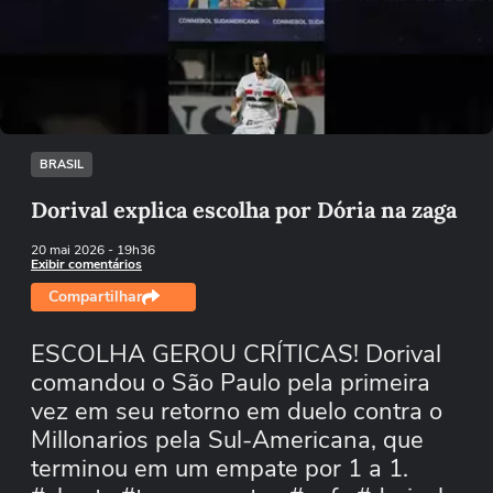
Não foi possível reproduzir o vídeo
Tentar novamente
BRASIL
Dorival explica escolha por Dória na zaga
20 mai 2026
- 19h36
Exibir comentários
Compartilhar
ESCOLHA GEROU CRÍTICAS! Dorival
comandou o São Paulo pela primeira
vez em seu retorno em duelo contra o
Millonarios pela Sul-Americana, que
terminou em um empate por 1 a 1.