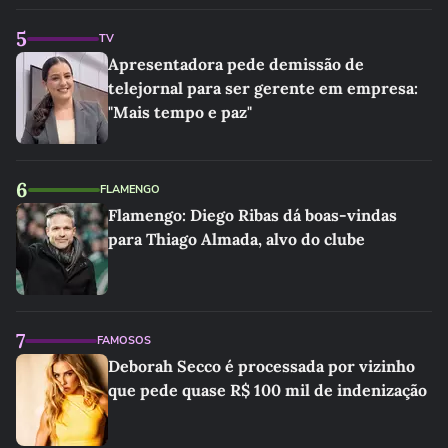
5
TV
Apresentadora pede demissão de
telejornal para ser gerente em empresa:
"Mais tempo e paz"
6
FLAMENGO
Flamengo: Diego Ribas dá boas-vindas
para Thiago Almada, alvo do clube
7
FAMOSOS
Deborah Secco é processada por vizinho
que pede quase R$ 100 mil de indenização