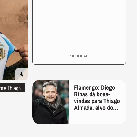
PUBLICIDADE
Flamengo: Diego
bre Thiago
Ribas dá boas-
vindas para Thiago
Almada, alvo do
clube