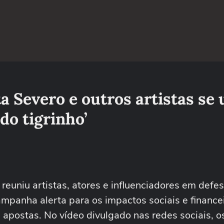
ta Severo e outros artistas se
do tigrinho’
 e reuniu artistas, atores e influenciadores em defe
ampanha alerta para os impactos sociais e finance
apostas. No vídeo divulgado nas redes sociais, os