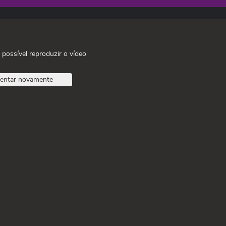
 possível reproduzir o vídeo
entar novamente