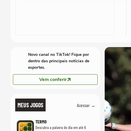
Novo canal no TikTok! Fique por
dentro das principais notícias de
esportes.
Vem conferir
MEUS JOGOS
Acessar →
TERMO
Descubra a palavra do dia em até 6