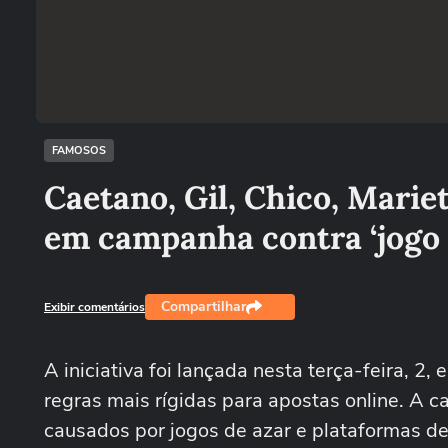
FAMOSOS
Caetano, Gil, Chico, Marie
em campanha contra ‘jogo 
Compartilhar
Exibir comentários
A iniciativa foi lançada nesta terça-feira, 2,
regras mais rígidas para apostas online. A c
causados por jogos de azar e plataformas de 