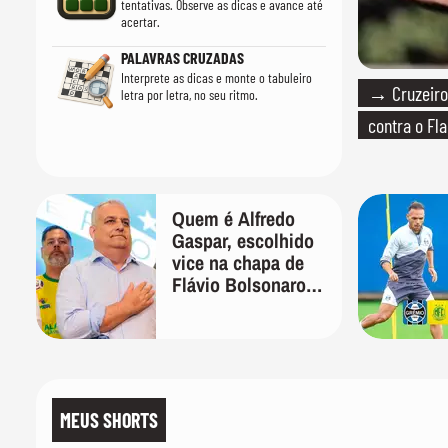
tentativas. Observe as dicas e avance até
acertar.
PALAVRAS CRUZADAS
Interprete as dicas e monte o tabuleiro
→ Cruzeiro 
letra por letra, no seu ritmo.
contra o F
Quem é Alfredo
Gaspar, escolhido
vice na chapa de
Flávio Bolsonaro
para presidente
MEUS SHORTS