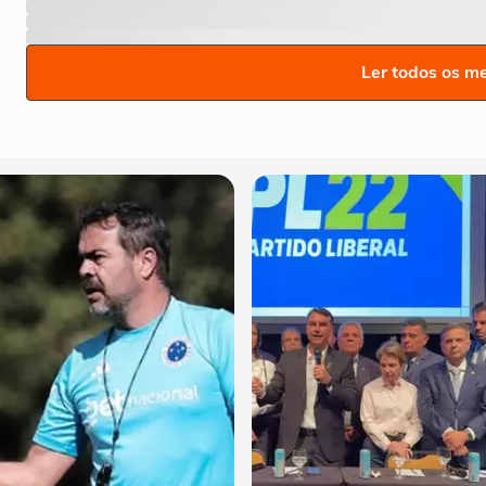
Ler todos os m