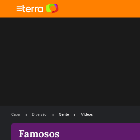
Capa
Diversão
Gente
Videos
Famosos