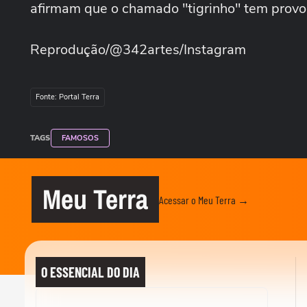
afirmam que o chamado "tigrinho" tem provo
Reprodução/@342artes/Instagram
Fonte: Portal Terra
TAGS
FAMOSOS
Meu Terra
Acessar o Meu Terra →
O ESSENCIAL DO DIA