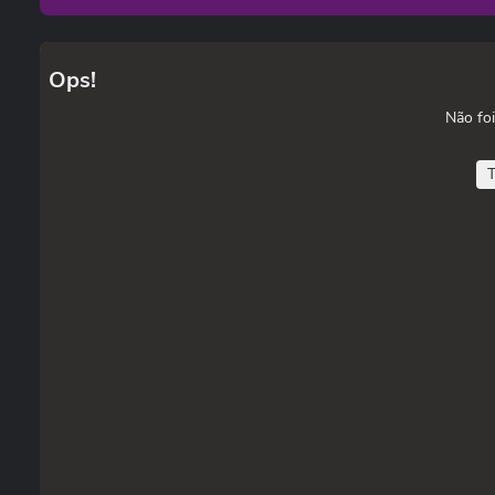
Ops!
Não foi
T