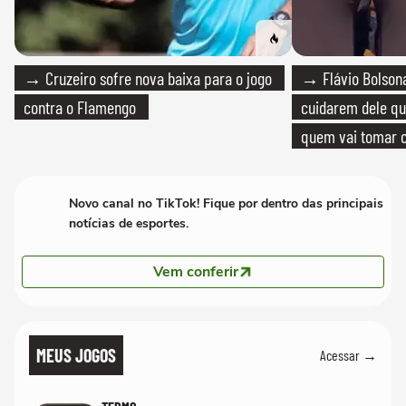
→ Cruzeiro sofre nova baixa para o jogo
→ Flávio Bolsona
contra o Flamengo
cuidarem dele qua
quem vai tomar c
Novo canal no TikTok! Fique por dentro das principais
notícias de esportes.
Vem conferir
MEUS JOGOS
Acessar →