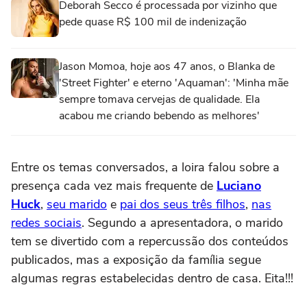
Deborah Secco é processada por vizinho que
pede quase R$ 100 mil de indenização
Jason Momoa, hoje aos 47 anos, o Blanka de
'Street Fighter' e eterno 'Aquaman': 'Minha mãe
sempre tomava cervejas de qualidade. Ela
acabou me criando bebendo as melhores'
Entre os temas conversados, a loira falou sobre a
presença cada vez mais frequente de
Luciano
Huck
,
seu marido
e
pai dos seus três filhos
,
nas
redes sociais
. Segundo a apresentadora, o marido
tem se divertido com a repercussão dos conteúdos
publicados, mas a exposição da família segue
algumas regras estabelecidas dentro de casa. Eita!!!