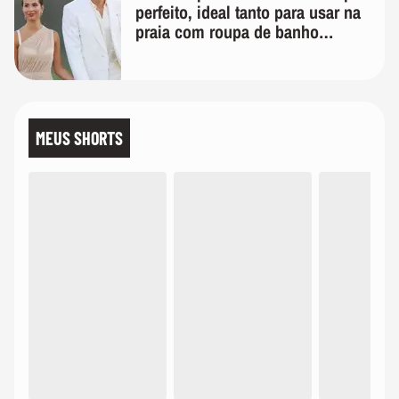
perfeito, ideal tanto para usar na
praia com roupa de banho
quanto em uma festa com terno
de linho
MEUS SHORTS