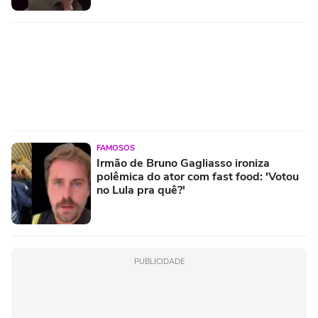
FAMOSOS
Irmão de Bruno Gagliasso ironiza
polêmica do ator com fast food: 'Votou
no Lula pra quê?'
PUBLICIDADE