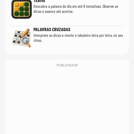
TERMO
Descubra a palavra do dia em até 6 tentativas. Observe as
dicas e avance até acertar.
PALAVRAS CRUZADAS
Interprete as dicas e monte o tabuleiro letra por letra, no seu
ritmo.
PUBLICIDADE