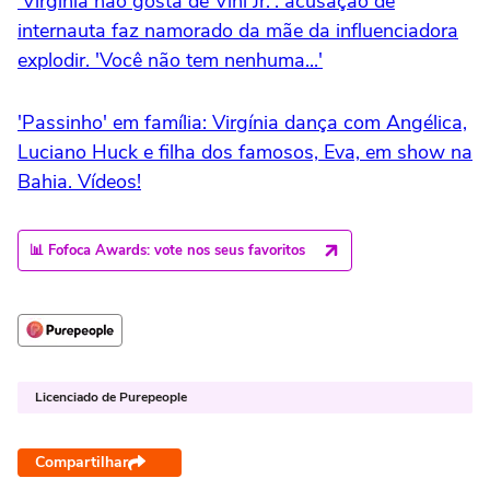
'Virgínia não gosta de Vini Jr.': acusação de
internauta faz namorado da mãe da influenciadora
explodir. 'Você não tem nenhuma...'
'Passinho' em família: Virgínia dança com Angélica,
Luciano Huck e filha dos famosos, Eva, em show na
Bahia. Vídeos!
📊 Fofoca Awards: vote nos seus favoritos
Licenciado de Purepeople
Compartilhar