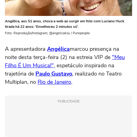
Angélica, aos 51 anos, choca a web ao surgir em foto com Luciano Huck
tirada há 22 anos: 'Envelheceu 2 minutos só'.
Foto: Reprodução/Instagram, @angelicaksy / Purepeople
A apresentadora
Angélica
marcou presença na
noite desta terça-feira (2) na estreia VIP de
"Meu
Filho É Um Musical"
, espetáculo inspirado na
trajetória de
Paulo Gustavo
, realizado no Teatro
Multiplan, no
Rio de Janeiro
.
PUBLICIDADE