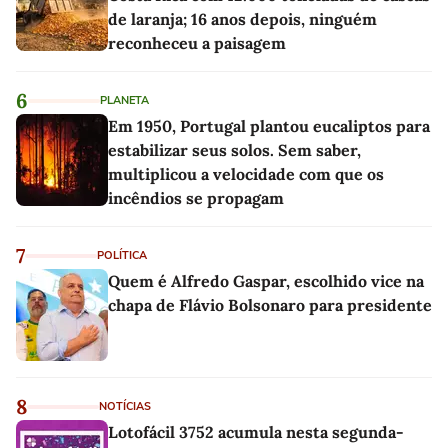
de laranja; 16 anos depois, ninguém
reconheceu a paisagem
6
PLANETA
Em 1950, Portugal plantou eucaliptos para
estabilizar seus solos. Sem saber,
multiplicou a velocidade com que os
incêndios se propagam
7
POLÍTICA
Quem é Alfredo Gaspar, escolhido vice na
chapa de Flávio Bolsonaro para presidente
8
NOTÍCIAS
Lotofácil 3752 acumula nesta segunda-