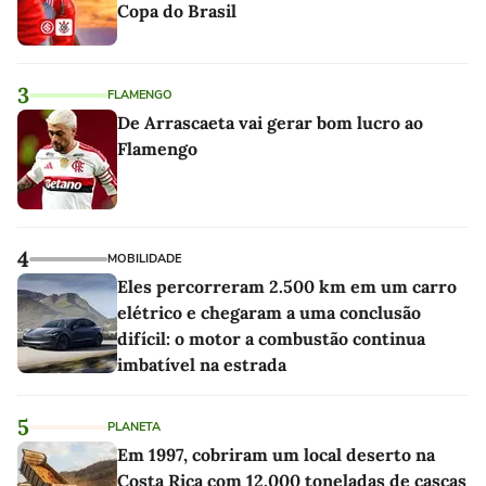
Copa do Brasil
3
FLAMENGO
De Arrascaeta vai gerar bom lucro ao
Flamengo
4
MOBILIDADE
Eles percorreram 2.500 km em um carro
elétrico e chegaram a uma conclusão
difícil: o motor a combustão continua
imbatível na estrada
5
PLANETA
Em 1997, cobriram um local deserto na
Costa Rica com 12.000 toneladas de cascas