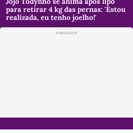
Jojo Todynho se anima após lipo
para retirar 4 kg das pernas: 'Estou
realizada, eu tenho joelho!'
PUBLICIDADE