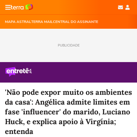
MAPA ASTRAL
TERRA MAIL
CENTRAL DO ASSINANTE
PUBLICIDADE
'Não pode expor muito os ambientes
da casa': Angélica admite limites em
fase 'influencer' do marido, Luciano
Huck, e explica apoio à Virgínia;
entenda