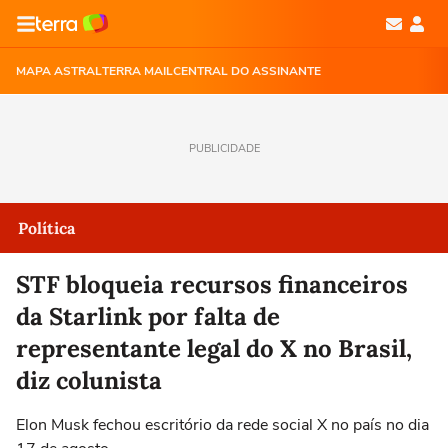
MAPA ASTRAL
TERRA MAIL
CENTRAL DO ASSINANTE
PUBLICIDADE
Política
STF bloqueia recursos financeiros
da Starlink por falta de
representante legal do X no Brasil,
diz colunista
Elon Musk fechou escritório da rede social X no país no dia