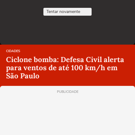
Tentar novamente
CIDADES
Ciclone bomba: Defesa Civil alerta
para ventos de até 100 km/h em
São Paulo
PUBLICIDADE