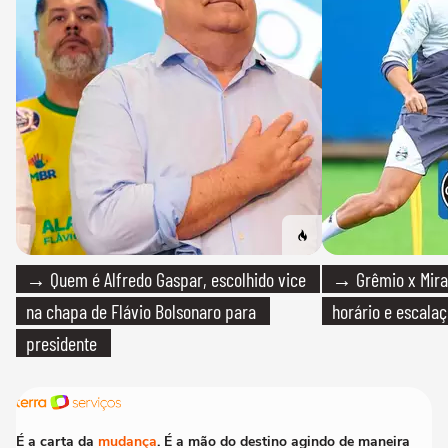
→ Quem é Alfredo Gaspar, escolhido vice
→ Grêmio x Mirass
na chapa de Flávio Bolsonaro para
horário e escalaç
presidente
É a carta da
mudança
. É a mão do destino agindo de maneira