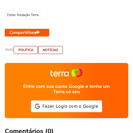
Fonte: Redação Terra
Compartilhar
TAGS
POLÍTICA
NOTÍCIAS
Entre com sua conta Google e tenha um
Terra só seu
Comentários (0)