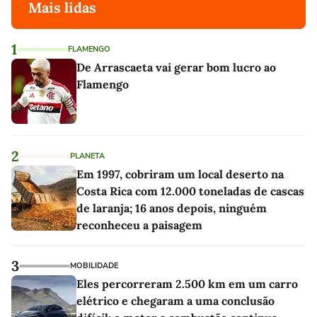
Mais lidas
1
FLAMENGO
De Arrascaeta vai gerar bom lucro ao
Flamengo
2
PLANETA
Em 1997, cobriram um local deserto na
Costa Rica com 12.000 toneladas de cascas
de laranja; 16 anos depois, ninguém
reconheceu a paisagem
3
MOBILIDADE
Eles percorreram 2.500 km em um carro
elétrico e chegaram a uma conclusão