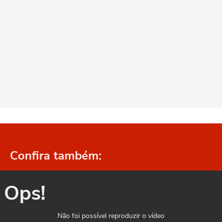
Confira também:
Ops!
Não foi possível reproduzir o vídeo