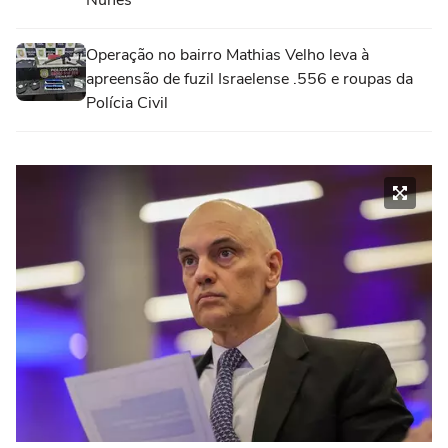
Operação no bairro Mathias Velho leva à
apreensão de fuzil Israelense .556 e roupas da
Polícia Civil