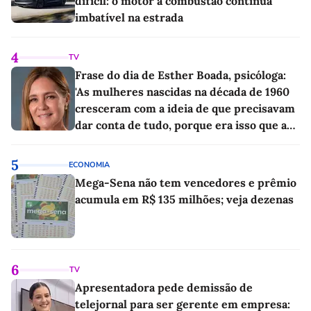
difícil: o motor a combustão continua
imbatível na estrada
4
TV
Frase do dia de Esther Boada, psicóloga:
'As mulheres nascidas na década de 1960
cresceram com a ideia de que precisavam
dar conta de tudo, porque era isso que a
sociedade exigia'
5
ECONOMIA
Mega-Sena não tem vencedores e prêmio
acumula em R$ 135 milhões; veja dezenas
6
TV
Apresentadora pede demissão de
telejornal para ser gerente em empresa: