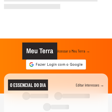
Meu Terra
Acessar o Meu Terra →
O ESSENCIAL DO DIA
Editar interesses →