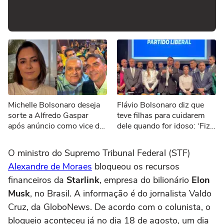
Michelle Bolsonaro deseja
Flávio Bolsonaro diz que
sorte a Alfredo Gaspar
teve filhas para cuidarem
após anúncio como vice de
dele quando for idoso: ‘Fiz
Flávio: 'Todos unidos'
exatamente para isso’
O ministro do Supremo Tribunal Federal (STF)
Alexandre de Moraes
bloqueou os recursos
financeiros da
Starlink
, empresa do bilionário
Elon
Musk
, no Brasil. A informação é do jornalista Valdo
Cruz, da GloboNews. De acordo com o colunista, o
bloqueio aconteceu já no dia 18 de agosto, um dia