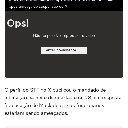
Musk ironiza Moraes e compara ministro a vilões de filmes
após ameaça de suspensão do X:
Ops!
Não foi possível reproduzir o vídeo
Tentar novamente
O perfil do STF no X publicou o mandado de
intimação na noite de quarta-feira, 28, em resposta
à acusação de Musk de que os funcionários
estariam sendo ameaçados.