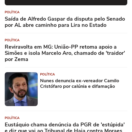
POLÍTICA
Saída de Alfredo Gaspar da disputa pelo Senado
por AL abre caminho para Lira no Estado
POLÍTICA
Reviravolta em MG: União-PP retoma apoio a
Simões e isola Marcelo Aro, chamado de 'traidor'
por Zema
POLÍTICA
Nunes denuncia ex-vereador Camilo
Cristófaro por calúnia e difamação
POLÍTICA
Eustáquio chama denúncia da PGR de 'estúpida'
e diz que vai ao Tribunal de Haia contra Moraes