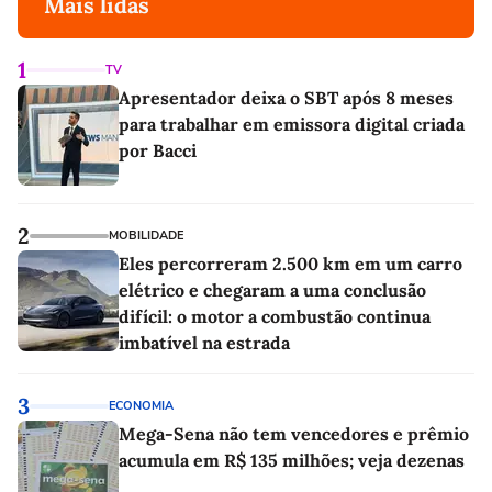
Mais lidas
1
TV
Apresentador deixa o SBT após 8 meses
para trabalhar em emissora digital criada
por Bacci
2
MOBILIDADE
Eles percorreram 2.500 km em um carro
elétrico e chegaram a uma conclusão
difícil: o motor a combustão continua
imbatível na estrada
3
ECONOMIA
Mega-Sena não tem vencedores e prêmio
acumula em R$ 135 milhões; veja dezenas