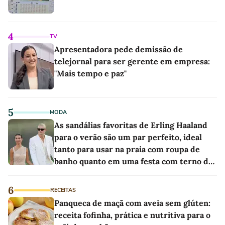
4
TV
Apresentadora pede demissão de
telejornal para ser gerente em empresa:
"Mais tempo e paz"
5
MODA
As sandálias favoritas de Erling Haaland
para o verão são um par perfeito, ideal
tanto para usar na praia com roupa de
banho quanto em uma festa com terno de
linho
6
RECEITAS
Panqueca de maçã com aveia sem glúten:
receita fofinha, prática e nutritiva para o