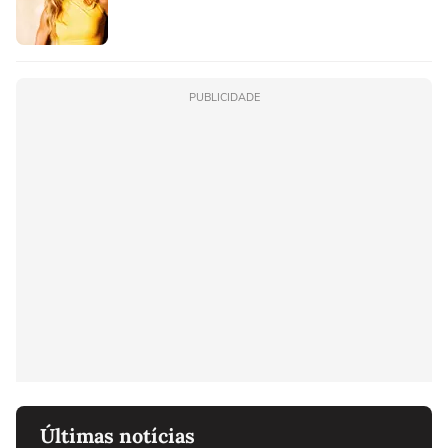
PUBLICIDADE
Últimas notícias