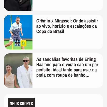
Grêmio x Mirassol: Onde assistir
ao vivo, horário e escalações da
Copa do Brasil
As sandálias favoritas de Erling
Haaland para o verão são um par
perfeito, ideal tanto para usar na
praia com roupa de banho
quanto em uma festa com terno
de linho
MEUS SHORTS