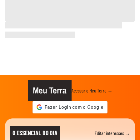
Meu Terra
Acessar o Meu Terra →
O ESSENCIAL DO DIA
Editar interesses →