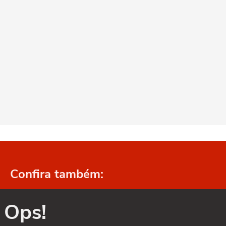
Confira também:
Ops!