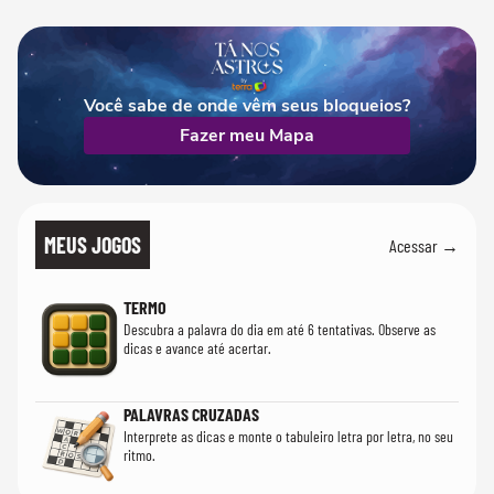
Você sabe de onde vêm seus bloqueios?
Fazer meu Mapa
MEUS JOGOS
Acessar →
TERMO
Descubra a palavra do dia em até 6 tentativas. Observe as
dicas e avance até acertar.
PALAVRAS CRUZADAS
Interprete as dicas e monte o tabuleiro letra por letra, no seu
ritmo.