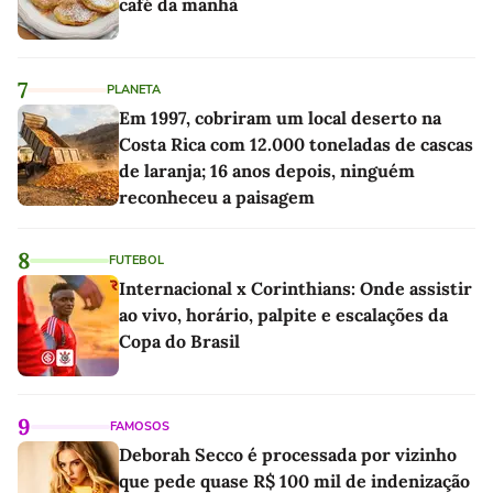
café da manhã
7
PLANETA
Em 1997, cobriram um local deserto na
Costa Rica com 12.000 toneladas de cascas
de laranja; 16 anos depois, ninguém
reconheceu a paisagem
8
FUTEBOL
Internacional x Corinthians: Onde assistir
ao vivo, horário, palpite e escalações da
Copa do Brasil
9
FAMOSOS
Deborah Secco é processada por vizinho
que pede quase R$ 100 mil de indenização