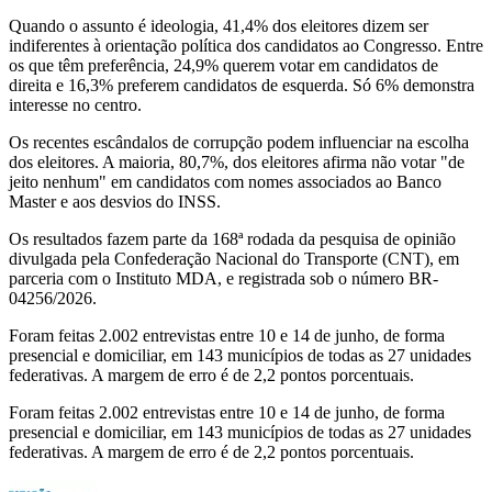
Quando o assunto é ideologia, 41,4% dos eleitores dizem ser
indiferentes à orientação política dos candidatos ao Congresso. Entre
os que têm preferência, 24,9% querem votar em candidatos de
direita e 16,3% preferem candidatos de esquerda. Só 6% demonstra
interesse no centro.
Os recentes escândalos de corrupção podem influenciar na escolha
dos eleitores. A maioria, 80,7%, dos eleitores afirma não votar "de
jeito nenhum" em candidatos com nomes associados ao Banco
Master e aos desvios do INSS.
Os resultados fazem parte da 168ª rodada da pesquisa de opinião
divulgada pela Confederação Nacional do Transporte (CNT), em
parceria com o Instituto MDA, e registrada sob o número BR-
04256/2026.
Foram feitas 2.002 entrevistas entre 10 e 14 de junho, de forma
presencial e domiciliar, em 143 municípios de todas as 27 unidades
federativas. A margem de erro é de 2,2 pontos porcentuais.
Foram feitas 2.002 entrevistas entre 10 e 14 de junho, de forma
presencial e domiciliar, em 143 municípios de todas as 27 unidades
federativas. A margem de erro é de 2,2 pontos porcentuais.