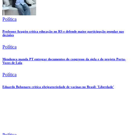
Política
Professor Aragón critica educação no RS e defende maior participação popular nas
decisões
Política
Mendonça manda PT entregar documentos do congresso da sigla e do projeto Porta-
Vozes de Lula
Política
Eduardo Bolsonaro critica obrigatoriedade de vacinas no Brasil: 'Liberdade'
Política