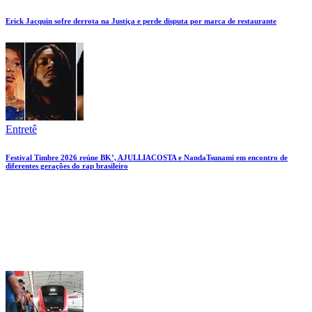
Erick Jacquin sofre derrota na Justiça e perde disputa por marca de restaurante
Entretê
Festival Timbre 2026 reúne BK’, AJULLIACOSTA e NandaTsunami em encontro de
diferentes gerações do rap brasileiro