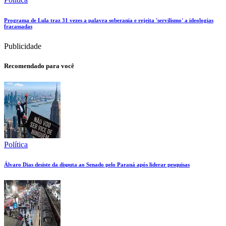
Programa de Lula traz 31 vezes a palavra soberania e rejeita 'servilismo' a ideologias
fracassadas
Publicidade
Recomendado para você
Política
Álvaro Dias desiste da disputa ao Senado pelo Paraná após liderar pesquisas