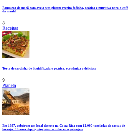
Panqueca de maçã com aveia sem glúten: receita fofinha, prática e nutritiva para o café
da manhã
8
Receitas
Torta de sardinha de liquidificador: prática, econômica e deliciosa
9
Planeta
Em 1997, cobriram um local deserto na Costa Rica com 12.000 toneladas de cascas de
laranja; 16 anos depois, ninguém reconheceu a paisagem