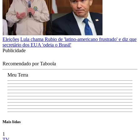
Eleições
Lula chama Rubio de 'latino-americano frustrado' e diz que
secretário dos EUA 'odeia o Brasil'
Publicidade
Recomendado por Taboola
Meu Terra
Mais lidas
1
TV