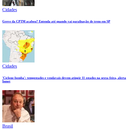
Cidades
Greve da CPTM acabou? Entenda até quando vai paralisação de trens em SP
Cidades
'Ciclone-bomba': tempestades e vendavais devem atingir 11 estados na sexta-feira, alerta
Inmet
Brasil