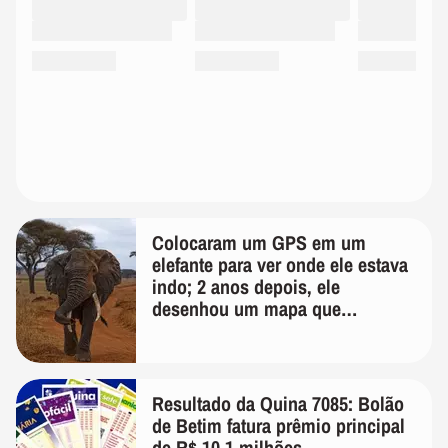
Colocaram um GPS em um
elefante para ver onde ele estava
indo; 2 anos depois, ele
desenhou um mapa que
surpreendeu os cientistas
Resultado da Quina 7085: Bolão
de Betim fatura prêmio principal
de R$ 10,1 milhões