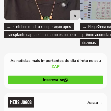
→ Gretchen mostra recuperação após
→ Mega-Sena não
transplante capilar: 'Olha como estou bem'
prêmio acumula e
dezenas
As notícias mais importantes do dia direto no seu
ZAP
Inscreva-se
MEUS JOGOS
Acessar →