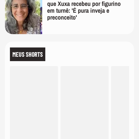
que Xuxa recebeu por figurino
em turnê: 'É pura inveja e
preconceito'
MEUS SHORTS