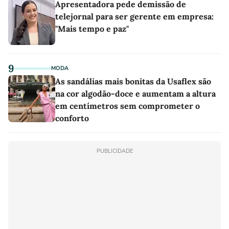
Apresentadora pede demissão de
telejornal para ser gerente em empresa:
"Mais tempo e paz"
9
MODA
As sandálias mais bonitas da Usaflex são
na cor algodão-doce e aumentam a altura
em centímetros sem comprometer o
conforto
PUBLICIDADE