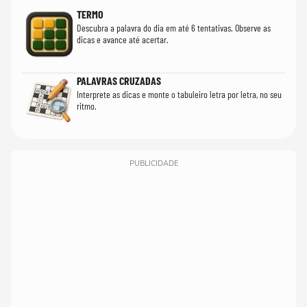
TERMO
Descubra a palavra do dia em até 6 tentativas. Observe as
dicas e avance até acertar.
PALAVRAS CRUZADAS
Interprete as dicas e monte o tabuleiro letra por letra, no seu
ritmo.
PUBLICIDADE