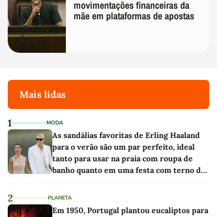
movimentações financeiras da
mãe em plataformas de apostas
Mais lidas
1
MODA
As sandálias favoritas de Erling Haaland
para o verão são um par perfeito, ideal
tanto para usar na praia com roupa de
banho quanto em uma festa com terno de
linho
2
PLANETA
Em 1950, Portugal plantou eucaliptos para