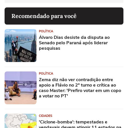
Recomendado para você
POLÍTICA
Álvaro Dias desiste da disputa ao
Senado pelo Paraná após liderar
pesquisas
POLÍTICA
Zema diz não ver contradição entre
apoio a Flávio no 2º turno e crítica ao
caso Master: 'Prefiro votar em um copo
a votar no PT'
CIDADES
'Ciclone-bomba': tempestades e
vendavais devem atingir 11 estados na