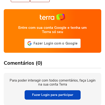
Entre com sua conta Google e tenha um
Terra só seu
Comentários (0)
Para poder interagir com todos comentários, faça Login
na sua conta Terra
Fazer Login para participar