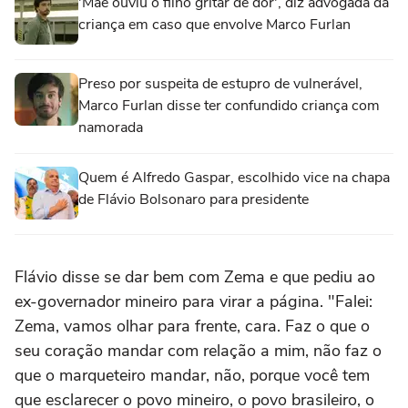
'Mãe ouviu o filho gritar de dor', diz advogada da
criança em caso que envolve Marco Furlan
Preso por suspeita de estupro de vulnerável,
Marco Furlan disse ter confundido criança com
namorada
Quem é Alfredo Gaspar, escolhido vice na chapa
de Flávio Bolsonaro para presidente
Flávio disse se dar bem com Zema e que pediu ao
ex-governador mineiro para virar a página. "Falei:
Zema, vamos olhar para frente, cara. Faz o que o
seu coração mandar com relação a mim, não faz o
que o marqueteiro mandar, não, porque você tem
que esclarecer o povo mineiro, o povo brasileiro, o