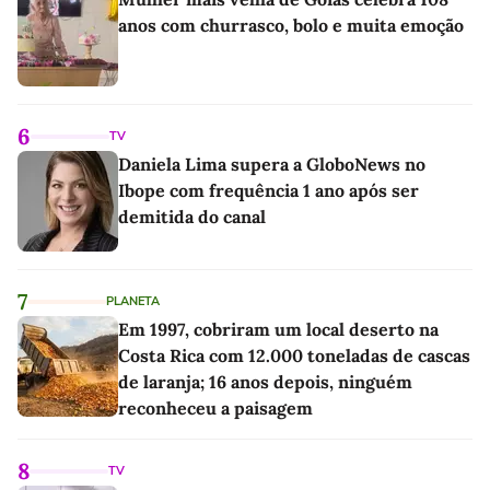
anos com churrasco, bolo e muita emoção
6
TV
Daniela Lima supera a GloboNews no
Ibope com frequência 1 ano após ser
demitida do canal
7
PLANETA
Em 1997, cobriram um local deserto na
Costa Rica com 12.000 toneladas de cascas
de laranja; 16 anos depois, ninguém
reconheceu a paisagem
8
TV