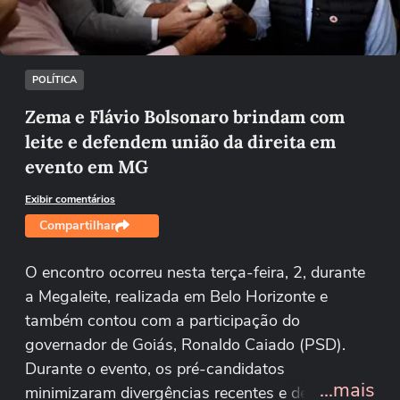
Tentar novamente
POLÍTICA
Zema e Flávio Bolsonaro brindam com
leite e defendem união da direita em
evento em MG
Exibir comentários
Compartilhar
O encontro ocorreu nesta terça-feira, 2, durante
a Megaleite, realizada em Belo Horizonte e
também contou com a participação do
governador de Goiás, Ronaldo Caiado (PSD).
Durante o evento, os pré-candidatos
...mais
minimizaram divergências recentes e defenderam