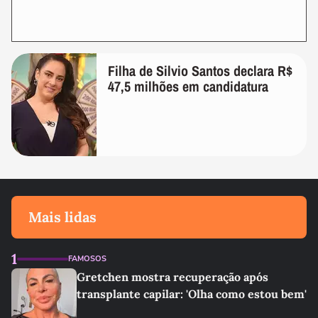
Filha de Silvio Santos declara R$
47,5 milhões em candidatura
Mais lidas
1
FAMOSOS
Gretchen mostra recuperação após
transplante capilar: 'Olha como estou bem'