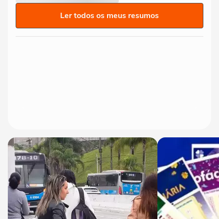
Ler todos os meus resumos