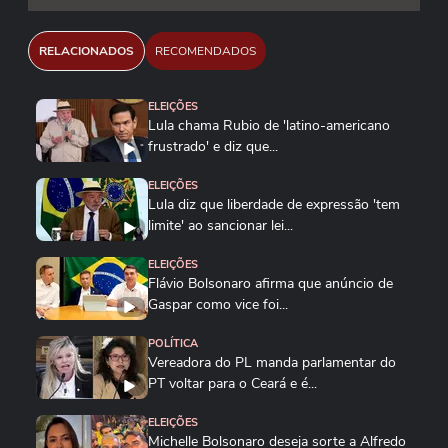
RELACIONADOS
RECOMENDADOS
ELEIÇÕES
Lula chama Rubio de 'latino-americano
frustrado' e diz que...
ELEIÇÕES
Lula diz que liberdade de expressão 'tem
limite' ao sancionar lei...
ELEIÇÕES
Flávio Bolsonaro afirma que anúncio de
Gaspar como vice foi...
POLÍTICA
Vereadora do PL manda parlamentar do
PT voltar para o Ceará e é...
ELEIÇÕES
Michelle Bolsonaro deseja sorte a Alfredo