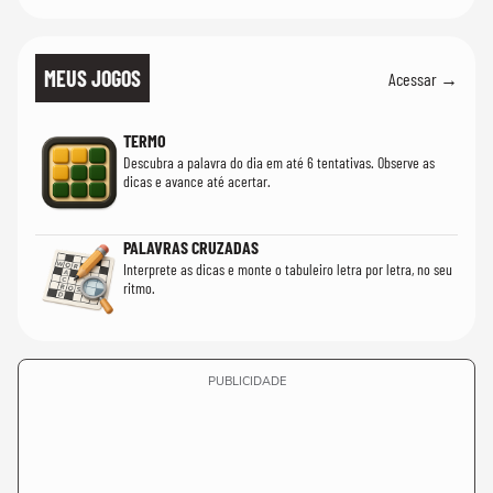
MEUS JOGOS
Acessar →
TERMO
Descubra a palavra do dia em até 6 tentativas. Observe as
dicas e avance até acertar.
PALAVRAS CRUZADAS
Interprete as dicas e monte o tabuleiro letra por letra, no seu
ritmo.
PUBLICIDADE