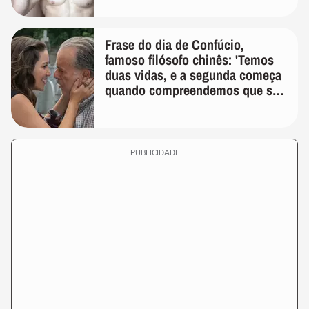
Frase do dia de Confúcio,
famoso filósofo chinês: 'Temos
duas vidas, e a segunda começa
quando compreendemos que só
temos uma'
PUBLICIDADE