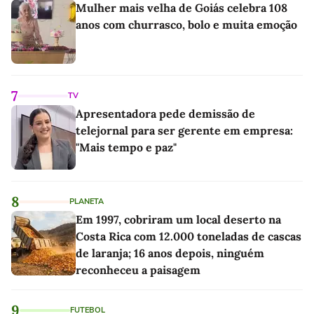
Mulher mais velha de Goiás celebra 108
anos com churrasco, bolo e muita emoção
7
TV
Apresentadora pede demissão de
telejornal para ser gerente em empresa:
"Mais tempo e paz"
8
PLANETA
Em 1997, cobriram um local deserto na
Costa Rica com 12.000 toneladas de cascas
de laranja; 16 anos depois, ninguém
reconheceu a paisagem
9
FUTEBOL