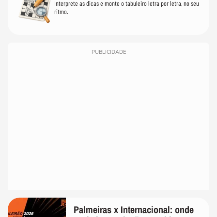
Interprete as dicas e monte o tabuleiro letra por letra, no seu
ritmo.
PUBLICIDADE
Palmeiras x Internacional: onde