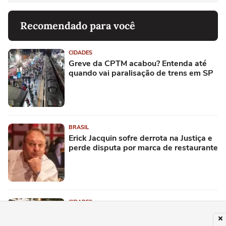
Recomendado para você
CIDADES
Greve da CPTM acabou? Entenda até
quando vai paralisação de trens em SP
BRASIL
Erick Jacquin sofre derrota na Justiça e
perde disputa por marca de restaurante
CIDADES
Doutorando da USP, advogado é
encontrado morto em estrada de SP;