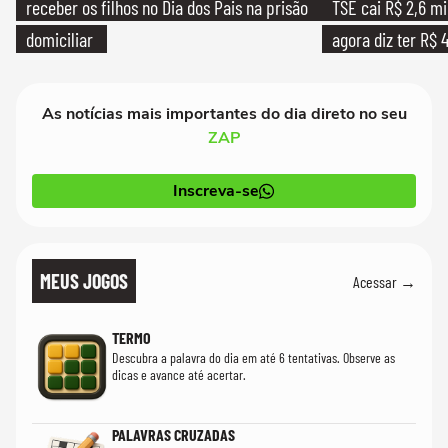
receber os filhos no Dia dos Pais na prisão
TSE cai R$ 2,6 mi
domiciliar
agora diz ter R$ 4
As notícias mais importantes do dia direto no seu
ZAP
Inscreva-se
MEUS JOGOS
Acessar →
TERMO
Descubra a palavra do dia em até 6 tentativas. Observe as
dicas e avance até acertar.
PALAVRAS CRUZADAS