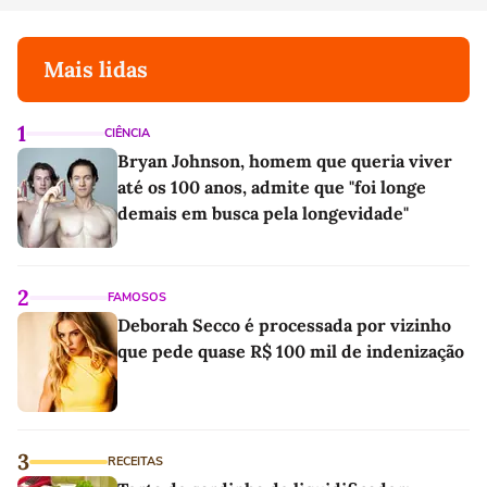
Mais lidas
1
CIÊNCIA
Bryan Johnson, homem que queria viver
até os 100 anos, admite que "foi longe
demais em busca pela longevidade"
2
FAMOSOS
Deborah Secco é processada por vizinho
que pede quase R$ 100 mil de indenização
3
RECEITAS