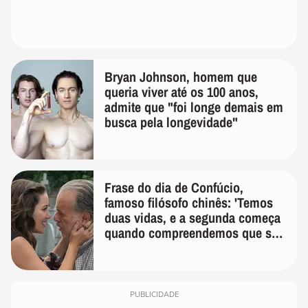
Bryan Johnson, homem que
queria viver até os 100 anos,
admite que "foi longe demais em
busca pela longevidade"
Frase do dia de Confúcio,
famoso filósofo chinês: 'Temos
duas vidas, e a segunda começa
quando compreendemos que só
temos uma'
PUBLICIDADE