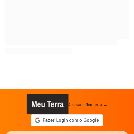
Meu Terra
Acessar o Meu Terra →