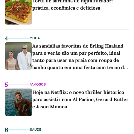
Torta de sardinha de liquidificador:
prática, econômica e deliciosa
4
MODA
As sandálias favoritas de Erling Haaland
para o verão são um par perfeito, ideal
tanto para usar na praia com roupa de
banho quanto em uma festa com terno de
linho
5
FAMOSOS
Hoje na Netflix: o novo thriller histórico
para assistir com Al Pacino, Gerard Butler
e Jason Momoa
6
SAÚDE