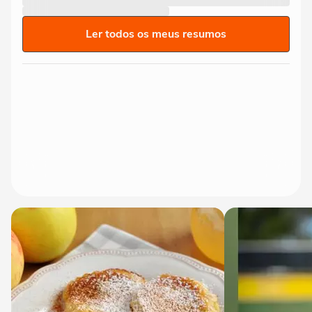
Ler todos os meus resumos