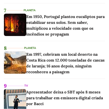
7
PLANETA
Em 1950, Portugal plantou eucaliptos para
estabilizar seus solos. Sem saber,
multiplicou a velocidade com que os
incêndios se propagam
8
PLANETA
Em 1997, cobriram um local deserto na
Costa Rica com 12.000 toneladas de cascas
de laranja; 16 anos depois, ninguém
reconheceu a paisagem
9
TV
Apresentador deixa o SBT após 8 meses
para trabalhar em emissora digital criada
por Bacci