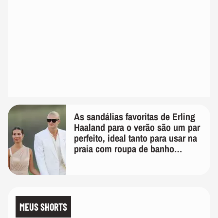
As sandálias favoritas de Erling
Haaland para o verão são um par
perfeito, ideal tanto para usar na
praia com roupa de banho
quanto em uma festa com terno
de linho
MEUS SHORTS