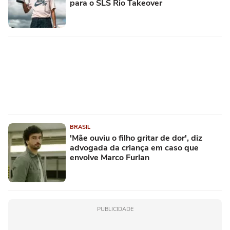
para o SLS Rio Takeover
BRASIL
'Mãe ouviu o filho gritar de dor', diz
advogada da criança em caso que
envolve Marco Furlan
PUBLICIDADE