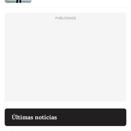
PUBLICIDADE
Últimas notícias