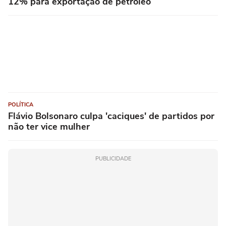
12% para exportação de petróleo
POLÍTICA
Flávio Bolsonaro culpa 'caciques' de partidos por
não ter vice mulher
PUBLICIDADE