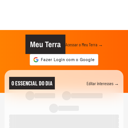
Meu Terra
Acessar o Meu Terra →
O ESSENCIAL DO DIA
Editar interesses →