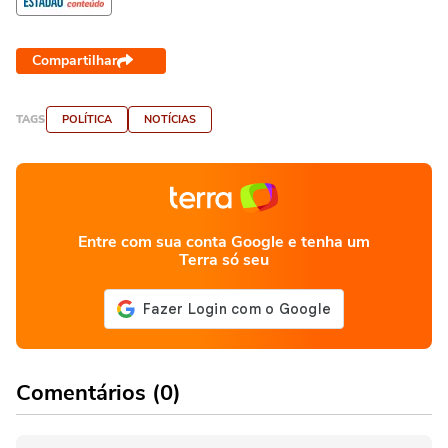
Compartilhar
TAGS
POLÍTICA
NOTÍCIAS
Entre com sua conta Google e tenha um
Terra só seu
Comentários (0)