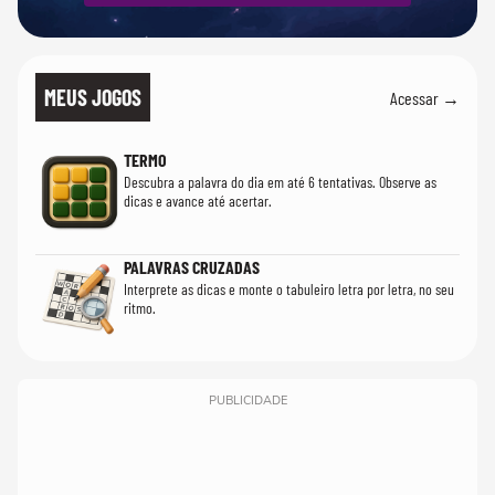
MEUS JOGOS
Acessar →
TERMO
Descubra a palavra do dia em até 6 tentativas. Observe as
dicas e avance até acertar.
PALAVRAS CRUZADAS
Interprete as dicas e monte o tabuleiro letra por letra, no seu
ritmo.
PUBLICIDADE