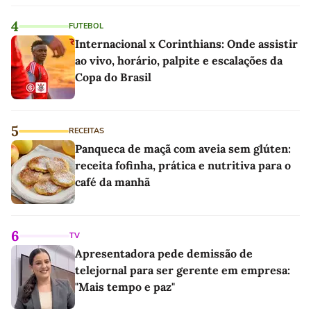
4
FUTEBOL
Internacional x Corinthians: Onde assistir
ao vivo, horário, palpite e escalações da
Copa do Brasil
5
RECEITAS
Panqueca de maçã com aveia sem glúten:
receita fofinha, prática e nutritiva para o
café da manhã
6
TV
Apresentadora pede demissão de
telejornal para ser gerente em empresa:
"Mais tempo e paz"