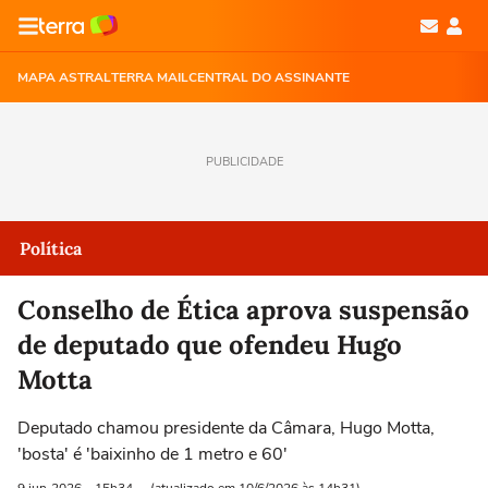
MAPA ASTRAL
TERRA MAIL
CENTRAL DO ASSINANTE
PUBLICIDADE
Política
Conselho de Ética aprova suspensão
de deputado que ofendeu Hugo
Motta
Deputado chamou presidente da Câmara, Hugo Motta,
'bosta' é 'baixinho de 1 metro e 60'