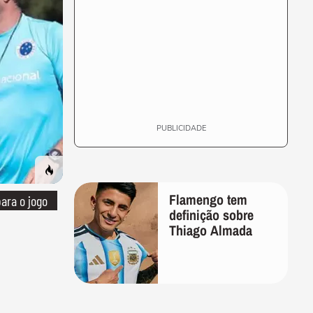
PUBLICIDADE
Flamengo tem
ara o jogo
definição sobre
Thiago Almada