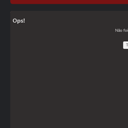
Ops!
Não foi
T