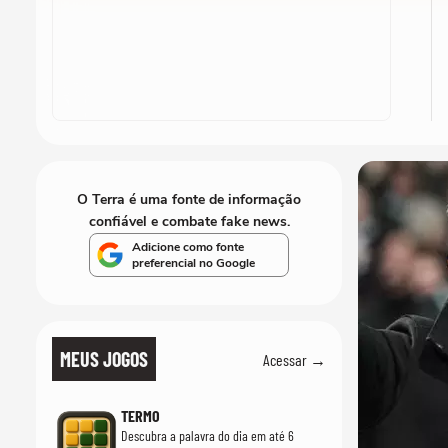
O Terra é uma fonte de informação
confiável e combate fake news.
Adicione como fonte
preferencial no Google
MEUS JOGOS
Acessar →
TERMO
Descubra a palavra do dia em até 6