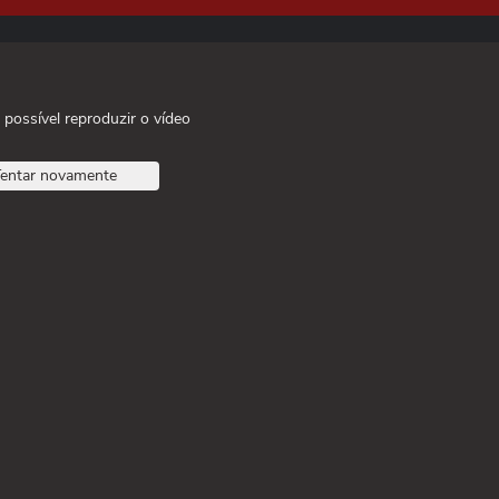
 possível reproduzir o vídeo
entar novamente