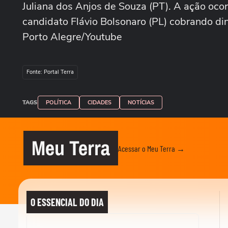
Juliana dos Anjos de Souza (PT). A ação oco
candidato Flávio Bolsonaro (PL) cobrando d
Porto Alegre/Youtube
Fonte: Portal Terra
TAGS
POLÍTICA
CIDADES
NOTÍCIAS
Meu Terra
Acessar o Meu Terra →
O ESSENCIAL DO DIA