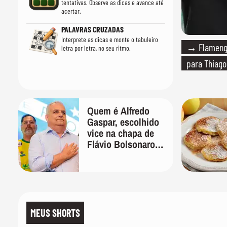
tentativas. Observe as dicas e avance até
acertar.
PALAVRAS CRUZADAS
Interprete as dicas e monte o tabuleiro
→ Flamengo
letra por letra, no seu ritmo.
para Thiago
Quem é Alfredo
Gaspar, escolhido
vice na chapa de
Flávio Bolsonaro
para presidente
MEUS SHORTS