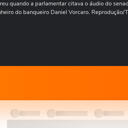
rreu quando a parlamentar citava o áudio do senad
inheiro do banqueiro Daniel Vorcaro. Reprodução