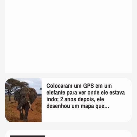
Colocaram um GPS em um
elefante para ver onde ele estava
indo; 2 anos depois, ele
desenhou um mapa que
surpreendeu os cientistas