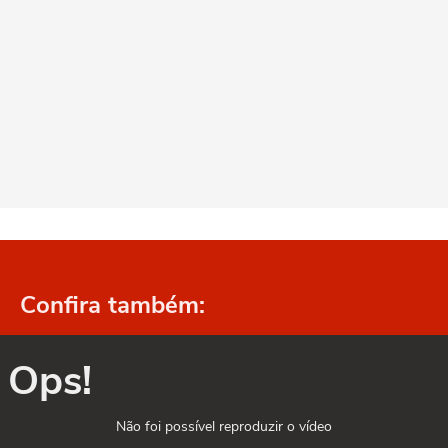
Confira também:
Ops!
Não foi possível reproduzir o vídeo