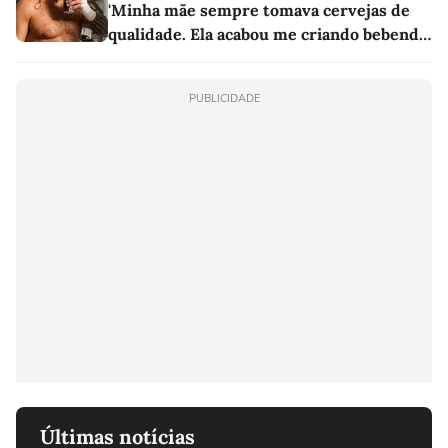
'Minha mãe sempre tomava cervejas de
qualidade. Ela acabou me criando bebendo
as melhores'
PUBLICIDADE
Últimas notícias