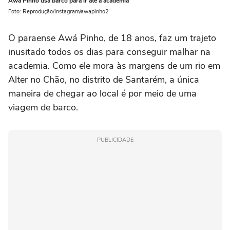
Awá Pinho usa barco para ir até a academia
Foto: Reprodução/Instagram/awapinho2
O paraense Awá Pinho, de 18 anos, faz um trajeto
inusitado todos os dias para conseguir malhar na
academia. Como ele mora às margens de um rio em
Alter no Chão, no distrito de Santarém, a única
maneira de chegar ao local é por meio de uma
viagem de barco.
PUBLICIDADE