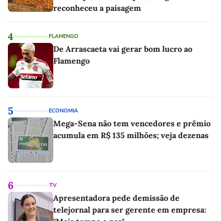
reconheceu a paisagem
4
FLAMENGO
De Arrascaeta vai gerar bom lucro ao
Flamengo
5
ECONOMIA
Mega-Sena não tem vencedores e prêmio
acumula em R$ 135 milhões; veja dezenas
6
TV
Apresentadora pede demissão de
telejornal para ser gerente em empresa: