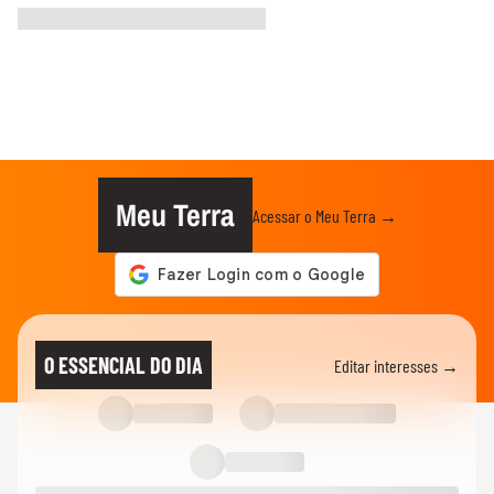
Meu Terra
Acessar o Meu Terra →
O ESSENCIAL DO DIA
Editar interesses →