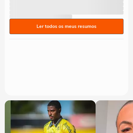
Ler todos os meus resumos