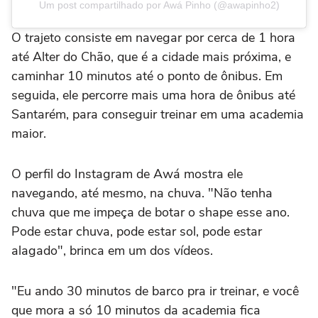
Um post compartilhado por Awá Pinho (@awapinho2)
O trajeto consiste em navegar por cerca de 1 hora
até Alter do Chão, que é a cidade mais próxima, e
caminhar 10 minutos até o ponto de ônibus. Em
seguida, ele percorre mais uma hora de ônibus até
Santarém, para conseguir treinar em uma academia
maior.
O perfil do Instagram de Awá mostra ele
navegando, até mesmo, na chuva. "Não tenha
chuva que me impeça de botar o shape esse ano.
Pode estar chuva, pode estar sol, pode estar
alagado", brinca em um dos vídeos.
"Eu ando 30 minutos de barco pra ir treinar, e você
que mora a só 10 minutos da academia fica