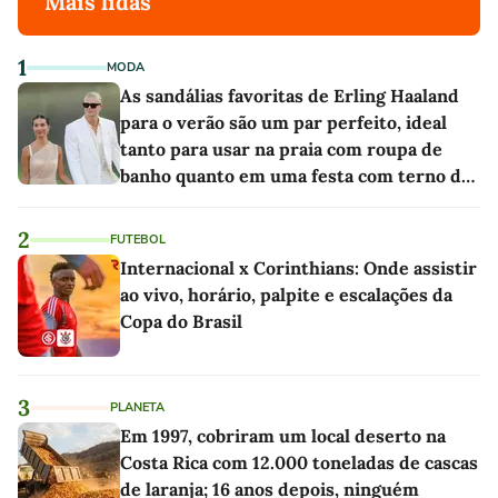
Mais lidas
1
MODA
As sandálias favoritas de Erling Haaland
para o verão são um par perfeito, ideal
tanto para usar na praia com roupa de
banho quanto em uma festa com terno de
linho
2
FUTEBOL
Internacional x Corinthians: Onde assistir
ao vivo, horário, palpite e escalações da
Copa do Brasil
3
PLANETA
Em 1997, cobriram um local deserto na
Costa Rica com 12.000 toneladas de cascas
de laranja; 16 anos depois, ninguém