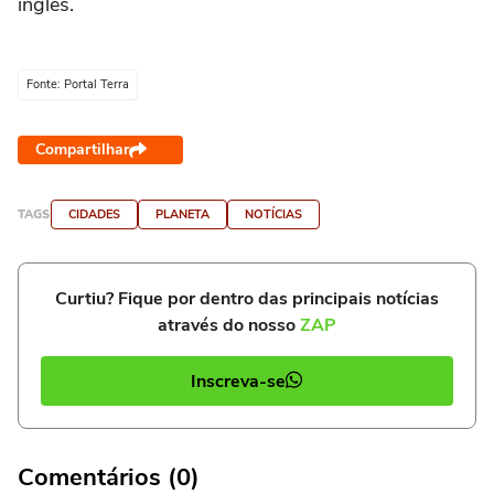
inglês.
Fonte: Portal Terra
Compartilhar
TAGS
CIDADES
PLANETA
NOTÍCIAS
Curtiu? Fique por dentro das principais notícias
através do nosso
ZAP
Inscreva-se
Comentários (0)