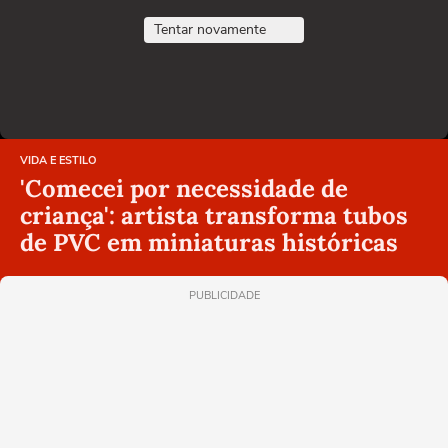
Tentar novamente
VIDA E ESTILO
'Comecei por necessidade de
criança': artista transforma tubos
de PVC em miniaturas históricas
PUBLICIDADE