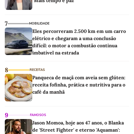
"Mais tempo e paz"
7
MOBILIDADE
Eles percorreram 2.500 km em um carro
elétrico e chegaram a uma conclusão
difícil: o motor a combustão continua
imbatível na estrada
8
RECEITAS
Panqueca de maçã com aveia sem glúten:
receita fofinha, prática e nutritiva para o
café da manhã
9
FAMOSOS
Jason Momoa, hoje aos 47 anos, o Blanka
de 'Street Fighter' e eterno 'Aquaman':