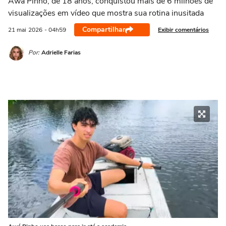
Awá Pinho, de 18 anos, conquistou mais de 6 milhões de
visualizações em vídeo que mostra sua rotina inusitada
Compartilhar
Exibir comentários
21 mai
2026
- 04h59
Por:
Adrielle Farias