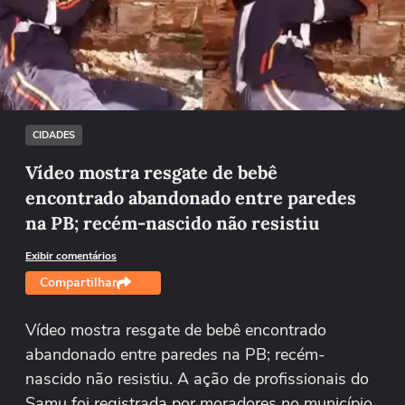
Não foi possível reproduzir o vídeo
Tentar novamente
CIDADES
Vídeo mostra resgate de bebê
encontrado abandonado entre paredes
na PB; recém-nascido não resistiu
Exibir comentários
Compartilhar
Vídeo mostra resgate de bebê encontrado
abandonado entre paredes na PB; recém-
nascido não resistiu. A ação de profissionais do
Samu foi registrada por moradores no município