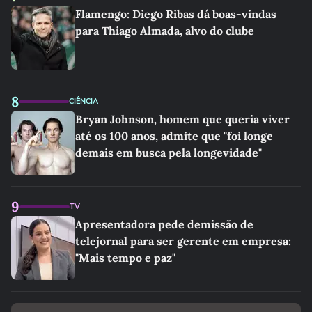
Flamengo: Diego Ribas dá boas-vindas
para Thiago Almada, alvo do clube
8
CIÊNCIA
Bryan Johnson, homem que queria viver
até os 100 anos, admite que "foi longe
demais em busca pela longevidade"
9
TV
Apresentadora pede demissão de
telejornal para ser gerente em empresa:
"Mais tempo e paz"