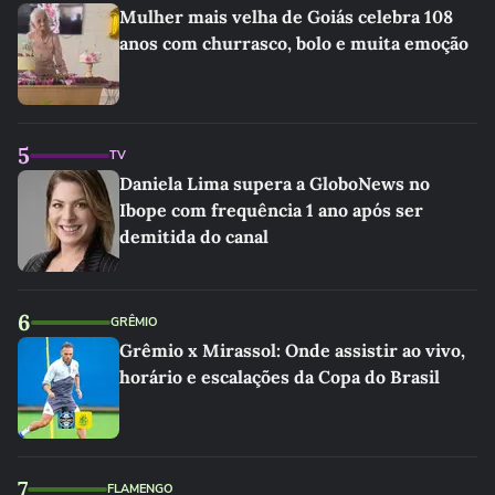
Mulher mais velha de Goiás celebra 108
anos com churrasco, bolo e muita emoção
5
TV
Daniela Lima supera a GloboNews no
Ibope com frequência 1 ano após ser
demitida do canal
6
GRÊMIO
Grêmio x Mirassol: Onde assistir ao vivo,
horário e escalações da Copa do Brasil
7
FLAMENGO