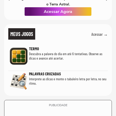
o Terra Astral.
Acessar Agora
MEUS JOGOS
Acessar →
TERMO
Descubra a palavra do dia em até 6 tentativas. Observe as
dicas e avance até acertar.
PALAVRAS CRUZADAS
Interprete as dicas e monte o tabuleiro letra por letra, no seu
ritmo.
PUBLICIDADE