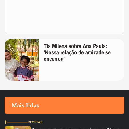
Tia Milena sobre Ana Paula:
'Nossa relação de amizade se
encerrou'
Mais lidas
1
RECEITAS