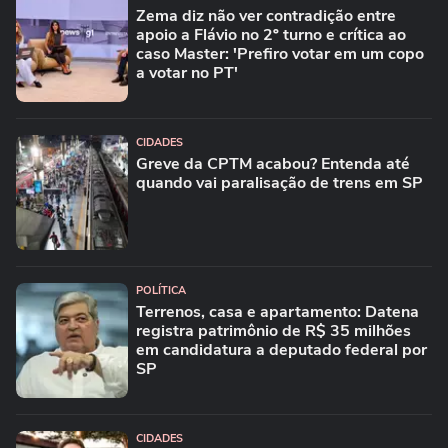
Zema diz não ver contradição entre
apoio a Flávio no 2º turno e crítica ao
caso Master: 'Prefiro votar em um copo
a votar no PT'
CIDADES
Greve da CPTM acabou? Entenda até
quando vai paralisação de trens em SP
POLÍTICA
Terrenos, casa e apartamento: Datena
registra patrimônio de R$ 35 milhões
em candidatura a deputado federal por
SP
CIDADES