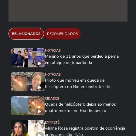
RELACIONADOS
RECOMENDADOS
NOTÍCIAS
Menino de 11 anos que perdeu a perna
em ataque de tubarão dá...
NOTÍCIAS
Piloto que morreu em queda de
helicóptero no Rio era instrutor de...
CIDADES
Queda de helicóptero deixa ao menos
quatro mortos no Rio de Janeiro
ENTRETÊ
Alinne Rosa registra boletim de ocorrência
após agressão: ‘Não...