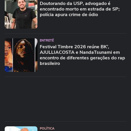
Doutorando da USP, advogado é
encontrado morto em estrada de SP;
polícia apura crime de ódio
ENTRETÊ
Festival Timbre 2026 reúne BK’,
AJULLIACOSTA e NandaTsunami em
encontro de diferentes gerações do rap
brasileiro
POLÍTICA