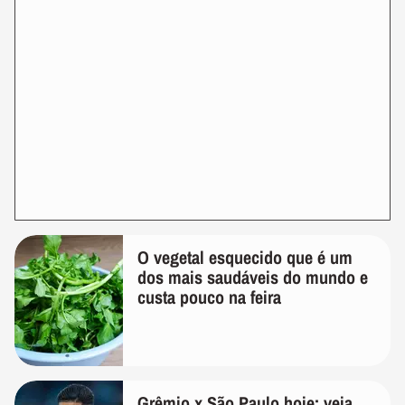
O vegetal esquecido que é um
dos mais saudáveis do mundo e
custa pouco na feira
Grêmio x São Paulo hoje: veja