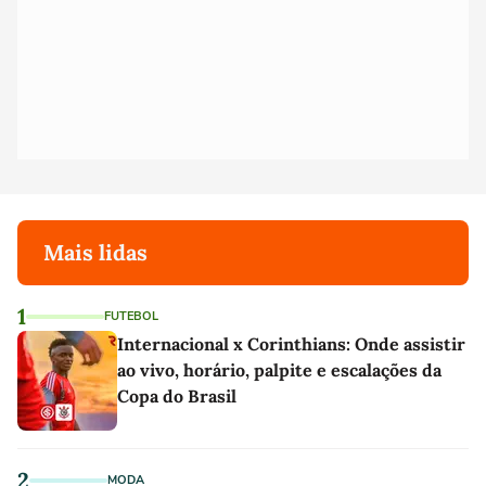
Mais lidas
1
FUTEBOL
Internacional x Corinthians: Onde assistir
ao vivo, horário, palpite e escalações da
Copa do Brasil
2
MODA