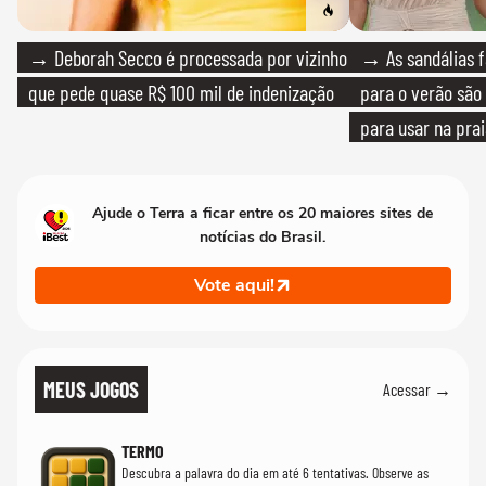
→ Deborah Secco é processada por vizinho
→ As sandálias f
que pede quase R$ 100 mil de indenização
para o verão são 
para usar na pra
quanto em uma fe
Ajude o Terra a ficar entre os 20 maiores sites de
notícias do Brasil.
Vote aqui!
MEUS JOGOS
Acessar →
TERMO
Descubra a palavra do dia em até 6 tentativas. Observe as