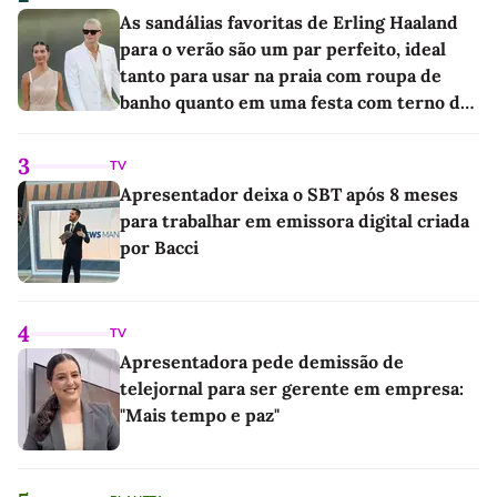
As sandálias favoritas de Erling Haaland
para o verão são um par perfeito, ideal
tanto para usar na praia com roupa de
banho quanto em uma festa com terno de
linho
3
TV
Apresentador deixa o SBT após 8 meses
para trabalhar em emissora digital criada
por Bacci
4
TV
Apresentadora pede demissão de
telejornal para ser gerente em empresa:
"Mais tempo e paz"