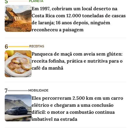
5
PLANETA
Em 1997, cobriram um local deserto na
Costa Rica com 12.000 toneladas de cascas
de laranja; 16 anos depois, ninguém
reconheceu a paisagem
6
RECEITAS
Panqueca de maçã com aveia sem glúten:
receita fofinha, prática e nutritiva para o
café da manhã
7
MOBILIDADE
Eles percorreram 2.500 km em um carro
elétrico e chegaram a uma conclusão
difícil: o motor a combustão continua
imbatível na estrada