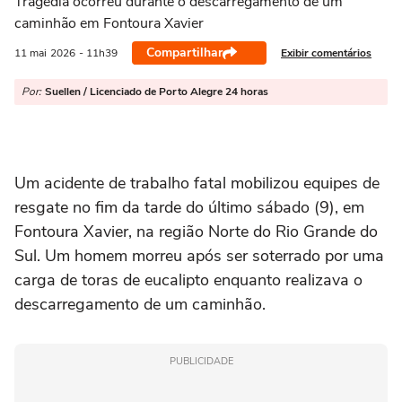
Tragédia ocorreu durante o descarregamento de um
caminhão em Fontoura Xavier
Compartilhar
Exibir comentários
11 mai
2026
- 11h39
Por:
Suellen / Licenciado de Porto Alegre 24 horas
Um acidente de trabalho fatal mobilizou equipes de
resgate no fim da tarde do último sábado (9), em
Fontoura Xavier, na região Norte do Rio Grande do
Sul. Um homem morreu após ser soterrado por uma
carga de toras de eucalipto enquanto realizava o
descarregamento de um caminhão.
PUBLICIDADE