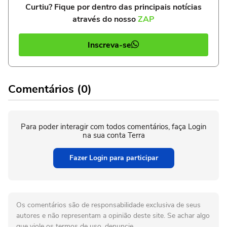
Curtiu? Fique por dentro das principais notícias
através do nosso
ZAP
Inscreva-se
Comentários (0)
Para poder interagir com todos comentários, faça Login
na sua conta Terra
Fazer Login para participar
Os comentários são de responsabilidade exclusiva de seus
autores e não representam a opinião deste site. Se achar algo
que viole os termos de uso, denuncie.