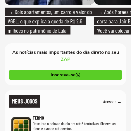
→ Dois apartamentos, um carro e valor do
→ Após Moraes ne
VGBL: o que explica a queda de R$ 2,6
carta para Jair B
milhões no patrimônio de Lula
'Você vai colocar
mim'
As notícias mais importantes do dia direto no seu
ZAP
Inscreva-se
MEUS JOGOS
Acessar →
TERMO
Descubra a palavra do dia em até 6 tentativas. Observe as
dicas e avance até acertar.