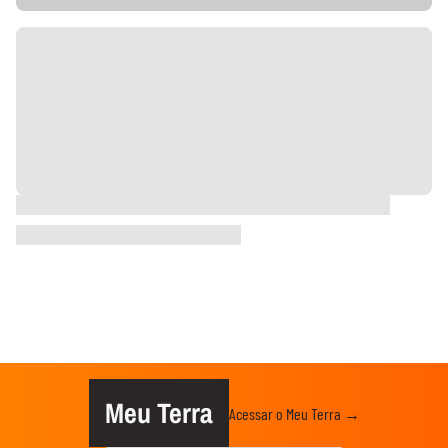
Meu Terra
Acessar o Meu Terra →