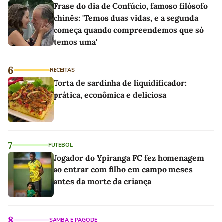
Frase do dia de Confúcio, famoso filósofo
chinês: 'Temos duas vidas, e a segunda
começa quando compreendemos que só
temos uma'
6
RECEITAS
Torta de sardinha de liquidificador:
prática, econômica e deliciosa
7
FUTEBOL
Jogador do Ypiranga FC fez homenagem
ao entrar com filho em campo meses
antes da morte da criança
8
SAMBA E PAGODE