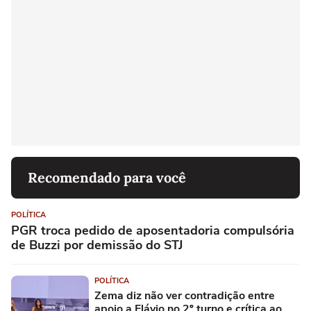
Recomendado para você
POLÍTICA
PGR troca pedido de aposentadoria compulsória
de Buzzi por demissão do STJ
POLÍTICA
Zema diz não ver contradição entre
apoio a Flávio no 2º turno e crítica ao