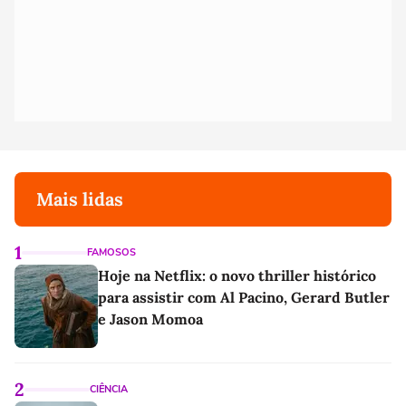
Mais lidas
1
FAMOSOS
Hoje na Netflix: o novo thriller histórico
para assistir com Al Pacino, Gerard Butler
e Jason Momoa
2
CIÊNCIA