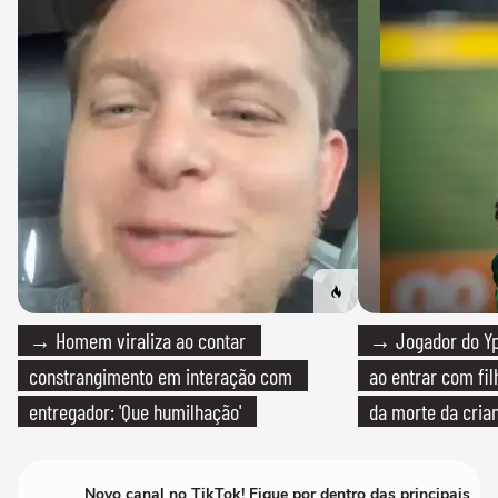
→ Homem viraliza ao contar
→ Jogador do Yp
constrangimento em interação com
ao entrar com fi
entregador: 'Que humilhação'
da morte da cria
Novo canal no TikTok! Fique por dentro das principais