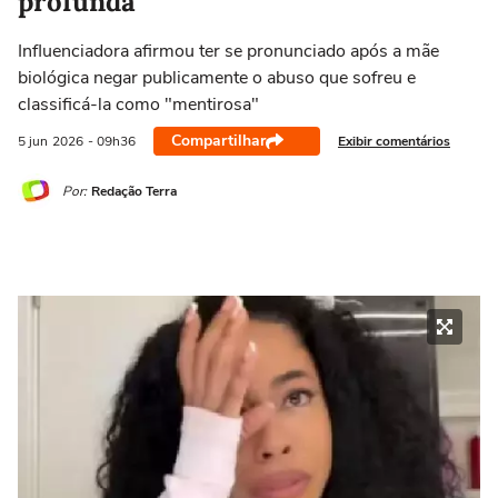
profunda'
Influenciadora afirmou ter se pronunciado após a mãe
biológica negar publicamente o abuso que sofreu e
classificá-la como "mentirosa"
Compartilhar
Exibir comentários
5 jun
2026
- 09h36
Por:
Redação Terra