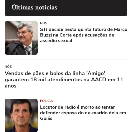
Últimas notícias
NÓS
STJ decide nesta quinta futuro de Marco
Buzzi na Corte após acusações de
assédio sexual
NÓS
Vendas de pães e bolos da linha 'Amigo'
garantem 18 mil atendimentos na AACD em 11
anos
POLÍCIA
Locutor de rádio é morto ao tentar
defender esposa do ex-marido dela em
Goiás