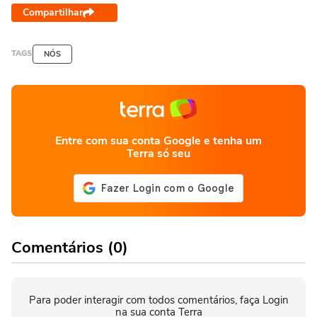
Compartilhar
TAGS
NÓS
Entre com sua conta Google e tenha um
Terra só seu
Comentários (0)
Para poder interagir com todos comentários, faça Login
na sua conta Terra