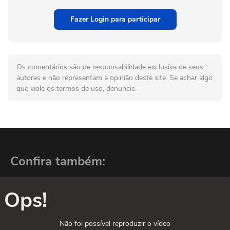
Fazer Login para participar
Os comentários são de responsabilidade exclusiva de seus
autores e não representam a opinião deste site. Se achar algo
que viole os termos de uso, denuncie.
Confira também:
Ops!
Não foi possível reproduzir o vídeo