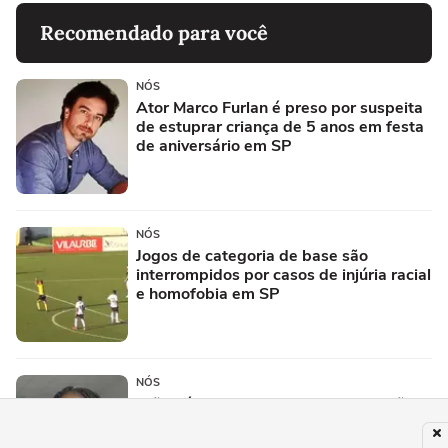
Recomendado para você
NÓS
Ator Marco Furlan é preso por suspeita
de estuprar criança de 5 anos em festa
de aniversário em SP
NÓS
Jogos de categoria de base são
interrompidos por casos de injúria racial
e homofobia em SP
NÓS
'Não dá para pensar projeto de nação
ignorando as mulheres', diz Djamila
Ribeiro