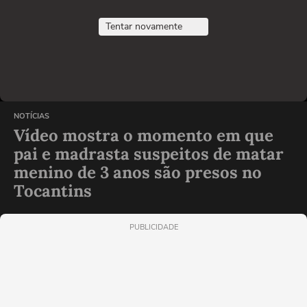
Tentar novamente
NOTÍCIAS
Vídeo mostra o momento em que
pai e madrasta suspeitos de matar
menino de 3 anos são presos no
Tocantins
PUBLICIDADE