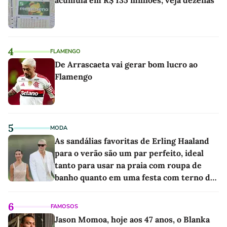
4
FLAMENGO
De Arrascaeta vai gerar bom lucro ao
Flamengo
5
MODA
As sandálias favoritas de Erling Haaland
para o verão são um par perfeito, ideal
tanto para usar na praia com roupa de
banho quanto em uma festa com terno de
linho
6
FAMOSOS
Jason Momoa, hoje aos 47 anos, o Blanka