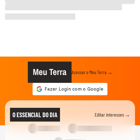
Meu Terra
Acessar o Meu Terra →
O ESSENCIAL DO DIA
Editar interesses →