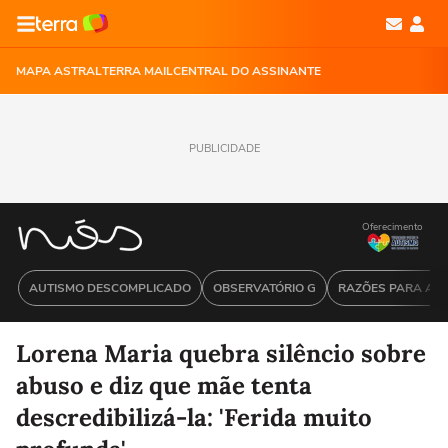
MAPA ASTRAL
TERRA MAIL
CENTRAL DO ASSINANTE
PUBLICIDADE
Oferecimento
AUTISMO DESCOMPLICADO
OBSERVATÓRIO G
RAZÕES PARA ACR
Lorena Maria quebra silêncio sobre
abuso e diz que mãe tenta
descredibilizá-la: 'Ferida muito