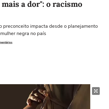
a mais a dor": o racismo
o preconceito impacta desde o planejamento
 mulher negra no país
omentários