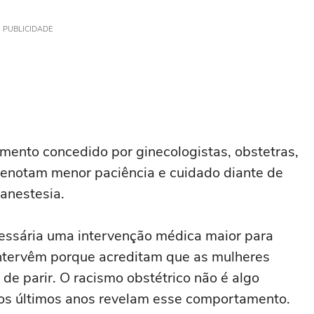
de processo
PUBLICIDADE
tamento concedido por ginecologistas, obstetras,
denotam menor paciência e cuidado diante de
 anestesia.
cessária uma intervenção médica maior para
intervêm porque acreditam que as mulheres
de parir. O racismo obstétrico não é algo
dos últimos anos revelam esse comportamento.