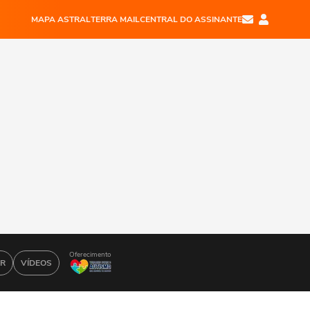
MAPA ASTRAL
TERRA MAIL
CENTRAL DO ASSINANTE
Oferecimento
AR
VÍDEOS