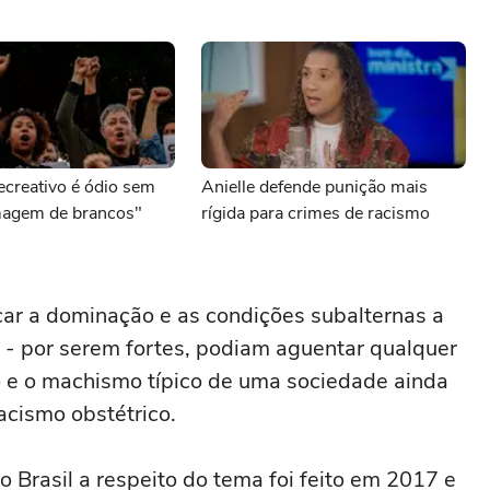
ecreativo é ódio sem
Anielle defende punição mais
agem de brancos"
rígida para crimes de racismo
icar a dominação e as condições subalternas a
- por serem fortes, podiam aguentar qualquer
o e o machismo típico de uma sociedade ainda
acismo obstétrico.
o Brasil a respeito do tema foi feito em 2017 e