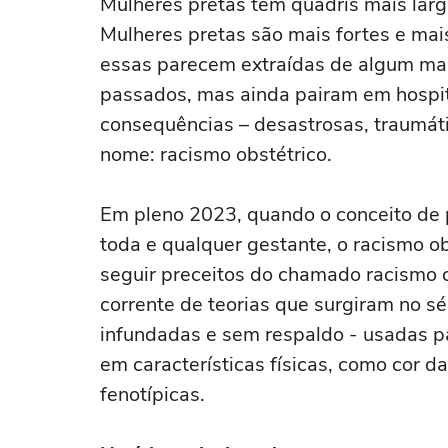
Mulheres pretas têm quadris mais largo
Mulheres pretas são mais fortes e mai
essas parecem extraídas de algum ma
passados, mas ainda pairam em hospita
consequências – desastrosas, traumáti
nome: racismo obstétrico.
Em pleno 2023, quando o conceito de 
toda e qualquer gestante, o racismo o
seguir preceitos do chamado racismo ci
corrente de teorias que surgiram no s
infundadas e sem respaldo - usadas pa
em características físicas, como cor d
fenotípicas.