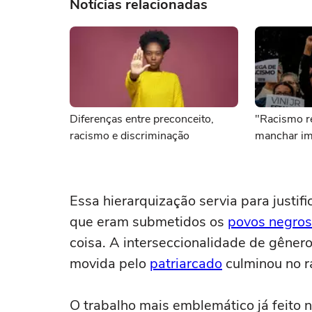
Notícias relacionadas
Diferenças entre preconceito,
"Racismo r
racismo e discriminação
manchar im
Essa hierarquização servia para justif
que eram submetidos os
povos negros
coisa. A interseccionalidade de gêner
movida pelo
patriarcado
culminou no r
O trabalho mais emblemático já feito n