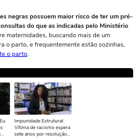
es negras possuem maior risco de ter um pré-
onsultas do que as indicadas pelo Ministério
re maternidades, buscando mais de um
a o parto, e frequentemente estão sozinhas,
e o parto
.
sível reproduzir o vídeo
"Eu
Impunidade Estrutural:
ar novamente
as
Vítima de racismo espera
e
sete anos por resolução