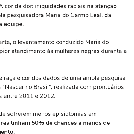
"A cor da dor: iniquidades raciais na atenção
 pela pesquisadora Maria do Carmo Leal, da
a equipe.
arte, o levantamento conduzido Maria do
ior atendimento às mulheres negras durante a
 de raça e cor dos dados de uma ampla pesquisa
 “Nascer no Brasil”, realizada com prontuários
s entre 2011 e 2012.
 de sofrerem menos episiotomias em
ras tinham 50% de chances a menos de
mento
.