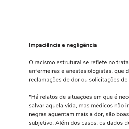
elas são"
Impaciência e negligência
O racismo estrutural se reflete no tra
enfermeiras e anestesiologistas, que 
reclamações de dor ou solicitações de
"Há relatos de situações em que é ne
salvar aquela vida, mas médicos não 
negras aguentam mais a dor, são boas 
subjetivo. Além dos casos, os dados 