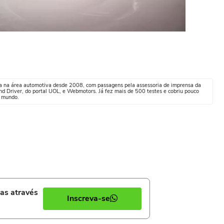
tua na área automotiva desde 2008, com passagens pela assessoria de imprensa da
nd Driver, do portal UOL, e Webmotors. Já fez mais de 500 testes e cobriu pouco
o mundo.
ias através
Inscreva-se