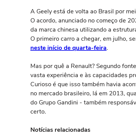
A Geely está de volta ao Brasil por me
O acordo, anunciado no começo de 202
da marca chinesa utilizando a estrutur
O primeiro carro a chegar, em julho, s
neste início de quarta-feira
.
Mas por quê a Renault? Segundo fontes
vasta experiência e às capacidades pr
Curioso é que isso também havia acont
no mercado brasileiro, lá em 2013, qua
do Grupo Gandini - também responsáve
certo.
Notícias relacionadas