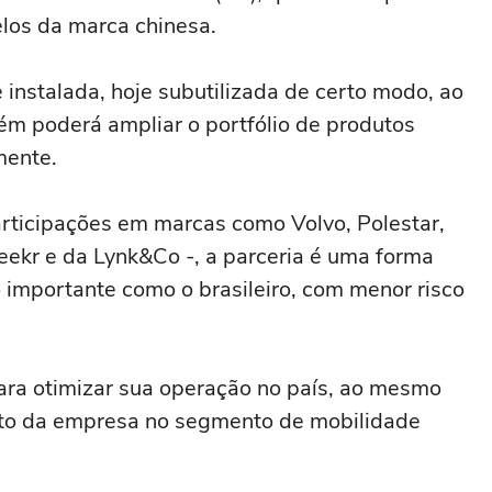
los da marca chinesa.
 instalada, hoje subutilizada de certo modo, ao
 poderá ampliar o portfólio de produtos
mente.
articipações em marcas como Volvo, Polestar,
eekr e da Lynk&Co -, a parceria é uma forma
importante como o brasileiro, com menor risco
para otimizar sua operação no país, ao mesmo
to da empresa no segmento de mobilidade