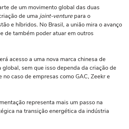
parte de um movimento global das duas
 criação de uma
joint-venture
para o
o e híbridos. No Brasil, a união mira o avanço
dade de também poder atuar em outros
 terá acesso a uma nova marca chinesa de
ça global, sem que isso dependa da criação de
e no caso de empresas como GAC, Zeekr e
imentação representa mais um passo na
égica na transição energética da indústria