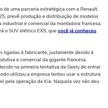
io de uma parceria estratégica com a Renault.
5, prevê produção e distribuição de modelos
a industrial e comercial da montadora francesa.
erá o SUV elétrico EX5, que
você já conheceu
 ligadas à fabricante, justamente devido à
odutiva e comercial da gigante francesa.
ecido na primeira tentativa da Geely de entrar
ndo utilizou a empresa tentou usar a estrutura
l pela operação da Kia. Naquela vez não deu