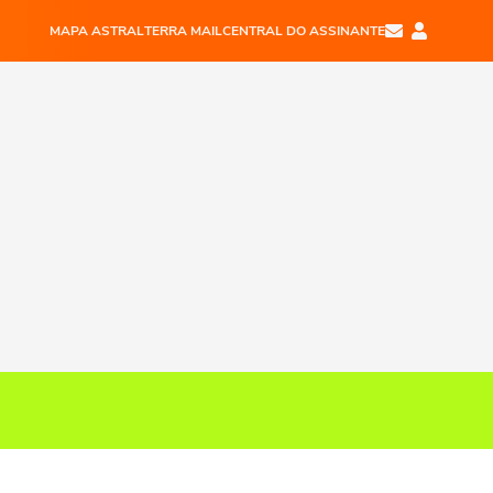
MAPA ASTRAL
TERRA MAIL
CENTRAL DO ASSINANTE