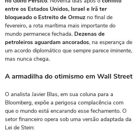
no Golfo Pérsico
. Noventa dias após o
conflito
entre os Estados Unidos, Israel e Irã ter
bloqueado o Estreito de Ormuz
no final de
fevereiro, a rota marítima mais importante do
mundo permanece fechada.
Dezenas de
petroleiros aguardam ancorados
, na esperança de
um acordo diplomático que sempre parece iminente,
mas nunca chega.
A armadilha do otimismo em Wall Street
O analista Javier Blas, em sua coluna para a
Bloomberg, expõe a perigosa complacência com
que o mundo está encarando esse fechamento. O
setor financeiro opera sob uma versão adaptada da
Lei de Stein: