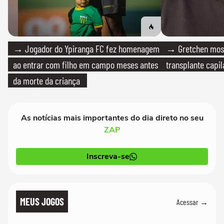
→ Jogador do Ypiranga FC fez homenagem
→ Gretchen most
ao entrar com filho em campo meses antes
transplante capil
da morte da criança
As notícias mais importantes do dia direto no seu
ZAP
Inscreva-se
MEUS JOGOS
Acessar →