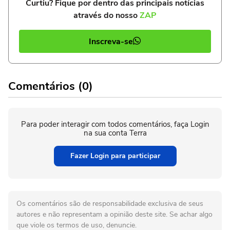
Curtiu? Fique por dentro das principais notícias
através do nosso
ZAP
Inscreva-se
Comentários (0)
Para poder interagir com todos comentários, faça Login
na sua conta Terra
Fazer Login para participar
Os comentários são de responsabilidade exclusiva de seus
autores e não representam a opinião deste site. Se achar algo
que viole os termos de uso, denuncie.