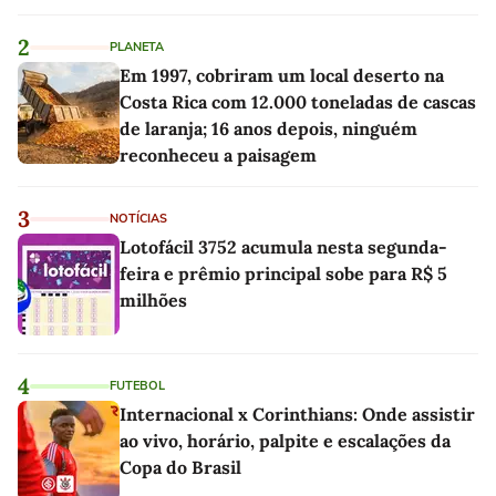
as melhores'
2
PLANETA
Em 1997, cobriram um local deserto na
Costa Rica com 12.000 toneladas de cascas
de laranja; 16 anos depois, ninguém
reconheceu a paisagem
3
NOTÍCIAS
Lotofácil 3752 acumula nesta segunda-
feira e prêmio principal sobe para R$ 5
milhões
4
FUTEBOL
Internacional x Corinthians: Onde assistir
ao vivo, horário, palpite e escalações da
Copa do Brasil