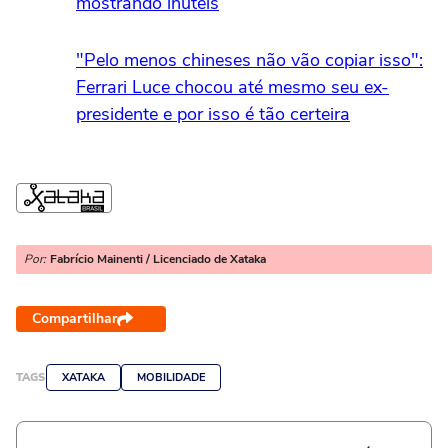
mostrando inúteis
"Pelo menos chineses não vão copiar isso":
Ferrari Luce chocou até mesmo seu ex-
presidente e por isso é tão certeira
Por:
Fabrício Mainenti / Licenciado de Xataka
Compartilhar
TAGS
XATAKA
MOBILIDADE