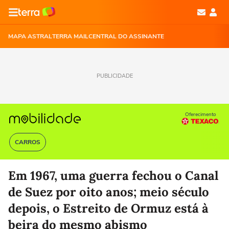
MAPA ASTRAL
TERRA MAIL
CENTRAL DO ASSINANTE
PUBLICIDADE
Oferecimento
CARROS
Em 1967, uma guerra fechou o Canal
de Suez por oito anos; meio século
depois, o Estreito de Ormuz está à
beira do mesmo abismo