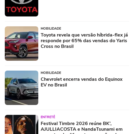
MOBILIDADE
Toyota revela que versão híbrida-flex já
responde por 65% das vendas do Yaris
Cross no Brasil
MOBILIDADE
Chevrolet encerra vendas do Equinox
EV no Brasil
ENTRETÊ
Festival Timbre 2026 reúne BK’,
AJULLIACOSTA e NandaTsunami em