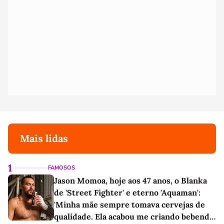
Mais lidas
1
FAMOSOS
Jason Momoa, hoje aos 47 anos, o Blanka
de 'Street Fighter' e eterno 'Aquaman':
'Minha mãe sempre tomava cervejas de
qualidade. Ela acabou me criando bebendo