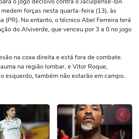
ara o jogo decisivo contra o Jacuipense-BA
s medem forças nesta quarta-feira (13), às
 (PR). No entanto, o técnico Abel Ferreira terá
ção do Alviverde, que venceu por 3 a 0 no jogo
são na coxa direita e está fora de combate.
auma na região lombar, e Vitor Roque,
elo esquerdo, também não estarão em campo.