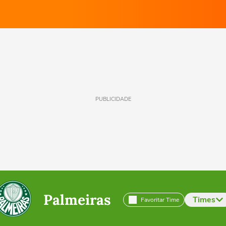
PUBLICIDADE
Palmeiras
Times
Favoritar Time