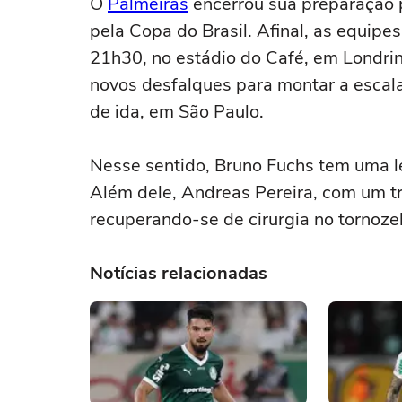
O
Palmeiras
encerrou sua preparação p
pela Copa do Brasil. Afinal, as equipe
21h30, no estádio do Café, em Londrina
novos desfalques para montar a escala
de ida, em São Paulo.
Nesse sentido,
Bruno Fuchs tem uma le
Além dele, Andreas Pereira, com um tr
recuperando-se de cirurgia no tornoz
Notícias relacionadas