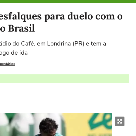
esfalques para duelo com o
o Brasil
ádio do Café, em Londrina (PR) e tem a
jogo de ida
mentários