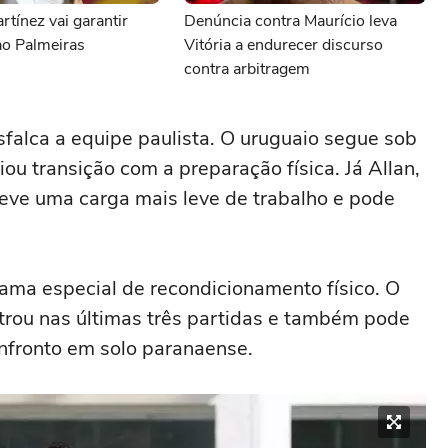
rtínez vai garantir
Denúncia contra Maurício leva
ao Palmeiras
Vitória a endurecer discurso
contra arbitragem
falca a equipe paulista. O uruguaio segue sob
ciou transição com a preparação física. Já Allan,
teve uma carga mais leve de trabalho e pode
rama especial de recondicionamento físico. O
ntrou nas últimas três partidas e também pode
onfronto em solo paranaense.