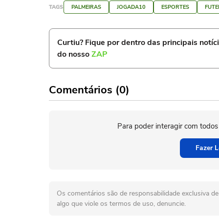
TAGS
PALMEIRAS
JOGADA10
ESPORTES
FUTE
Curtiu? Fique por dentro das principais notíc
do nosso
ZAP
Comentários (0)
Para poder interagir com todos
Fazer L
Os comentários são de responsabilidade exclusiva de 
algo que viole os termos de uso, denuncie.