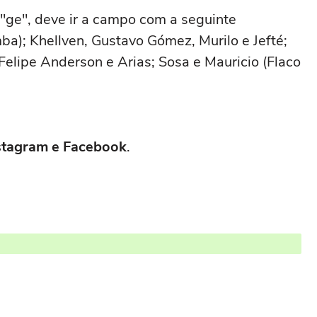
 "ge", deve ir a campo com a seguinte
ba); Khellven, Gustavo Gómez, Murilo e Jefté;
Felipe Anderson e Arias; Sosa e Mauricio (Flaco
Instagram e Facebook
.