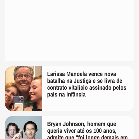
Larissa Manoela vence nova
batalha na Justiça e se livra de
contrato vitalício assinado pelos
pais na infância
Bryan Johnson, homem que
queria viver até os 100 anos,
admite que "foi longe demais em