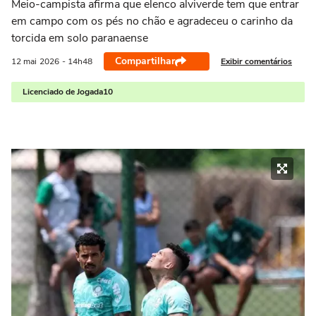
Meio-campista afirma que elenco alviverde tem que entrar
em campo com os pés no chão e agradeceu o carinho da
torcida em solo paranaense
Compartilhar
Exibir comentários
12 mai
2026
- 14h48
Licenciado de Jogada10