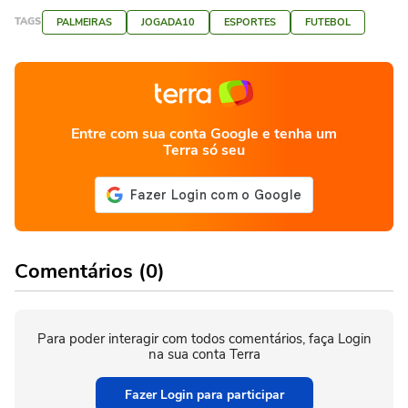
TAGS
PALMEIRAS
JOGADA10
ESPORTES
FUTEBOL
Entre com sua conta Google e tenha um
Terra só seu
Comentários (0)
Para poder interagir com todos comentários, faça Login
na sua conta Terra
Fazer Login para participar