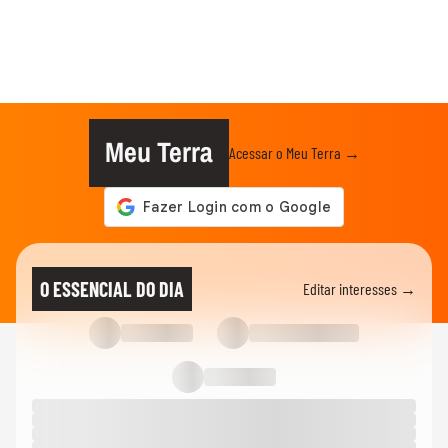
Meu Terra
Acessar o Meu Terra →
O ESSENCIAL DO DIA
Editar interesses →