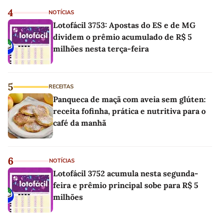
4
NOTÍCIAS
Lotofácil 3753: Apostas do ES e de MG
dividem o prêmio acumulado de R$ 5
milhões nesta terça-feira
5
RECEITAS
Panqueca de maçã com aveia sem glúten:
receita fofinha, prática e nutritiva para o
café da manhã
6
NOTÍCIAS
Lotofácil 3752 acumula nesta segunda-
feira e prêmio principal sobe para R$ 5
milhões