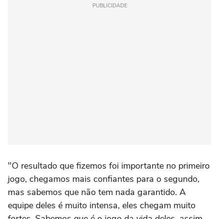
PUBLICIDADE
"O resultado que fizemos foi importante no primeiro
jogo, chegamos mais confiantes para o segundo,
mas sabemos que não tem nada garantido. A
equipe deles é muito intensa, eles chegam muito
fortes. Sabemos que é o jogo da vida deles, assim