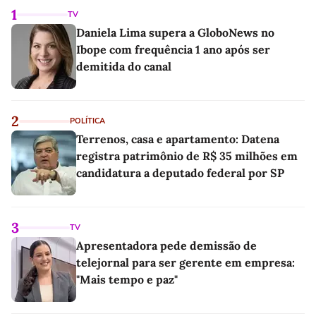
1
TV
Daniela Lima supera a GloboNews no
Ibope com frequência 1 ano após ser
demitida do canal
2
POLÍTICA
Terrenos, casa e apartamento: Datena
registra patrimônio de R$ 35 milhões em
candidatura a deputado federal por SP
3
TV
Apresentadora pede demissão de
telejornal para ser gerente em empresa:
"Mais tempo e paz"