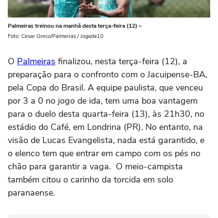
Palmeiras treinou na manhã desta terça-feira (12) –
Foto: Cesar Greco/Palmeiras / Jogada10
O
Palmeiras
finalizou, nesta terça-feira (12), a
preparação para o confronto com o Jacuipense-BA,
pela Copa do Brasil. A equipe paulista, que venceu
por 3 a 0 no jogo de ida, tem uma boa vantagem
para o duelo desta quarta-feira (13), às 21h30, no
estádio do Café, em Londrina (PR). No entanto, na
visão de Lucas Evangelista, nada está garantido, e
o elenco tem que entrar em campo com os pés no
chão para garantir a vaga. O meio-campista
também citou o carinho da torcida em solo
paranaense.