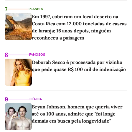
7
PLANETA
Em 1997, cobriram um local deserto na
Costa Rica com 12.000 toneladas de cascas
de laranja; 16 anos depois, ninguém
reconheceu a paisagem
8
FAMOSOS
Deborah Secco é processada por vizinho
que pede quase R$ 100 mil de indenização
9
CIÊNCIA
Bryan Johnson, homem que queria viver
até os 100 anos, admite que "foi longe
demais em busca pela longevidade"