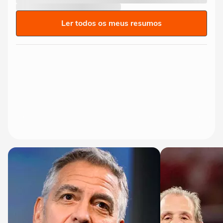
Ler todos os meus resumos