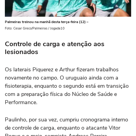
Palmeiras treinou na manhã desta terça-feira (12) –
Foto: Cesar Greco/Palmeiras / Jogada10
Controle de carga e atenção aos
lesionados
Os laterais Piquerez e Arthur fizeram trabalhos
novamente no campo. O uruguaio ainda com a
fisioterapia, enquanto o segundo está em transição
com a preparação física do Núcleo de Saúde e
Performance.
Paulinho, por sua vez, cumpriu cronograma interno
de controle de carga, enquanto o atacante Vitor
Roque e o meio-campista Andreas Pereira