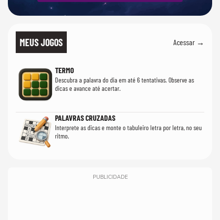
MEUS JOGOS
Acessar →
TERMO
Descubra a palavra do dia em até 6 tentativas. Observe as
dicas e avance até acertar.
PALAVRAS CRUZADAS
Interprete as dicas e monte o tabuleiro letra por letra, no seu
ritmo.
PUBLICIDADE