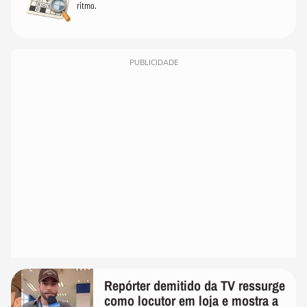
ritmo.
PUBLICIDADE
Repórter demitido da TV ressurge
como locutor em loja e mostra a