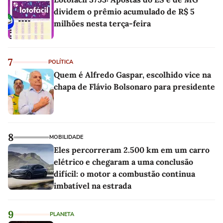
dividem o prêmio acumulado de R$ 5
milhões nesta terça-feira
7
POLÍTICA
Quem é Alfredo Gaspar, escolhido vice na
chapa de Flávio Bolsonaro para presidente
8
MOBILIDADE
Eles percorreram 2.500 km em um carro
elétrico e chegaram a uma conclusão
difícil: o motor a combustão continua
imbatível na estrada
9
PLANETA