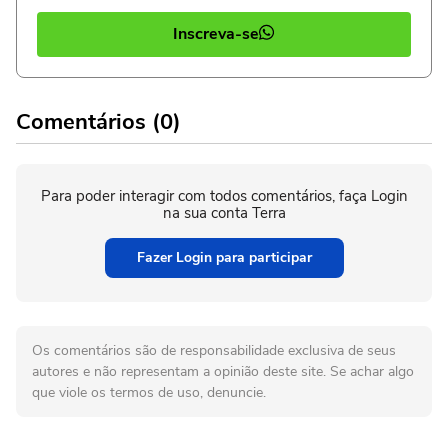
Inscreva-se
Comentários (0)
Para poder interagir com todos comentários, faça Login
na sua conta Terra
Fazer Login para participar
Os comentários são de responsabilidade exclusiva de seus
autores e não representam a opinião deste site. Se achar algo
que viole os termos de uso, denuncie.