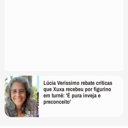
Lúcia Veríssimo rebate críticas
que Xuxa recebeu por figurino
em turnê: 'É pura inveja e
preconceito'