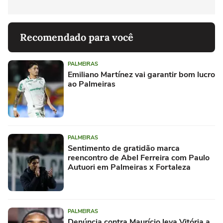
Recomendado para você
PALMEIRAS
Emiliano Martínez vai garantir bom lucro
ao Palmeiras
PALMEIRAS
Sentimento de gratidão marca
reencontro de Abel Ferreira com Paulo
Autuori em Palmeiras x Fortaleza
PALMEIRAS
Denúncia contra Maurício leva Vitória a