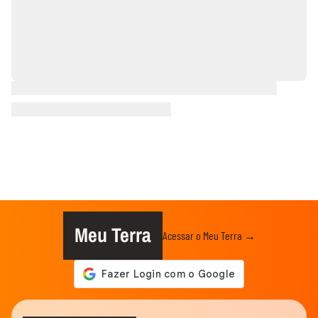
Meu Terra
Acessar o Meu Terra →