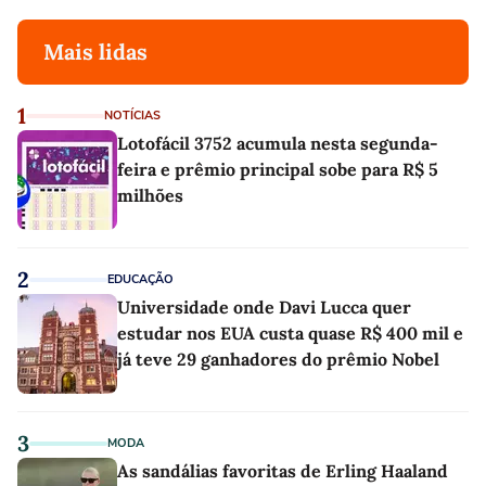
Mais lidas
1
NOTÍCIAS
Lotofácil 3752 acumula nesta segunda-
feira e prêmio principal sobe para R$ 5
milhões
2
EDUCAÇÃO
Universidade onde Davi Lucca quer
estudar nos EUA custa quase R$ 400 mil e
já teve 29 ganhadores do prêmio Nobel
3
MODA
As sandálias favoritas de Erling Haaland