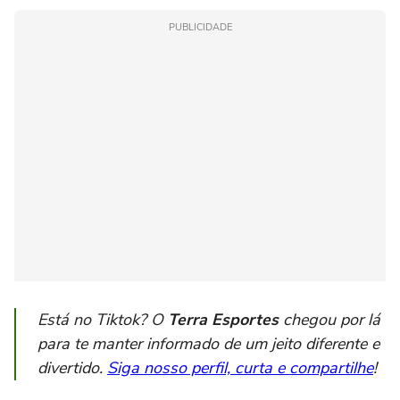
PUBLICIDADE
Está no Tiktok? O
Terra Esportes
chegou por lá
para te manter informado de um jeito diferente e
divertido.
Siga nosso perfil, curta e compartilhe
!