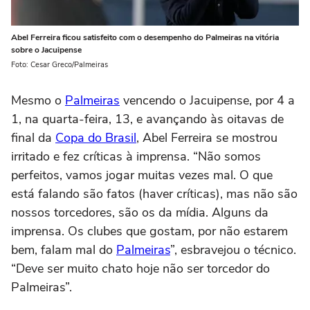
Abel Ferreira ficou satisfeito com o desempenho do Palmeiras na vitória
sobre o Jacuipense
Foto: Cesar Greco/Palmeiras
Mesmo o
Palmeiras
vencendo o Jacuipense, por 4 a
1, na quarta-feira, 13, e avançando às oitavas de
final da
Copa do Brasil
, Abel Ferreira se mostrou
irritado e fez críticas à imprensa. “Não somos
perfeitos, vamos jogar muitas vezes mal. O que
está falando são fatos (haver críticas), mas não são
nossos torcedores, são os da mídia. Alguns da
imprensa. Os clubes que gostam, por não estarem
bem, falam mal do
Palmeiras
”, esbravejou o técnico.
“Deve ser muito chato hoje não ser torcedor do
Palmeiras”.