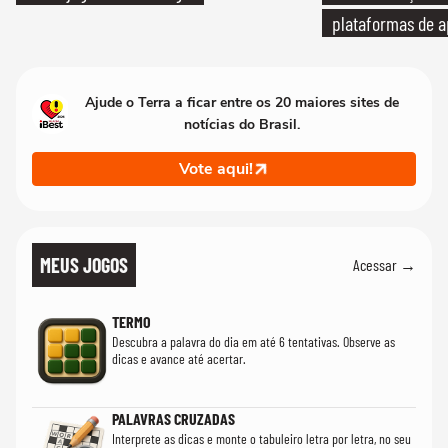
plataformas de a
Ajude o Terra a ficar entre os 20 maiores sites de
notícias do Brasil.
Vote aqui!
MEUS JOGOS
Acessar →
TERMO
Descubra a palavra do dia em até 6 tentativas. Observe as
dicas e avance até acertar.
PALAVRAS CRUZADAS
Interprete as dicas e monte o tabuleiro letra por letra, no seu