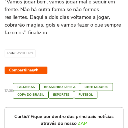
“Vamos jogar bem, vamos jogar mal e seguir em
frente. Não há outra forma se não formos
resilientes. Daqui a dois dias voltamos a jogar,
cobrarão magias, gols e vamos fazer o que sempre
fazemos”, finalizou.
Fonte: Portal Terra
Compartilhar
PALMEIRAS
BRASILEIRO SÉRIE A
LIBERTADORES
TAGS
COPA DO BRASIL
ESPORTES
FUTEBOL
Curtiu? Fique por dentro das principais notícias
através do nosso
ZAP