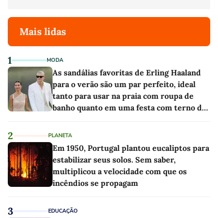
Mais lidas
1
MODA
As sandálias favoritas de Erling Haaland
para o verão são um par perfeito, ideal
tanto para usar na praia com roupa de
banho quanto em uma festa com terno de
linho
2
PLANETA
Em 1950, Portugal plantou eucaliptos para
estabilizar seus solos. Sem saber,
multiplicou a velocidade com que os
incêndios se propagam
3
EDUCAÇÃO