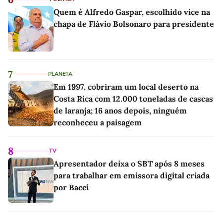
Quem é Alfredo Gaspar, escolhido vice na
chapa de Flávio Bolsonaro para presidente
7
PLANETA
Em 1997, cobriram um local deserto na
Costa Rica com 12.000 toneladas de cascas
de laranja; 16 anos depois, ninguém
reconheceu a paisagem
8
TV
Apresentador deixa o SBT após 8 meses
para trabalhar em emissora digital criada
por Bacci