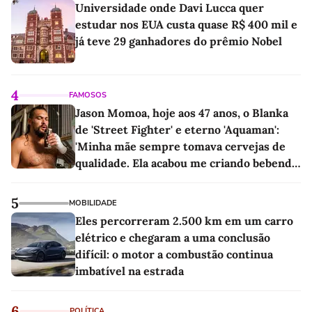
Universidade onde Davi Lucca quer
estudar nos EUA custa quase R$ 400 mil e
já teve 29 ganhadores do prêmio Nobel
4
FAMOSOS
Jason Momoa, hoje aos 47 anos, o Blanka
de 'Street Fighter' e eterno 'Aquaman':
'Minha mãe sempre tomava cervejas de
qualidade. Ela acabou me criando bebendo
as melhores'
5
MOBILIDADE
Eles percorreram 2.500 km em um carro
elétrico e chegaram a uma conclusão
difícil: o motor a combustão continua
imbatível na estrada
6
POLÍTICA