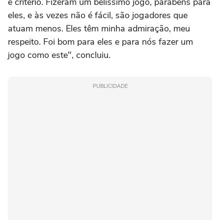
e critério. Fizeram um belíssimo jogo, parabéns para
eles, e às vezes não é fácil, são jogadores que
atuam menos. Eles têm minha admiração, meu
respeito. Foi bom para eles e para nós fazer um
jogo como este", concluiu.
PUBLICIDADE