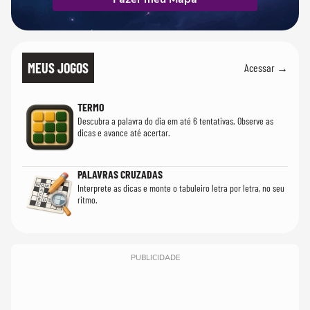
MEUS JOGOS
Acessar →
TERMO
Descubra a palavra do dia em até 6 tentativas. Observe as
dicas e avance até acertar.
PALAVRAS CRUZADAS
Interprete as dicas e monte o tabuleiro letra por letra, no seu
ritmo.
PUBLICIDADE