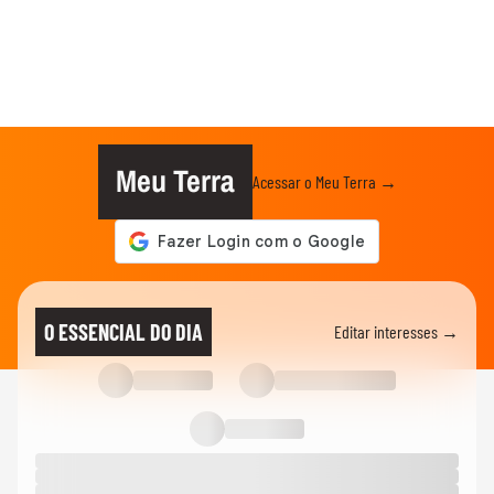
Meu Terra
Acessar o Meu Terra →
O ESSENCIAL DO DIA
Editar interesses →