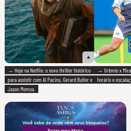
→ Hoje na Netflix: o novo thriller histórico
→ Grêmio x Mirass
para assistir com Al Pacino, Gerard Butler e
horário e escalaç
Jason Momoa
Você sabe de onde vêm seus bloqueios?
Fazer meu Mapa