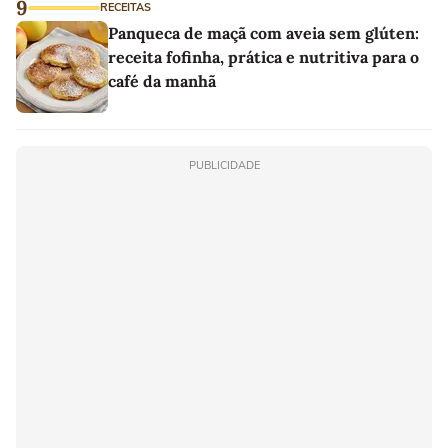
9
RECEITAS
Panqueca de maçã com aveia sem glúten:
receita fofinha, prática e nutritiva para o
café da manhã
PUBLICIDADE