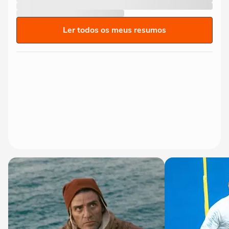
Ler todos os meus resumos