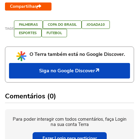
Compartilhar
PALMEIRAS
COPA DO BRASIL
JOGADA10
TAGS
ESPORTES
FUTEBOL
O Terra também está no Google Discover.
Siga no Google Discover
Comentários (0)
Para poder interagir com todos comentários, faça Login
na sua conta Terra
Fazer Login para participar