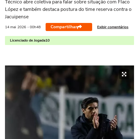
Técnico abre coletiva para falar sobre situação com Flaco
López e também destaca postura do time reserva contra o
Jacuipense
Compartilhar
Exibir comentários
14 mai
2026
- 00h48
Licenciado de Jogada10