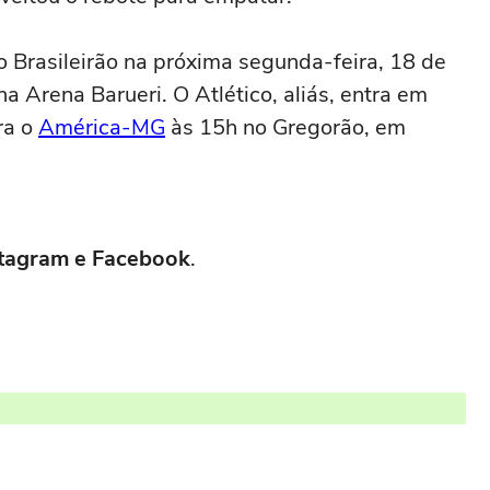
o Brasileirão na próxima segunda-feira, 18 de
a Arena Barueri. O Atlético, aliás, entra em
ra o
América-MG
às 15h no Gregorão, em
nstagram e Facebook
.