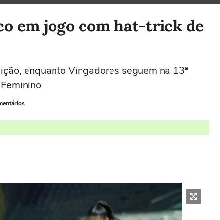
ico em jogo com hat-trick de
sição, enquanto Vingadores seguem na 13ª
 Feminino
mentários