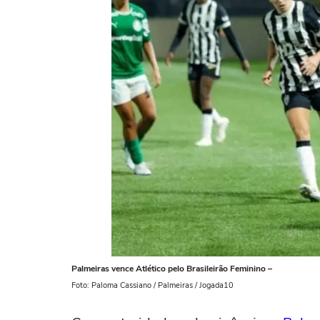
Palmeiras vence Atlético pelo Brasileirão Feminino –
Foto: Paloma Cassiano / Palmeiras / Jogada10