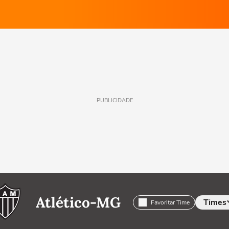
PUBLICIDADE
Atlético-MG
Times
Favoritar Time