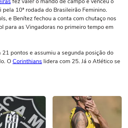
iras
fez valer o mando de campo e venceu o
i pela 10ª rodada do Brasileirão Feminino.
ls, e Benítez fechou a conta com chutaço nos
ol para as Vingadoras no primeiro tempo em
a 21 pontos e assumiu a segunda posição do
lo. O
Corinthians
lidera com 25. Já o Atlético se