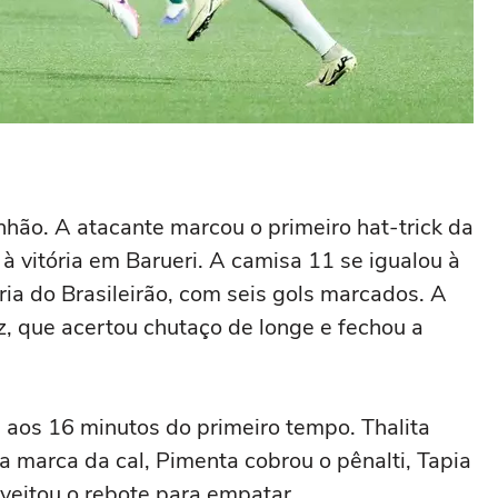
hão. A atacante marcou o primeiro hat-trick da
à vitória em Barueri. A camisa 11 se igualou à
aria do Brasileirão, com seis gols marcados. A
 que acertou chutaço de longe e fechou a
a aos 16 minutos do primeiro tempo. Thalita
Na marca da cal, Pimenta cobrou o pênalti, Tapia
veitou o rebote para empatar.