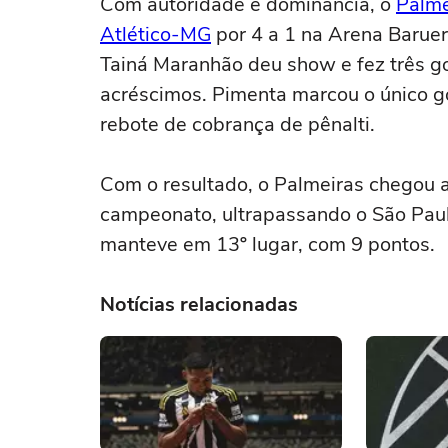
Com autoridade e dominância, o
Palme
Atlético-MG
por 4 a 1 na Arena Baruer
Tainá Maranhão deu show e fez três go
acréscimos. Pimenta marcou o único g
rebote de cobrança de pênalti.
Com o resultado, o Palmeiras chegou 
campeonato, ultrapassando o São Pau
manteve em 13º lugar, com 9 pontos.
Notícias relacionadas