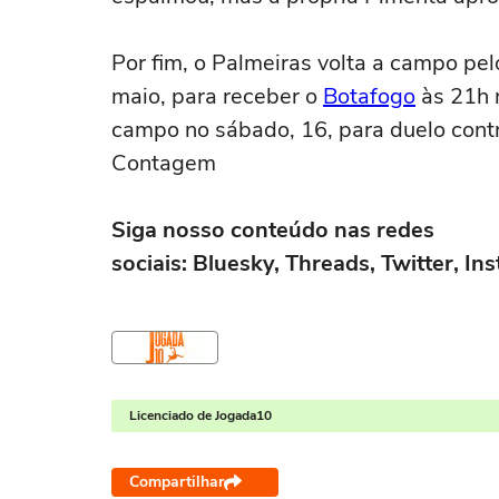
Por fim, o Palmeiras volta a campo pel
maio, para receber o
Botafogo
às 21h n
campo no sábado, 16, para duelo cont
Contagem
Siga nosso conteúdo nas redes
sociais: Bluesky, Threads, Twitter, I
Licenciado de Jogada10
Compartilhar