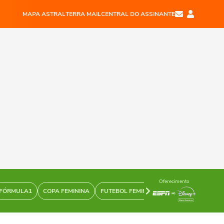
MAPA ASTRAL
TERRA MAIL
CENTRAL DO ASSINANTE
Oferecimento
FÓRMULA1
COPA FEMININA
FUTEBOL FEMININO
SURFE
NBA