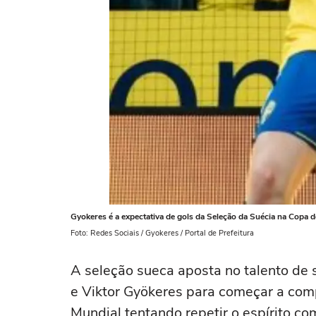
Gyokeres é a expectativa de gols da Seleção da Suécia na Copa 
Foto: Redes Sociais / Gyokeres / Portal de Prefeitura
A seleção sueca aposta no talento de 
e Viktor Gyökeres para começar a comp
Mundial tentando repetir o espírito c