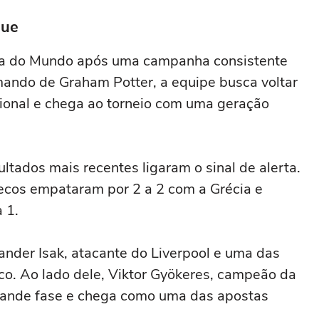
que
pa do Mundo após uma campanha consistente
mando de Graham Potter, a equipe busca voltar
cional e chega ao torneio com uma geração
ultados mais recentes ligaram o sinal de alerta.
ecos empataram por 2 a 2 com a Grécia e
 1.
ander Isak, atacante do Liverpool e uma das
nco. Ao lado dele, Viktor Gyökeres, campeão da
rande fase e chega como uma das apostas