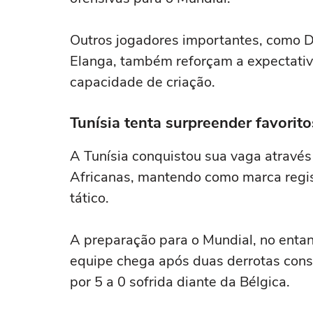
Outros jogadores importantes, como D
Elanga, também reforçam a expectativ
capacidade de criação.
Tunísia tenta surpreender favorit
A Tunísia conquistou sua vaga atravé
Africanas, mantendo como marca regist
tático.
A preparação para o Mundial, no entan
equipe chega após duas derrotas cons
por 5 a 0 sofrida diante da Bélgica.