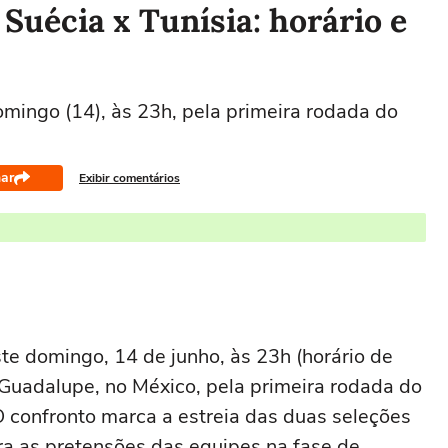
Suécia x Tunísia: horário e
omingo (14), às 23h, pela primeira rodada do
ar
Exibir comentários
e domingo, 14 de junho, às 23h (horário de
m Guadalupe, no México, pela primeira rodada do
confronto marca a estreia das duas seleções
ra as pretensões das equipes na fase de