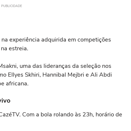
PUBLICIDADE
 na experiência adquirida em competições
na estreia.
Msakni, uma das lideranças da seleção nos
o Ellyes Skhiri, Hannibal Mejbri e Ali Abdi
e africana.
vivo
 CazéTV. Com a bola rolando às 23h, horário de