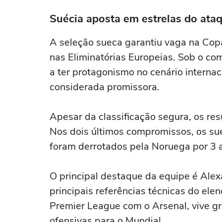
Suécia aposta em estrelas do ata
A seleção sueca garantiu vaga na Co
nas Eliminatórias Europeias. Sob o co
a ter protagonismo no cenário interna
considerada promissora.
Apesar da classificação segura, os res
Nos dois últimos compromissos, os su
foram derrotados pela Noruega por 3 a
O principal destaque da equipe é Alex
principais referências técnicas do ele
Premier League com o Arsenal, vive g
ofensivas para o Mundial.