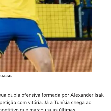
do Mundo.
sua dupla ofensiva formada por Alexander Isak
etição com vitória. Já a Tunísia chega ao
ompetitivo que marcou suas últimas