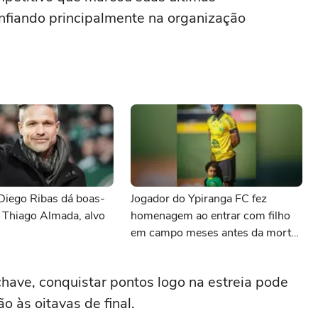
fiando principalmente na organização
Diego Ribas dá boas-
Jogador do Ypiranga FC fez
 Thiago Almada, alvo
homenagem ao entrar com filho
em campo meses antes da morte
da criança
ave, conquistar pontos logo na estreia pode
ão às oitavas de final.