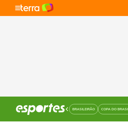
BRASILEIRÃO
COPA DO BRASI