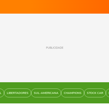
PUBLICIDADE
L
LIBERTADORES
SUL-AMERICANA
CHAMPIONS
STOCK CAR