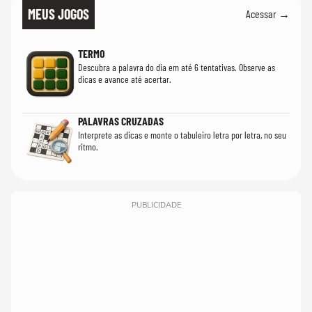
MEUS JOGOS
Acessar →
TERMO
Descubra a palavra do dia em até 6 tentativas. Observe as
dicas e avance até acertar.
PALAVRAS CRUZADAS
Interprete as dicas e monte o tabuleiro letra por letra, no seu
ritmo.
PUBLICIDADE