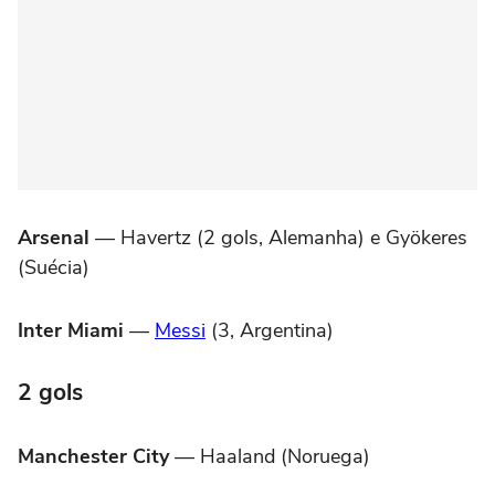
Arsenal
— Havertz (2 gols, Alemanha) e Gyökeres
(Suécia)
Inter Miami
—
Messi
(3, Argentina)
2 gols
Manchester City
— Haaland (Noruega)