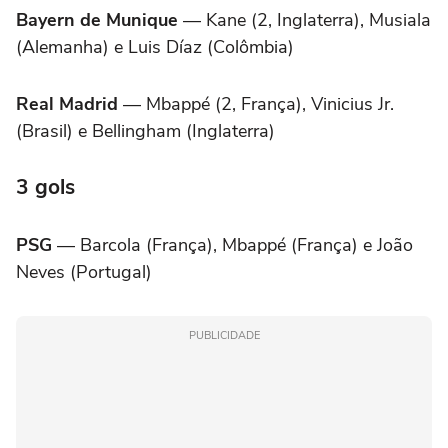
Bayern de Munique
— Kane (2, Inglaterra), Musiala
(Alemanha) e Luis Díaz (Colômbia)
Real Madrid
— Mbappé (2, França), Vinicius Jr.
(Brasil) e Bellingham (Inglaterra)
3 gols
PSG
— Barcola (França), Mbappé (França) e João
Neves (Portugal)
PUBLICIDADE