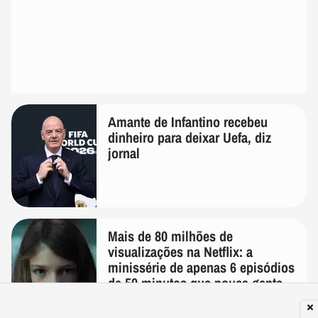
Amante de Infantino recebeu
dinheiro para deixar Uefa, diz
jornal
Mais de 80 milhões de
visualizações na Netflix: a
minissérie de apenas 6 episódios
de 50 minutos que pouca gente
lembra