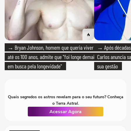
→ Bryan Johnson, homem que queria viver
→ Após décadas d
até os 100 anos, admite que "foi longe demais
Carlos anuncia sa
em busca pela longevidade"
sua gestão
Quais segredos os astros revelam para o seu futuro? Conheça
o Terra Astral.
Acessar Agora