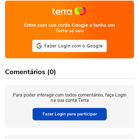
Entre com sua conta Google e tenha um
Terra só seu
Comentários (0)
Para poder interagir com todos comentários, faça Login
na sua conta Terra
Fazer Login para participar