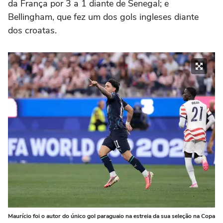
da França por 3 a 1 diante de Senegal; e
Bellingham, que fez um dos gols ingleses diante
dos croatas.
Maurício foi o autor do único gol paraguaio na estreia da sua seleção na Copa