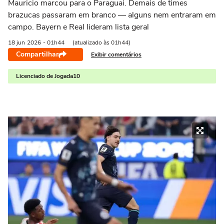
Mauricio marcou para o Paraguai. Demais de times
brazucas passaram em branco — alguns nem entraram em
campo. Bayern e Real lideram lista geral
18 jun
2026
- 01h44
(atualizado às 01h44)
Compartilhar
Exibir comentários
Licenciado de Jogada10