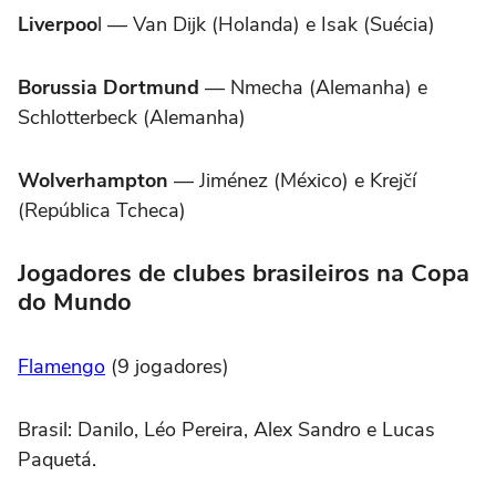
Liverpoo
l — Van Dijk (Holanda) e Isak (Suécia)
Borussia Dortmund
— Nmecha (Alemanha) e
Schlotterbeck (Alemanha)
Wolverhampton
— Jiménez (México) e Krejčí
(República Tcheca)
Jogadores de clubes brasileiros na Copa
do Mundo
Flamengo
(9 jogadores)
Brasil: Danilo, Léo Pereira, Alex Sandro e Lucas
Paquetá.