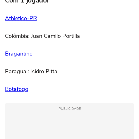
Com 1 jogador
Athletico-PR
Colômbia: Juan Camilo Portilla
Bragantino
Paraguai: Isidro Pitta
Botafogo
PUBLICIDADE