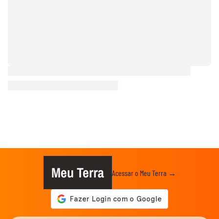
Meu Terra
Acessar o Meu Terra →