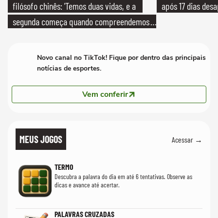
filósofo chinês: 'Temos duas vidas, e a
após 17 dias des
segunda começa quando compreendemos
que só temos uma'
Novo canal no TikTok! Fique por dentro das principais
notícias de esportes.
Vem conferir
MEUS JOGOS
Acessar →
TERMO
Descubra a palavra do dia em até 6 tentativas. Observe as
dicas e avance até acertar.
PALAVRAS CRUZADAS