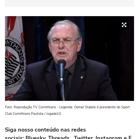
Foto: Reprodução TV Corinthians - Legenda: Osmar Stabile é presidente do Sport
Club Corinthians Paulista / Jogada10
Siga nosso conteúdo nas redes
sociais: Bluesky, Threads, Twitter, Instagram e F