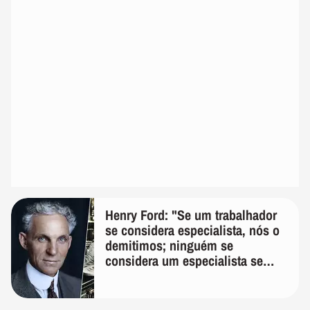
Henry Ford: "Se um trabalhador
se considera especialista, nós o
demitimos; ninguém se
considera um especialista se
realmente conhece seu trabalho"