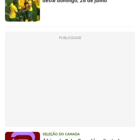
deste domingo, 28 de junho
PUBLICIDADE
SELEÇÃO DO CANADA