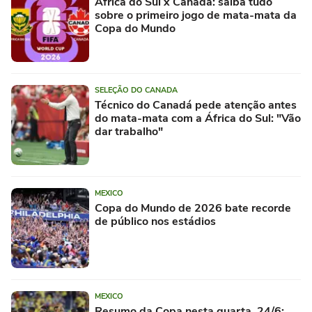
África do Sul x Canadá: saiba tudo
sobre o primeiro jogo de mata-mata da
Copa do Mundo
SELEÇÃO DO CANADA
Técnico do Canadá pede atenção antes
do mata-mata com a África do Sul: "Vão
dar trabalho"
MEXICO
Copa do Mundo de 2026 bate recorde
de público nos estádios
MEXICO
Resumo da Copa nesta quarta, 24/6: