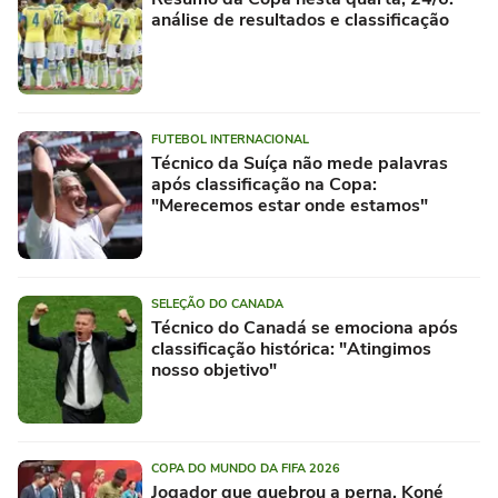
análise de resultados e classificação
FUTEBOL INTERNACIONAL
Técnico da Suíça não mede palavras
após classificação na Copa:
"Merecemos estar onde estamos"
SELEÇÃO DO CANADA
Técnico do Canadá se emociona após
classificação histórica: "Atingimos
nosso objetivo"
COPA DO MUNDO DA FIFA 2026
Jogador que quebrou a perna, Koné