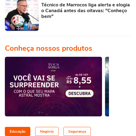
Técnico de Marrocos liga alerta e elogia
o Canadá antes das oitavas: "Conheço
bem"
Conheça nossos produtos
Educação
Negócio
Segurança