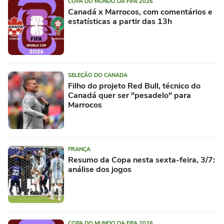
COPA DO MUNDO DA FIFA 2026
Canadá x Marrocos, com comentários e
estatísticas a partir das 13h
SELEÇÃO DO CANADA
Filho do projeto Red Bull, técnico do
Canadá quer ser "pesadelo" para
Marrocos
FRANÇA
Resumo da Copa nesta sexta-feira, 3/7:
análise dos jogos
COPA DO MUNDO DA FIFA 2026