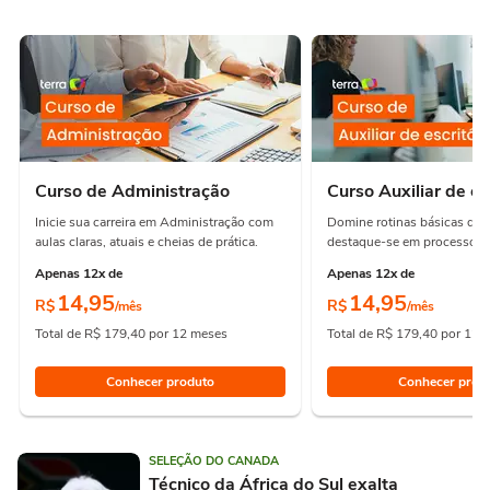
Curso de Administração
Curso Auxiliar de es
Inicie sua carreira em Administração com
Domine rotinas básicas de e
aulas claras, atuais e cheias de prática.
destaque-se em processos e
Apenas 12x de
Apenas 12x de
14,95
14,95
R$
R$
/mês
/mês
Total de R$ 179,40 por 12 meses
Total de R$ 179,40 por 12 
Conhecer produto
Conhecer prod
SELEÇÃO DO CANADA
Técnico da África do Sul exalta