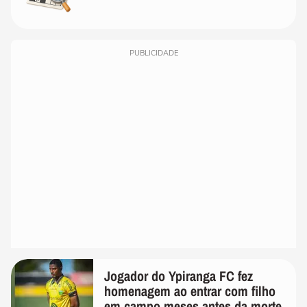
PUBLICIDADE
Jogador do Ypiranga FC fez
homenagem ao entrar com filho
em campo meses antes da morte