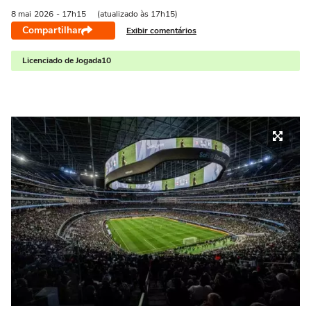
8 mai
2026
- 17h15
(atualizado às 17h15)
Compartilhar
Exibir comentários
Licenciado de Jogada10