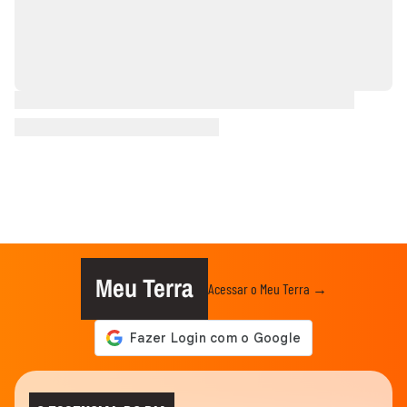
Meu Terra
Acessar o Meu Terra →