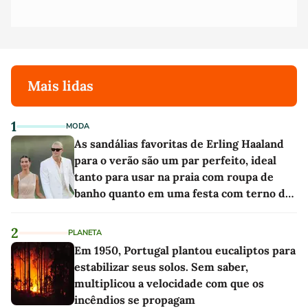
Mais lidas
1
MODA
As sandálias favoritas de Erling Haaland
para o verão são um par perfeito, ideal
tanto para usar na praia com roupa de
banho quanto em uma festa com terno de
linho
2
PLANETA
Em 1950, Portugal plantou eucaliptos para
estabilizar seus solos. Sem saber,
multiplicou a velocidade com que os
incêndios se propagam