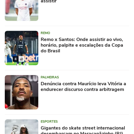
assistir
REMO
Remo x Santos: Onde assistir ao vivo,
horário, palpite e escalações da Copa
do Brasil
PALMEIRAS
Denúncia contra Maurício leva Vitória a
endurecer discurso contra arbitragem
ESPORTES
Gigantes do skate street internacional
desembarcam no Maracanãzinho (RJ)