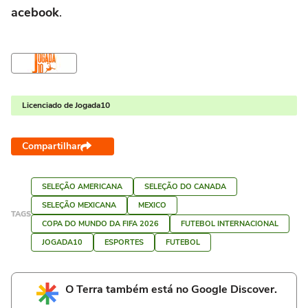
acebook
.
Licenciado de Jogada10
Compartilhar
SELEÇÃO AMERICANA
SELEÇÃO DO CANADA
SELEÇÃO MEXICANA
MEXICO
TAGS
COPA DO MUNDO DA FIFA 2026
FUTEBOL INTERNACIONAL
JOGADA10
ESPORTES
FUTEBOL
O Terra também está no Google Discover.