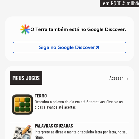
em R$ 10,5 milhõ
O Terra também está no Google Discover.
Siga no Google Discover
MEUS JOGOS
Acessar →
TERMO
Descubra a palavra do dia em até 6 tentativas. Observe as
dicas e avance até acertar.
PALAVRAS CRUZADAS
Interprete as dicas e monte o tabuleiro letra por letra, no seu
ritmo.