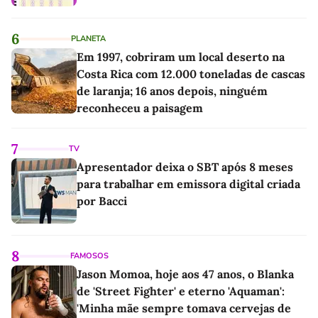
6
PLANETA
Em 1997, cobriram um local deserto na
Costa Rica com 12.000 toneladas de cascas
de laranja; 16 anos depois, ninguém
reconheceu a paisagem
7
TV
Apresentador deixa o SBT após 8 meses
para trabalhar em emissora digital criada
por Bacci
8
FAMOSOS
Jason Momoa, hoje aos 47 anos, o Blanka
de 'Street Fighter' e eterno 'Aquaman':
'Minha mãe sempre tomava cervejas de