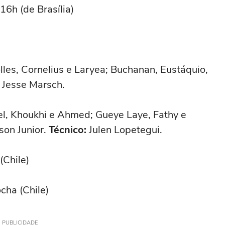
16h (de Brasília)
les, Cornelius e Laryea; Buchanan, Eustáquio,
: Jesse Marsch.
l, Khoukhi e Ahmed; Gueye Laye, Fathy e
son Junior.
Técnico:
Julen Lopetegui.
(Chile)
cha (Chile)
PUBLICIDADE