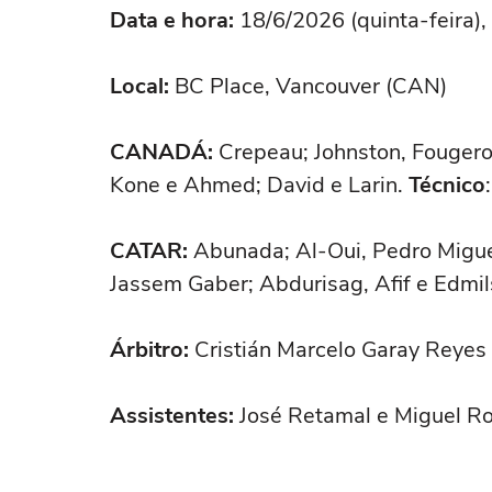
Data e hora:
18/6/2026 (quinta-feira), 
Local:
BC Place, Vancouver (CAN)
CANADÁ:
Crepeau; Johnston, Fougerol
Kone e Ahmed; David e Larin.
Técnico
CATAR:
Abunada; Al-Oui, Pedro Migue
Jassem Gaber; Abdurisag, Afif e Edmil
Árbitro:
Cristián Marcelo Garay Reyes 
Assistentes:
José Retamal e Miguel Ro