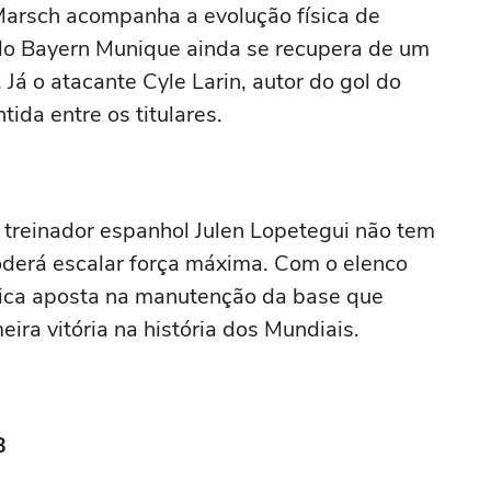
Marsch acompanha a evolução física de
do Bayern Munique ainda se recupera de um
Já o atacante Cyle Larin, autor do gol do
ida entre os titulares.
O treinador espanhol Julen Lopetegui não tem
derá escalar força máxima. Com o elenco
ática aposta na manutenção da base que
ira vitória na história dos Mundiais.
B