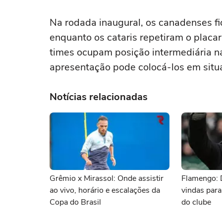
Na rodada inaugural, os canadenses f
enquanto os cataris repetiram o placa
times ocupam posição intermediária n
apresentação pode colocá-los em situaç
Notícias relacionadas
Grêmio x Mirassol: Onde assistir
Flamengo: 
ao vivo, horário e escalações da
vindas para
Copa do Brasil
do clube