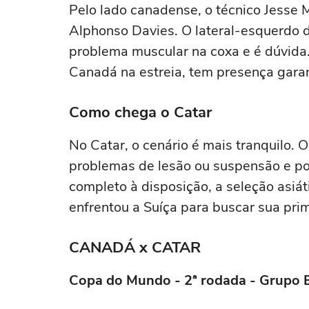
Pelo lado canadense, o técnico Jesse 
Alphonso Davies. O lateral-esquerdo 
problema muscular na coxa e é dúvida. 
Canadá na estreia, tem presença garant
Como chega o Catar
No Catar, o cenário é mais tranquilo. 
problemas de lesão ou suspensão e po
completo à disposição, a seleção asi
enfrentou a Suíça para buscar sua prime
CANADÁ x CATAR
Copa do Mundo - 2ª rodada - Grupo 