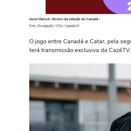
Jesse Marsch, técnico da seleção do Canadá –
Foto: Divulgação / CSA / Jogada10
O jogo entre Canadá e Catar, pela s
terá transmissão exclusiva da CazéTV.