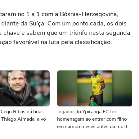
icaram no 1 a 1 com a Bósnia-Herzegovina,
r diante da Suíça. Com um ponto cada, os dois
a chave e sabem que um triunfo nesta segunda
ão favorável na luta pela classificação.
Diego Ribas dá boas-
Jogador do Ypiranga FC fez
 Thiago Almada, alvo
homenagem ao entrar com filho
em campo meses antes da morte
da criança