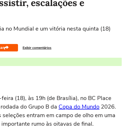
sistir, escalações e
 no Mundial e um vitória nesta quinta (18)
ar
Exibir comentários
eira (18), às 19h (de Brasília), no BC Place
 rodada do Grupo B da
Copa do Mundo
2026.
s seleções entram em campo de olho em uma
importante rumo às oitavas de final.