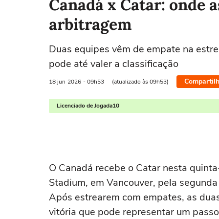
Canadá x Catar: onde as
arbitragem
Duas equipes vêm de empate na estreia
pode até valer a classificação
Compartilh
18 jun
2026
- 09h53
(atualizado às 09h53)
Licenciado de Jogada10
O Canadá recebe o Catar nesta quinta-f
Stadium, em Vancouver, pela segunda
Após estrearem com empates, as dua
vitória que pode representar um passo 