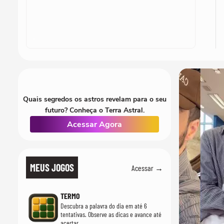
Quais segredos os astros revelam para o seu
futuro? Conheça o Terra Astral.
Acessar Agora
MEUS JOGOS
Acessar →
TERMO
Descubra a palavra do dia em até 6
tentativas. Observe as dicas e avance até
acertar.