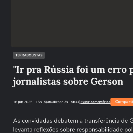
TERRABOLISTAS
"Ir pra Rússia foi um erro 
jornalistas sobre Gerson
Comparti
16 jun 2025
- 15h15
(atualizado às 15h44)
Exibir comentários
As convidadas debatem a transferência de G
levanta reflexões sobre responsabilidade pol