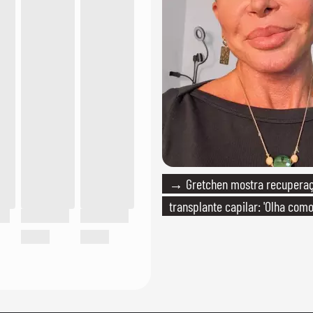
→ Gretchen mostra recupera
transplante capilar: 'Olha com