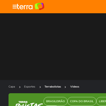
Capa
Esportes
Terrabolistas
Videos
BRASILEIRÃO
COPA DO BRASIL
LIBE