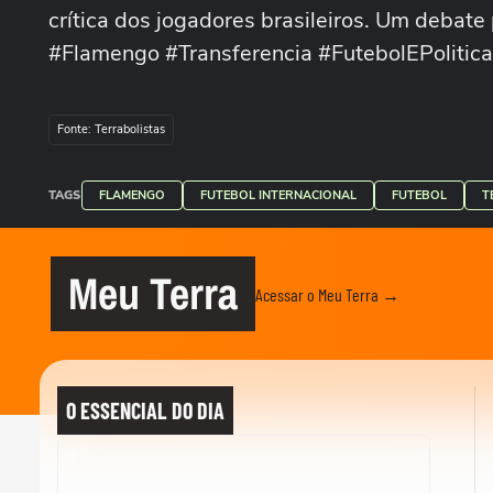
crítica dos jogadores brasileiros. Um debate
#Flamengo #Transferencia #FutebolEPolitica
Fonte: Terrabolistas
TAGS
FLAMENGO
FUTEBOL INTERNACIONAL
FUTEBOL
T
Meu Terra
Acessar o Meu Terra →
O ESSENCIAL DO DIA