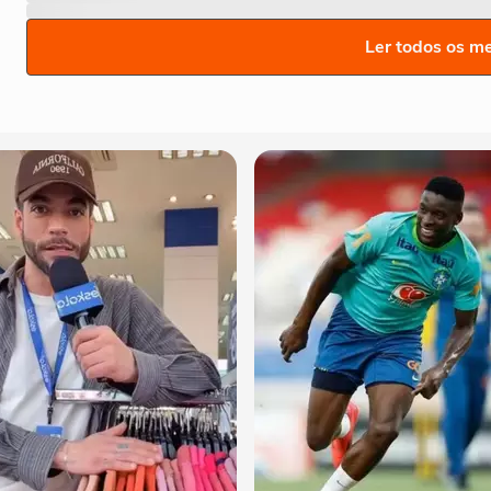
Ler todos os m