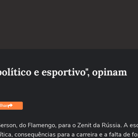
político e esportivo", opinam
lhar
erson, do Flamengo, para o Zenit da Rússia. A es
ítica, consequências para a carreira e a falta de 