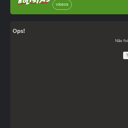
VÍDEOS
Ops!
Não foi
T