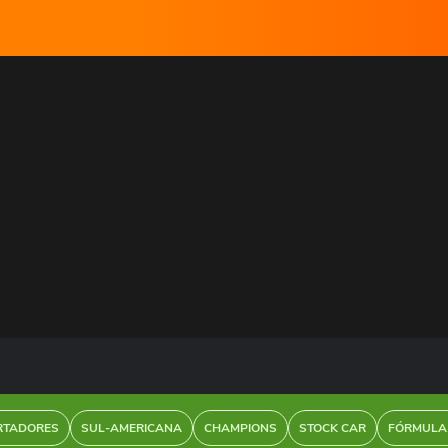
RTADORES
SUL-AMERICANA
CHAMPIONS
STOCK CAR
FÓRMULA