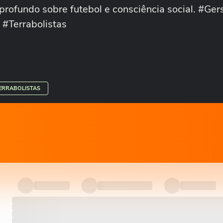
 profundo sobre futebol e consciência social. #Ger
 #Terrabolistas
ERRABOLISTAS