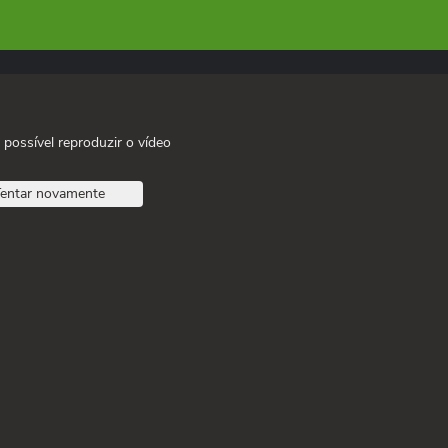
 possível reproduzir o vídeo
entar novamente