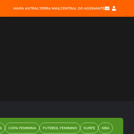
MAPA ASTRAL
TERRA MAIL
CENTRAL DO ASSINANTE
1
COPA FEMININA
FUTEBOL FEMININO
SURFE
NBA