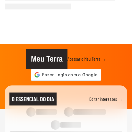
Meu Terra
Acessar o Meu Terra →
O ESSENCIAL DO DIA
Editar interesses →