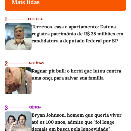
Mais lidas
1
POLÍTICA
Terrenos, casa e apartamento: Datena
registra patrimônio de R$ 35 milhões em
candidatura a deputado federal por SP
2
NOTÍCIAS
Ragnar pit bull: o herói que lutou contra
uma onça para salvar sua família
3
CIÊNCIA
Bryan Johnson, homem que queria viver
até os 100 anos, admite que "foi longe
demais em busca pela longevidade"