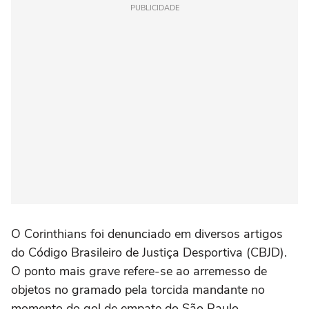
PUBLICIDADE
O Corinthians foi denunciado em diversos artigos
do Código Brasileiro de Justiça Desportiva (CBJD).
O ponto mais grave refere-se ao arremesso de
objetos no gramado pela torcida mandante no
momento do gol de empate do São Paulo