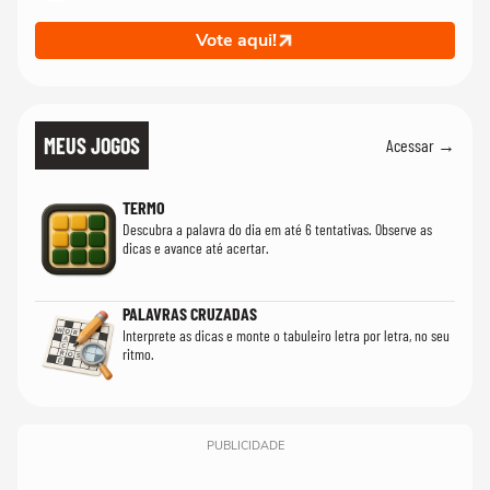
Vote aqui!
MEUS JOGOS
Acessar →
TERMO
Descubra a palavra do dia em até 6 tentativas. Observe as
dicas e avance até acertar.
PALAVRAS CRUZADAS
Interprete as dicas e monte o tabuleiro letra por letra, no seu
ritmo.
PUBLICIDADE