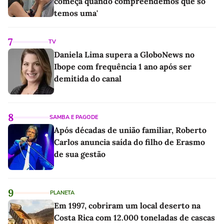
começa quando compreendemos que só
temos uma'
7
TV
Daniela Lima supera a GloboNews no
Ibope com frequência 1 ano após ser
demitida do canal
8
SAMBA E PAGODE
Após décadas de união familiar, Roberto
Carlos anuncia saída do filho de Erasmo
de sua gestão
9
PLANETA
Em 1997, cobriram um local deserto na
Costa Rica com 12.000 toneladas de cascas