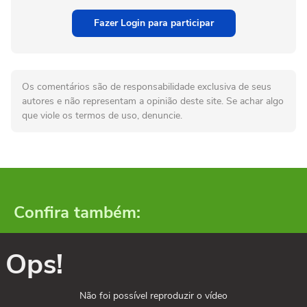
Fazer Login para participar
Os comentários são de responsabilidade exclusiva de seus
autores e não representam a opinião deste site. Se achar algo
que viole os termos de uso, denuncie.
Confira também:
Ops!
Não foi possível reproduzir o vídeo