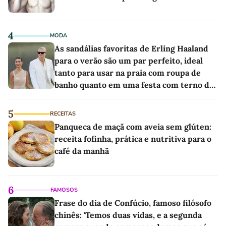
4
MODA
As sandálias favoritas de Erling Haaland
para o verão são um par perfeito, ideal
tanto para usar na praia com roupa de
banho quanto em uma festa com terno de
linho
5
RECEITAS
Panqueca de maçã com aveia sem glúten:
receita fofinha, prática e nutritiva para o
café da manhã
6
FAMOSOS
Frase do dia de Confúcio, famoso filósofo
chinês: 'Temos duas vidas, e a segunda