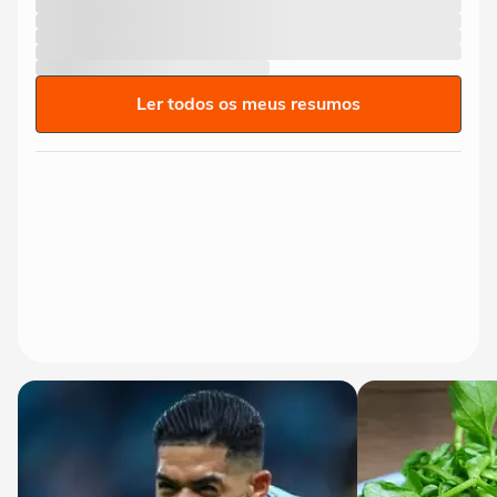
Ler todos os meus resumos