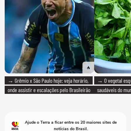
→ Grêmio x São Paulo hoje: veja horário,
→ O vegetal esq
onde assistir e escalações pelo Brasileirão
saudáveis do mun
Ajude o Terra a ficar entre os 20 maiores sites de
notícias do Brasil.