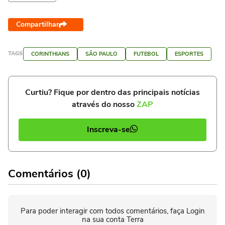
Compartilhar
TAGS
CORINTHIANS
SÃO PAULO
FUTEBOL
ESPORTES
Curtiu? Fique por dentro das principais notícias
através do nosso
ZAP
Inscreva-se
Comentários (0)
Para poder interagir com todos comentários, faça Login
na sua conta Terra