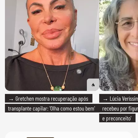
→ Gretchen mostra recuperação após
→ Lúcia Veríssim
transplante capilar: 'Olha como estou bem'
recebeu por figur
e preconceito'