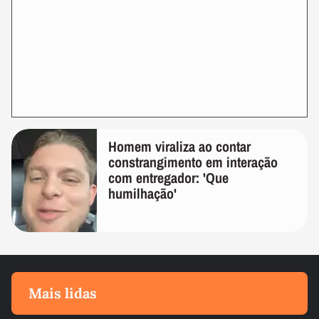
Homem viraliza ao contar
constrangimento em interação
com entregador: 'Que
humilhação'
Mais lidas