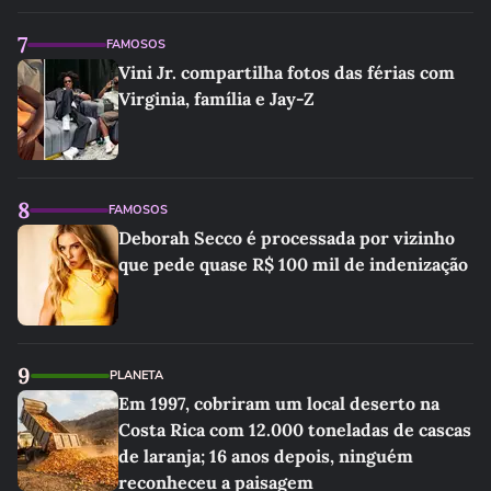
7
FAMOSOS
Vini Jr. compartilha fotos das férias com
Virginia, família e Jay-Z
8
FAMOSOS
Deborah Secco é processada por vizinho
que pede quase R$ 100 mil de indenização
9
PLANETA
Em 1997, cobriram um local deserto na
Costa Rica com 12.000 toneladas de cascas
de laranja; 16 anos depois, ninguém
reconheceu a paisagem