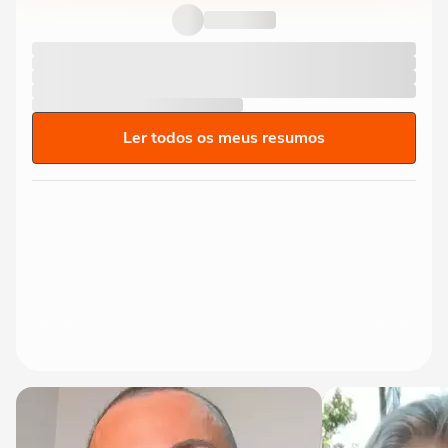
do São Paulo, atropela...
Ler todos os meus resumos