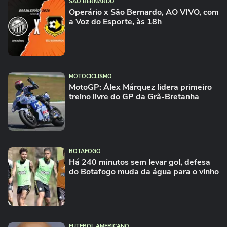
SÃO BERNARDO
Operário x São Bernardo, AO VIVO, com
a Voz do Esporte, às 18h
MOTOCICLISMO
MotoGP: Álex Márquez lidera primeiro
treino livre do GP da Grã-Bretanha
BOTAFOGO
Há 240 minutos sem levar gol, defesa
do Botafogo muda da água para o vinho
FUTEBOL AMERICANO