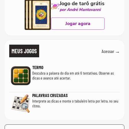
Jogo de tarô grátis
por André Mantovanni
Jogar agora
MEUS JOGOS
Acessar →
TERMO
Descubra a palavra do dia em até 6 tentativas. Observe as
dicas e avance até acertar.
PALAVRAS CRUZADAS
Interprete as dicas e monte o tabuleiro letra por letra, no seu
ritmo.