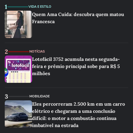
1
VIDA E ESTILO
Quem Ama Cuida: descubra quem matou
Francesca
2
NOTÍCIAS
Lotofácil 3752 acumula nesta segunda-
feira e prêmio principal sobe para R$ 5
milhões
3
MOBILIDADE
Eles percorreram 2.500 km em um carro
elétrico e chegaram a uma conclusão
difícil: o motor a combustão continua
imbatível na estrada