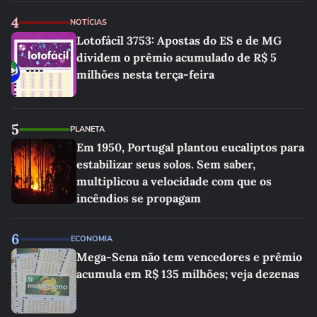
4
NOTÍCIAS
Lotofácil 3753: Apostas do ES e de MG
dividem o prêmio acumulado de R$ 5
milhões nesta terça-feira
5
PLANETA
Em 1950, Portugal plantou eucaliptos para
estabilizar seus solos. Sem saber,
multiplicou a velocidade com que os
incêndios se propagam
6
ECONOMIA
Mega-Sena não tem vencedores e prêmio
acumula em R$ 135 milhões; veja dezenas