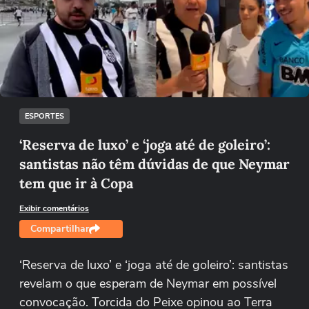
Não foi possível reproduzir o vídeo
Tentar novamente
ESPORTES
‘Reserva de luxo’ e ‘joga até de goleiro’:
santistas não têm dúvidas de que Neymar
tem que ir à Copa
Exibir comentários
Compartilhar
‘Reserva de luxo’ e ‘joga até de goleiro’: santistas
revelam o que esperam de Neymar em possível
convocação. Torcida do Peixe opinou ao Terra