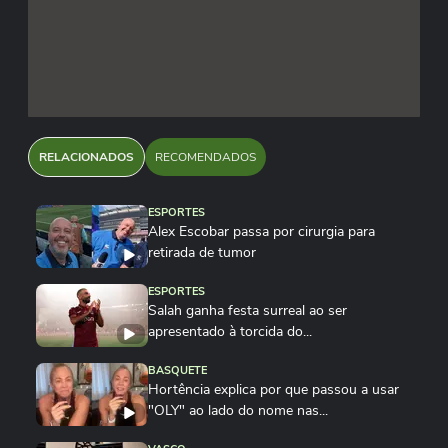
RELACIONADOS
RECOMENDADOS
ESPORTES
Alex Escobar passa por cirurgia para
retirada de tumor
ESPORTES
Salah ganha festa surreal ao ser
apresentado à torcida do...
BASQUETE
Hortência explica por que passou a usar
"OLY" ao lado do nome nas...